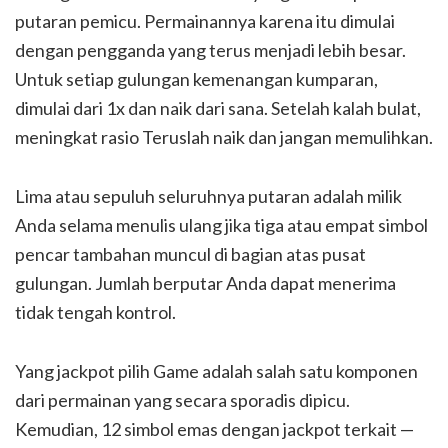
putaran pemicu. Permainannya karena itu dimulai
dengan pengganda yang terus menjadi lebih besar.
Untuk setiap gulungan kemenangan kumparan,
dimulai dari 1x dan naik dari sana. Setelah kalah bulat,
meningkat rasio Teruslah naik dan jangan memulihkan.
Lima atau sepuluh seluruhnya putaran adalah milik
Anda selama menulis ulang jika tiga atau empat simbol
pencar tambahan muncul di bagian atas pusat
gulungan. Jumlah berputar Anda dapat menerima
tidak tengah kontrol.
Yang jackpot pilih Game adalah salah satu komponen
dari permainan yang secara sporadis dipicu.
Kemudian, 12 simbol emas dengan jackpot terkait —