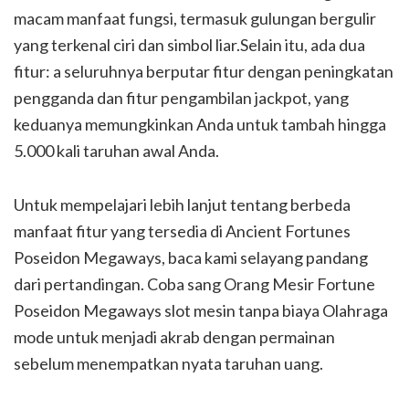
macam manfaat fungsi, termasuk gulungan bergulir
yang terkenal ciri dan simbol liar.Selain itu, ada dua
fitur: a seluruhnya berputar fitur dengan peningkatan
pengganda dan fitur pengambilan jackpot, yang
keduanya memungkinkan Anda untuk tambah hingga
5.000 kali taruhan awal Anda.
Untuk mempelajari lebih lanjut tentang berbeda
manfaat fitur yang tersedia di Ancient Fortunes
Poseidon Megaways, baca kami selayang pandang
dari pertandingan. Coba sang Orang Mesir Fortune
Poseidon Megaways slot mesin tanpa biaya Olahraga
mode untuk menjadi akrab dengan permainan
sebelum menempatkan nyata taruhan uang.