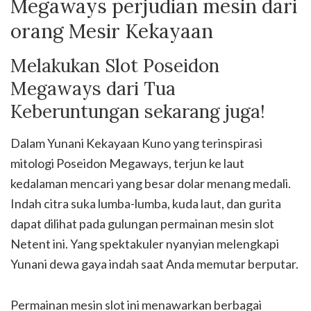
Megaways perjudian mesin dari
orang Mesir Kekayaan
Melakukan Slot Poseidon
Megaways dari Tua
Keberuntungan sekarang juga!
Dalam Yunani Kekayaan Kuno yang terinspirasi
mitologi Poseidon Megaways, terjun ke laut
kedalaman mencari yang besar dolar menang medali.
Indah citra suka lumba-lumba, kuda laut, dan gurita
dapat dilihat pada gulungan permainan mesin slot
Netent ini. Yang spektakuler nyanyian melengkapi
Yunani dewa gaya indah saat Anda memutar berputar.
Permainan mesin slot ini menawarkan berbagai