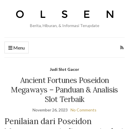
Berita, Hiburan, & Informasi Terupdate
Menu
Judi Slot Gacor
Ancient Fortunes Poseidon
Megaways – Panduan & Analisis
Slot Terbaik
November 26, 2023
No Comments
Penilaian dari Poseidon