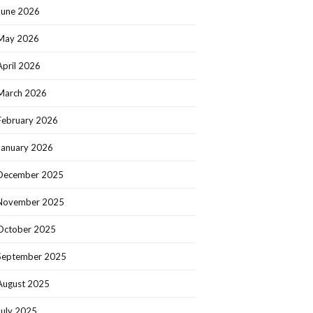
June 2026
May 2026
April 2026
March 2026
February 2026
January 2026
December 2025
November 2025
October 2025
September 2025
August 2025
July 2025