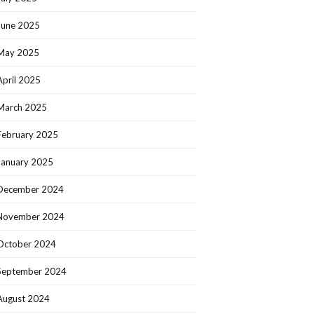
June 2025
May 2025
April 2025
March 2025
February 2025
January 2025
December 2024
November 2024
October 2024
September 2024
August 2024