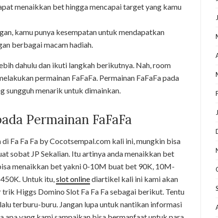
dapat menaikkan bet hingga mencapai target yang kamu
ngan, kamu punya kesempatan untuk mendapatkan
ngan berbagai macam hadiah.
lebih dahulu dan ikuti langkah berikutnya. Nah, room
at melakukan permainan FaFaFa. Permainan FaFaFa pada
g sungguh menarik untuk dimainkan.
 pada Permainan FaFaFa
di Fa Fa Fa by Cocotsempal.com kali ini, mungkin bisa
t sobat JP Sekalian. Itu artinya anda menaikkan bet
 bisa menaikkan bet yakni 0-10M buat bet 90K, 10M-
450K. Untuk itu,
slot online
diartikel kali ini kami akan
rik Higgs Domino Slot Fa Fa Fa sebagai berikut. Tentu
lalu terburu-buru. Jangan lupa untuk nantikan informasi
oga apa yang kami sampaikan bisa bermanfaat untuk para