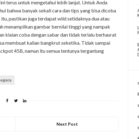
ini terus untuk mengetahui lebih lanjut. Untuk Anda
ui bahwa banyak sekali cara dan tips yang bisa dicoba
itu, pastikan juga terdapat wild setidaknya dua atau
ialah menampilkan gambar bernilai tinggi yang nampak
an klaian coba dengan sabar dan tidak terlalu berhasrat
isa membuat kalian bangkrut seketika. Tidak sampai
ackpot 45B, namun itu semua tentunya tergantung
segera
Next Post