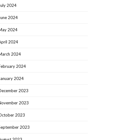
July 2024
June 2024
May 2024
April 2024
March 2024
February 2024
January 2024
December 2023
November 2023
October 2023
September 2023
August 2023