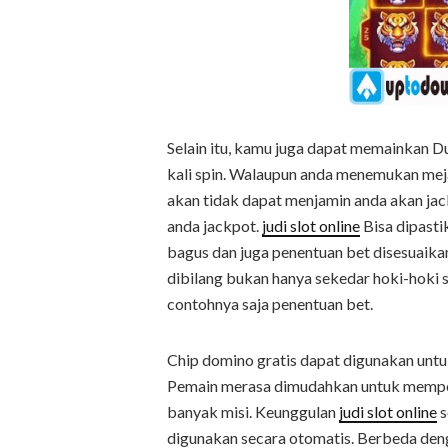
Selain itu, kamu juga dapat memainkan D
kali spin. Walaupun anda menemukan meja
akan tidak dapat menjamin anda akan ja
anda jackpot.
judi slot online
Bisa dipast
bagus dan juga penentuan bet disesuaika
dibilang bukan hanya sekedar hoki-hoki 
contohnya saja penentuan bet.
Chip domino gratis dapat digunakan untu
Pemain merasa dimudahkan untuk memper
banyak misi. Keunggulan
judi slot online
s
digunakan secara otomatis. Berbeda deng