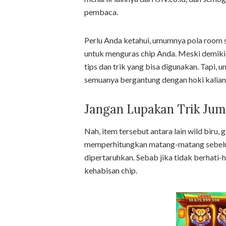
pembaca.
Perlu Anda ketahui, umumnya pola room s
untuk menguras chip Anda. Meski demikia
tips dan trik yang bisa digunakan. Tapi,
semuanya bergantung dengan hoki kalian
Jangan Lupakan Trik Ju
Nah, item tersebut antara lain wild biru, 
memperhitungkan matang-matang sebe
dipertaruhkan. Sebab jika tidak berhati
kehabisan chip.