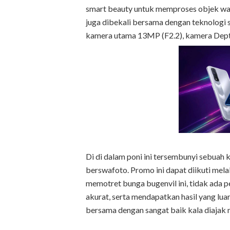
smart beauty untuk memproses objek wa
juga dibekali bersama dengan teknologi 
kamera utama 13MP (F2.2), kamera Dept
Di di dalam poni ini tersembunyi sebua
berswafoto. Promo ini dapat diikuti mela
memotret bunga bugenvil ini, tidak ada 
akurat, serta mendapatkan hasil yang lua
bersama dengan sangat baik kala diajak 