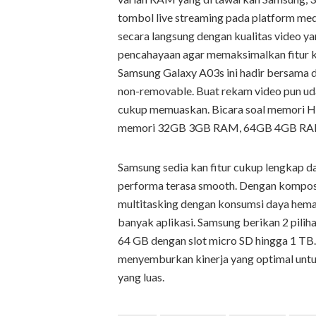
tombol live streaming pada platform medi
secara langsung dengan kualitas video y
pencahayaan agar memaksimalkan fitur k
Samsung Galaxy A03s ini hadir bersama 
non-removable. Buat rekam video pun uda
cukup memuaskan. Bicara soal memori HP
memori 32GB 3GB RAM, 64GB 4GB RAM
Samsung sedia kan fitur cukup lengkap d
performa terasa smooth. Dengan komposi
multitasking dengan konsumsi daya hem
banyak aplikasi. Samsung berikan 2 pi
64 GB dengan slot micro SD hingga 1 TB
menyemburkan kinerja yang optimal untu
yang luas.