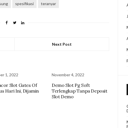
sung
spesifikasi
teranyar
Next Post
r 1, 2022
November 4, 2022
acor Slot Gates Of
Demo Slot Pg Soft
s Hari Ini, Dijamin
Terlengkap Tanpa Deposit
Slot Demo