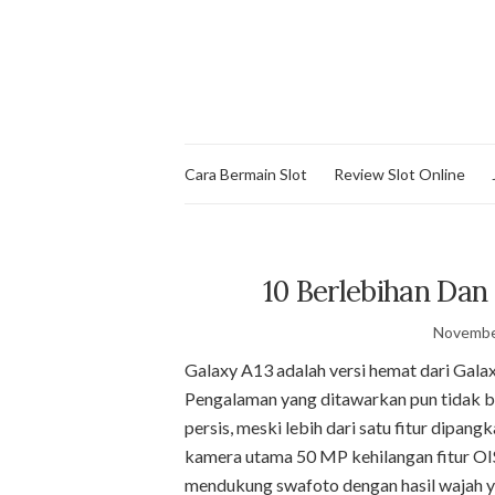
Cara Bermain Slot
Review Slot Online
10 Berlebihan Da
Novembe
Galaxy A13 adalah versi hemat dari Galaxy
Pengalaman yang ditawarkan pun tidak be
persis, meski lebih dari satu fitur dipang
kamera utama 50 MP kehilangan fitur OIS
mendukung swafoto dengan hasil wajah yang