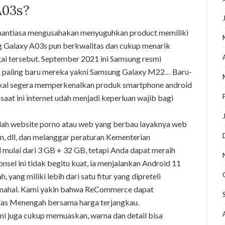
A03s?
enantiasa mengusahakan menyuguhkan product memiliki
ng Galaxy A03s pun berkwalitas dan cukup menarik
ai tersebut. September 2021 ini Samsung resmi
 paling baru mereka yakni Samsung Galaxy M22… Baru-
akal segera memperkenalkan produk smartphone android
saat ini internet udah menjadi keperluan wajib bagi
adalah website porno atau web yang berbau layaknya web
, dll, dan melanggar peraturan Kementerian
 mulai dari 3 GB + 32 GB, tetapi Anda dapat meraih
sel ini tidak begitu kuat, ia menjalankan Android 11
yang miliki lebih dari satu fitur yang dipreteli
h mahal. Kami yakin bahwa ReCommerce dapat
as Menengah bersama harga terjangkau.
ini juga cukup memuaskan, warna dan detail bisa