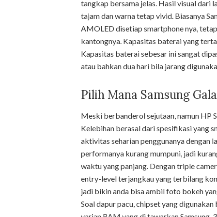
tangkap bersama jelas. Hasil visual dari
tajam dan warna tetap vivid. Biasanya S
AMOLED disetiap smartphone nya, tetapi
kantongnya. Kapasitas baterai yang tert
Kapasitas baterai sebesar ini sangat dipa
atau bahkan dua hari bila jarang digunaka
Pilih Mana Samsung Gal
Meski berbanderol sejutaan, namun HP S
Kelebihan berasal dari spesifikasi yang 
aktivitas seharian penggunanya dengan l
performanya kurang mumpuni, jadi kurang
waktu yang panjang. Dengan triple camer
entry-level terjangkau yang terbilang 
jadi bikin anda bisa ambil foto bokeh yan
Soal dapur pacu, chipset yang digunakan 
varian RAM yang di tawarkan Samsung, 