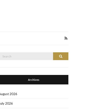
Search
Search
or:
Archives
August 2026
July 2026