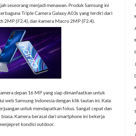
jah seseorang menjadi menawan. Produk Samsung ini
serbaguna Triple Camera Galaxy A03s yang terdiri dari
h 2MP (F2.4), dan kamera Macro 2MP (F2.4).
h kamera depan 16 MP yang siap dimanfaatkan untuk
lui web Samsung Indonesia dengan klik tautan ini. Kala
perjuangan untuk mendapatkan fokus. Sangat cepat dan
r biasa. Kamera berasal dari smartphone ini bekerja
menjepret kondisi outdoor.