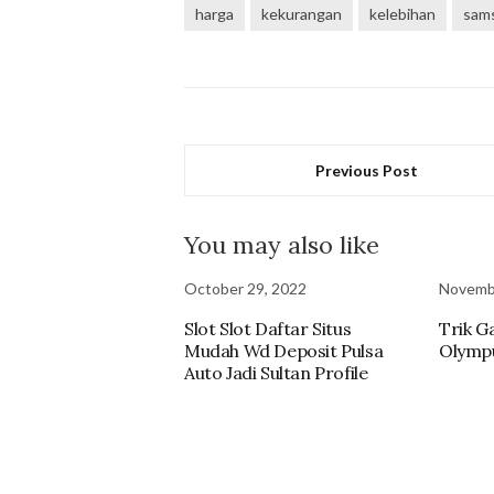
harga
kekurangan
kelebihan
sam
Previous Post
You may also like
October 29, 2022
Novembe
Slot Slot Daftar Situs
Trik G
Mudah Wd Deposit Pulsa
Olympu
Auto Jadi Sultan Profile