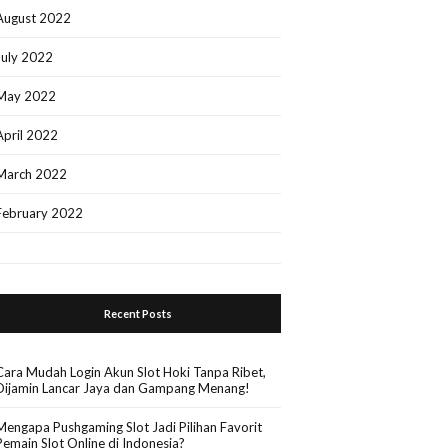
August 2022
July 2022
May 2022
April 2022
March 2022
February 2022
Recent Posts
Cara Mudah Login Akun Slot Hoki Tanpa Ribet,
Dijamin Lancar Jaya dan Gampang Menang!
Mengapa Pushgaming Slot Jadi Pilihan Favorit
Pemain Slot Online di Indonesia?