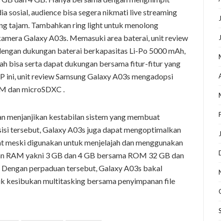
a sosial, audience bisa segera nikmati live streaming
ang tajam. Tambahkan ring light untuk menolong
amera Galaxy A03s. Memasuki area baterai, unit review
dengan dukungan baterai berkapasitas Li-Po 5000 mAh,
h bisa serta dapat dukungan bersama fitur-fitur yang
 ini, unit review Samsung Galaxy A03s mengadopsi
 dan microSDXC .
an menjanjikan kestabilan sistem yang membuat
si tersebut, Galaxy A03s juga dapat mengoptimalkan
at meski digunakan untuk menjelajah dan menggunakan
lihan RAM yakni 3 GB dan 4 GB bersama ROM 32 GB dan
. Dengan perpaduan tersebut, Galaxy A03s bakal
k kesibukan multitasking bersama penyimpanan file