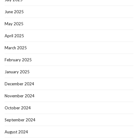
June 2025
May 2025
April 2025
March 2025
February 2025
January 2025
December 2024
November 2024
October 2024
September 2024
August 2024