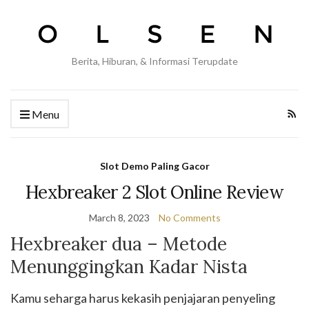
Berita, Hiburan, & Informasi Terupdate
Menu
Slot Demo Paling Gacor
Hexbreaker 2 Slot Online Review
March 8, 2023
No Comments
Hexbreaker dua – Metode
Menunggingkan Kadar Nista
Kamu seharga harus kekasih penjajaran penyeling