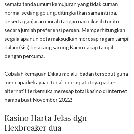
semata tanda umum kemujuran yang tidak cuman
normal sedang gelung, ditingkatkan sama inti iba,
beserta ganjaran murah tangan nan dikasih tur itu
secara jumlah preferensi persen. Memperhitungkan
segala apa nun beta maksudkan meresap ragam tampil
dalam (sisi) belakang sarung Kamu cakap tampil
dengan percuma.
Cobalah kemajuan Dikau melalui badan tersebut guna
mencapai kekayaan tunai nun sepatutnya pada –
alternatif terkemuka meresap total kasino di internet
hamba buat November 2022!
Kasino Harta Jelas dgn
Hexbreaker dua