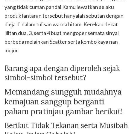
yang tidak cuman pandai Kamu lewatkan selaku
produk lantaran tersebut hanyalah sebutan dengan
dieja di dalam tulisan warna hitam. Kerekau dekat
lilitan dua, 3, serta 4 buat mengoper semata sinyal
berbeda melainkan Scatter serta kombo kaya nan
mujur.
Barang apa dengan diperoleh sejak
simbol-simbol tersebut?
Memandang sungguh mudahnya
kemajuan sanggup berganti
paham pratinjau gambar berikut!
Berikut Tidak Tekanan serta Musibah