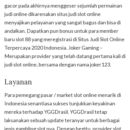
gacor pada akhirnya menggeser sejumlah permainan
judi online dikarenakan situs judi slot online
menyajikan pelayanan yang sangat bagus dan bisa di
andalkan. Dapatkan pun bonus untuk para member
baru slot 88 yang meregistrasi di Situs Judi Slot Online
Terpercaya 2020 Indonesia. Joker Gaming –
Merupakan provider yang telah datang pertama kali di
judi slot online, bersama dengan nama joker123.
Layanan
Para pemegang pasar / market slot online menarik di
Indonesia senantiasa sukses tunjukkan keyakinan
mereka terhadap YGGDrasil. YGGDrasil tetap
laksanakan sebuah update teranyar untuk berbagai
jenis gambling slot nya. Dengan begitu, provider slot