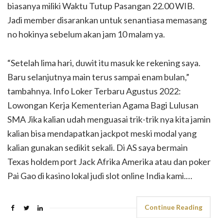
biasanya miliki Waktu Tutup Pasangan 22.00 WIB.
Jadi member disarankan untuk senantiasa memasang
no hokinya sebelum akan jam 10 malam ya.
“Setelah lima hari, duwit itu masuk ke rekening saya.
Baru selanjutnya main terus sampai enam bulan,”
tambahnya. Info Loker Terbaru Agustus 2022:
Lowongan Kerja Kementerian Agama Bagi Lulusan
SMA Jika kalian udah menguasai trik-trik nya kita jamin
kalian bisa mendapatkan jackpot meski modal yang
kalian gunakan sedikit sekali. Di AS saya bermain
Texas holdem port Jack Afrika Amerika atau dan poker
Pai Gao di kasino lokal judi slot online India kami.…
Continue Reading