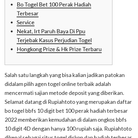
Bo Togel Bet 100 Perak Hadiah
Terbesar
Service
Nekat, Irt Paruh Baya Di Ppu
Terjebak Kasus Perjudian Togel
Hongkong Prize & Hk Prize Terbaru
Salah satu langkah yang bisa kalian jadikan patokan
didalam pilih agen togel online terbaik adalah
mencermati sajian metode deposit yang diberikan.
Selamat datang di Rupiahtoto yang merupakan daftar
bo togel bbfs 10 digit bet 100 perak hadiah terbesar
2022 memberikan kemudahan di dalam ongkos bbfs
10 digit 4D dengan hanya 100 rupiah saja. Rupiahtoto
dikenal sebagai situs togel diskon dan hadiah terbesar