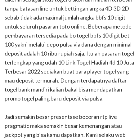
tanpa batasan line untuk bettingan angka 4D 3D 2D
sebab tidak ada maximal jumlah angka bbfs 10 digit
untuk seluruh pasaran toto online. Beberapa metode
pembayaran tersedia pada bo togel bbfs 10 digit bet
100 yakni melalui depo pulsa via dana dengan minimal
deposit adalah 10 ribu rupiah saja. Itulah pasaran togel
terlengkap yang udah 10 Link Togel Hadiah 4d 10 Juta
Terbesar 2022 sediakan buat para player togel yang
mau deposit termurah. Dengan terdapatnya daftar
togel bank mandiri kalian bakal bisa mendapatkan
promo togel paling baru deposit via pulsa.
Jadi semakin besar presentase bocoran rtp live
pragmatic maka semakin besar kemenangan atau
jackpot yang bisa kamu dapatkan. Kami selaku web