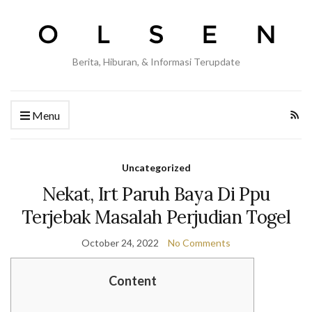
Berita, Hiburan, & Informasi Terupdate
Menu
Uncategorized
Nekat, Irt Paruh Baya Di Ppu
Terjebak Masalah Perjudian Togel
October 24, 2022
No Comments
Content