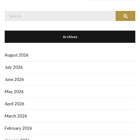
Search
Search
for:
Archives
August 2026
July 2026
June 2026
May 2026
April 2026
March 2026
February 2026