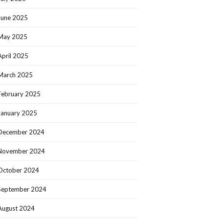
June 2025
May 2025
April 2025
March 2025
February 2025
January 2025
December 2024
November 2024
October 2024
September 2024
August 2024