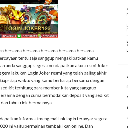
gan bersama bersama bersama bersama bersama
ercayaan tentu saja sanggup mengakibatkan kamu
n anda sanggup segera mendapatkan akun resmi Joker
era lakukan Login Joker resmi yang telah paling akhir
tiap-tiap waktu yang kamu berharap bersama dengan
sedikit terhitung para member kita yang sanggup
ersama dengan cuma bermodalkan deposit yang sedikit
dan tahu trick bermainnya.
patkan informasi mengenai link login teranyar segera.
2020 ini yaitu permainan tembak ikan online. Dan