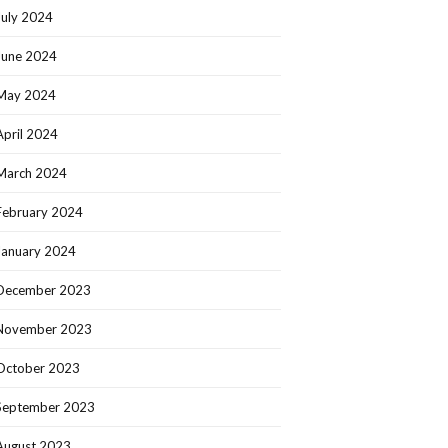
July 2024
June 2024
May 2024
April 2024
March 2024
February 2024
January 2024
December 2023
November 2023
October 2023
September 2023
August 2023