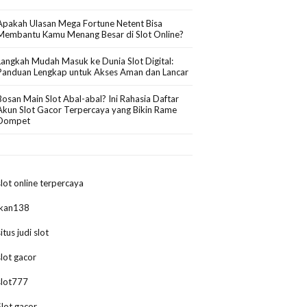
Apakah Ulasan Mega Fortune Netent Bisa
Membantu Kamu Menang Besar di Slot Online?
Langkah Mudah Masuk ke Dunia Slot Digital:
Panduan Lengkap untuk Akses Aman dan Lancar
Bosan Main Slot Abal-abal? Ini Rahasia Daftar
Akun Slot Gacor Terpercaya yang Bikin Rame
Dompet
slot online terpercaya
ikan138
situs judi slot
slot gacor
slot777
Slot gacor