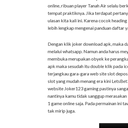
online, ribuan player Tanah Air selalu be
tempat praktiknya. Jika terdapat pertan
ulasan kita kali ini. Karena cocok headi
lebih lengkap mengenai panduan daftar y
Dengan klik joker download apk, maka d
melalui whatsapp. Namun anda harus mey
membuka merupakan obyek ke perangkat 
apk maka sesudah itu double klik pada ic
terjangkau gara-gara web site slot deposi
slot yang mudah menang era kini LetsBet
website Joker123 gaming pastinya sanga
nantinya kamu tidak sanggup merasakan 
1 game online saja. Pada permainan ini t
tak mirip juga.