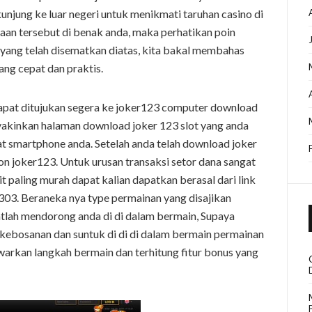
rkunjung ke luar negeri untuk menikmati taruhan casino di
yaan tersebut di benak anda, maka perhatikan poin
ng yang telah disematkan diatas, kita bakal membahas
ang cepat dan praktis.
apat ditujukan segera ke joker123 computer download
akinkan halaman download joker 123 slot yang anda
smartphone anda. Setelah anda telah download joker
on joker123. Untuk urusan transaksi setor dana sangat
t paling murah dapat kalian dapatkan berasal dari link
303. Beraneka nya type permainan yang disajikan
tlah mendorong anda di di dalam bermain, Supaya
kebosanan dan suntuk di di di dalam bermain permainan
awarkan langkah bermain dan terhitung fitur bonus yang