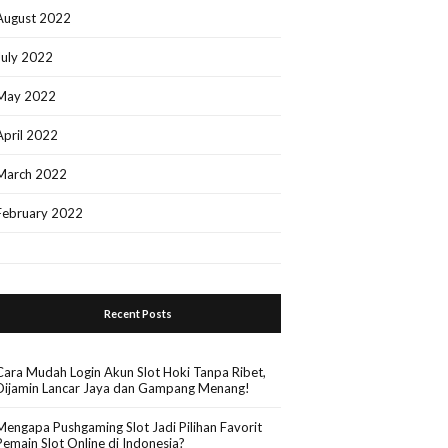
August 2022
July 2022
May 2022
April 2022
March 2022
February 2022
Recent Posts
Cara Mudah Login Akun Slot Hoki Tanpa Ribet,
Dijamin Lancar Jaya dan Gampang Menang!
Mengapa Pushgaming Slot Jadi Pilihan Favorit
Pemain Slot Online di Indonesia?