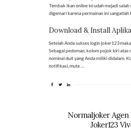
Tembak ikan online ini udah mejadi salah 
digemari karena permainan ini sangatlah 
Download & Install Aplik
Setelah Anda sukses login joker123 maka 
Sebagai pedoman, kolom pojok kiri atas
nominal duit yang Anda miliki didalam. 
notifikasi, mute …
Normaljoker Agen 
Joker123 Viv