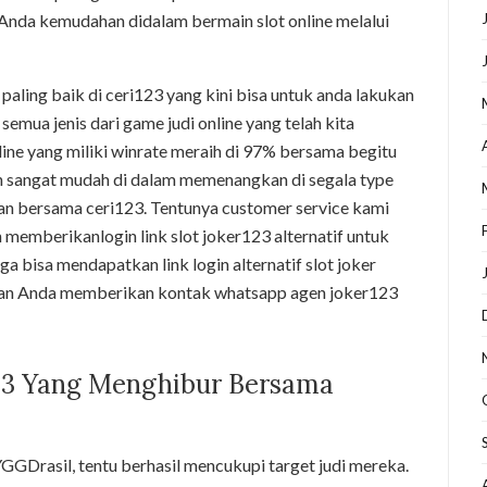
Anda kemudahan didalam bermain slot online melalui
ng paling baik di ceri123 yang kini bisa untuk anda lakukan
emua jenis dari game judi online yang telah kita
nline yang miliki winrate meraih di 97% bersama begitu
 sangat mudah di dalam memenangkan di segala type
kan bersama ceri123. Tentunya customer service kami
emberikanlogin link slot joker123 alternatif untuk
uga bisa mendapatkan link login alternatif slot joker
ikan Anda memberikan kontak whatsapp agen joker123
123 Yang Menghibur Bersama
GGDrasil, tentu berhasil mencukupi target judi mereka.