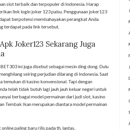
an slot terbaik dan terpopuler di Indonesia. Harap
ikan link login joker 123 palsu. Penggunaan joker123
smi dapat berpotensi membahayakan perangkat Anda
g terdapat pada link tersebut.
Apk Joker123 Sekarang Juga
da
BET303 ini juga disebut sebagai mesin ding dong. Dulu
enghilang seiring perjudian dilarang di Indonesia. Saat
nda temukan di kasino konvensional. Tapi dengan
da telah tidak butuh lagi jauh jauh keluar negeri untuk
unyai berbagai model permainan dari judi slot, kasino
ainan Tembak Ikan merupakan diantara model permainan
online paling baru rilis pada th. lantas.