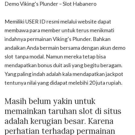
Demo Viking’s Plunder – Slot Habanero
Memiliki USER ID resmi melalui website dapat
membawa para member untuk terus menikmati
indahnya permainan Viking’s Plunder. Bahkan
andaikan Anda bermain bersama dengan akun demo
slot tanpa modal. Namun mereka tetap bisa
mendapatkan bonus duit asli yang begitu beragam.
Yang paling indah adalah kala mendapatkan jackpot
tentunya nilai yang didapat melebihi 20 juta rupiah.
Masih belum yakin untuk
memainkan taruhan slot di situs
adalah kerugian besar. Karena
perhatian terhadap permainan