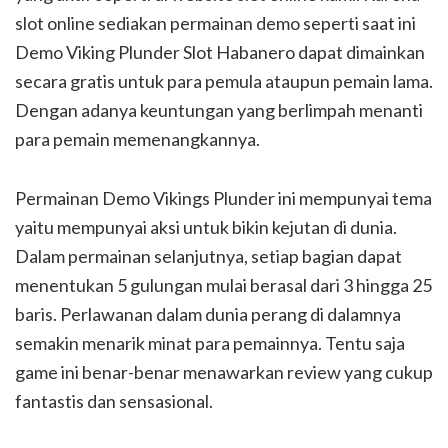
slot online sediakan permainan demo seperti saat ini
Demo Viking Plunder Slot Habanero dapat dimainkan
secara gratis untuk para pemula ataupun pemain lama.
Dengan adanya keuntungan yang berlimpah menanti
para pemain memenangkannya.
Permainan Demo Vikings Plunder ini mempunyai tema
yaitu mempunyai aksi untuk bikin kejutan di dunia.
Dalam permainan selanjutnya, setiap bagian dapat
menentukan 5 gulungan mulai berasal dari 3 hingga 25
baris. Perlawanan dalam dunia perang di dalamnya
semakin menarik minat para pemainnya. Tentu saja
game ini benar-benar menawarkan review yang cukup
fantastis dan sensasional.