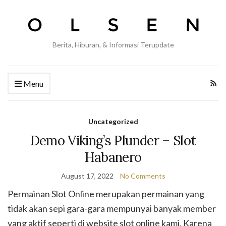
Berita, Hiburan, & Informasi Terupdate
Menu
Uncategorized
Demo Viking’s Plunder – Slot
Habanero
August 17, 2022
No Comments
Permainan Slot Online merupakan permainan yang
tidak akan sepi gara-gara mempunyai banyak member
yang aktif seperti di website slot online kami. Karena