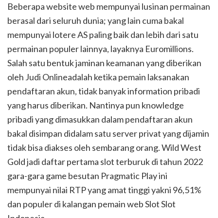
Beberapa website web mempunyai lusinan permainan
berasal dari seluruh dunia; yang lain cuma bakal
mempunyai lotere AS paling baik dan lebih dari satu
permainan populer lainnya, layaknya Euromillions.
Salah satu bentuk jaminan keamanan yang diberikan
oleh Judi Onlineadalah ketika pemain laksanakan
pendaftaran akun, tidak banyak information pribadi
yang harus diberikan. Nantinya pun knowledge
pribadi yang dimasukkan dalam pendaftaran akun
bakal disimpan didalam satu server privat yang dijamin
tidak bisa diakses oleh sembarang orang. Wild West
Gold jadi daftar pertama slot terburuk di tahun 2022
gara-gara game besutan Pragmatic Play ini
mempunyai nilai RTP yang amat tinggi yakni 96,51%
dan populer di kalangan pemain web Slot Slot