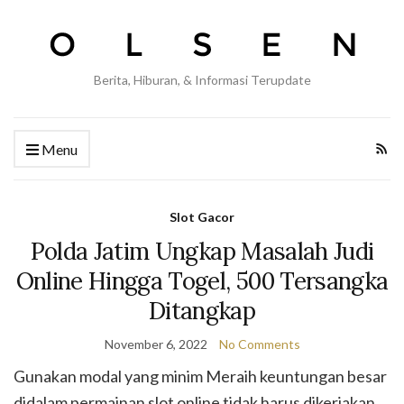
Berita, Hiburan, & Informasi Terupdate
Menu
Slot Gacor
Polda Jatim Ungkap Masalah Judi
Online Hingga Togel, 500 Tersangka
Ditangkap
November 6, 2022
No Comments
Gunakan modal yang minim Meraih keuntungan besar
didalam permainan slot online tidak harus dikerjakan