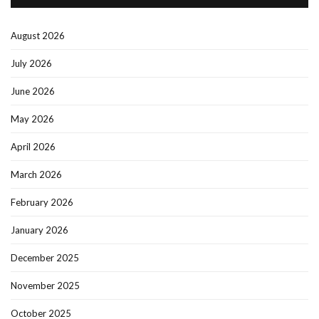
August 2026
July 2026
June 2026
May 2026
April 2026
March 2026
February 2026
January 2026
December 2025
November 2025
October 2025