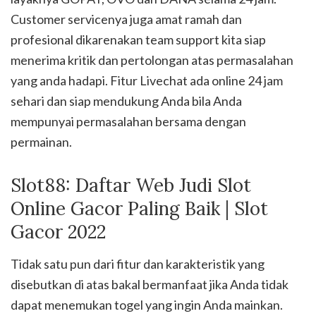
Customer servicenya juga amat ramah dan
profesional dikarenakan team support kita siap
menerima kritik dan pertolongan atas permasalahan
yang anda hadapi. Fitur Livechat ada online 24 jam
sehari dan siap mendukung Anda bila Anda
mempunyai permasalahan bersama dengan
permainan.
Slot88: Daftar Web Judi Slot
Online Gacor Paling Baik | Slot
Gacor 2022
Tidak satu pun dari fitur dan karakteristik yang
disebutkan di atas bakal bermanfaat jika Anda tidak
dapat menemukan togel yang ingin Anda mainkan.