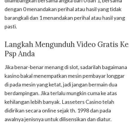
dilambangkan bersama angka dari 0 dan 1, bersama
dengan 0 menandakan perihal atau hasil yang tidak
barangkali dan 1 menandakan perihal atau hasil yang
pasti.
Langkah Mengunduh Video Gratis Ke
Psp Anda
Jika benar-benar menang di slot, sadarilah bagaimana
kasino bakal menempatkan mesin pembayar longgar
di pada mesin yang ketat, jadi jangan bermain dua
berdampingan. Jika terlalu mungkin cuma ke atas
kehilangan lebih banyak. Lasseters Casino telah
didirikan secara online sejak th. 1998 dan pada
awalnya jenisnya untuk dilisensikan dan diatur.