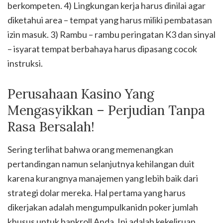
berkompeten. 4) Lingkungan kerja harus dinilai agar
diketahui area – tempat yang harus miliki pembatasan
izin masuk. 3) Rambu – rambu peringatan K3 dan sinyal
– isyarat tempat berbahaya harus dipasang cocok
instruksi.
Perusahaan Kasino Yang
Mengasyikkan – Perjudian Tanpa
Rasa Bersalah!
Sering terlihat bahwa orang memenangkan
pertandingan namun selanjutnya kehilangan duit
karena kurangnya manajemen yang lebih baik dari
strategi dolar mereka. Hal pertama yang harus
dikerjakan adalah mengumpulkanidn poker jumlah
khusus untuk bankroll Anda. Ini adalah kekeliruan