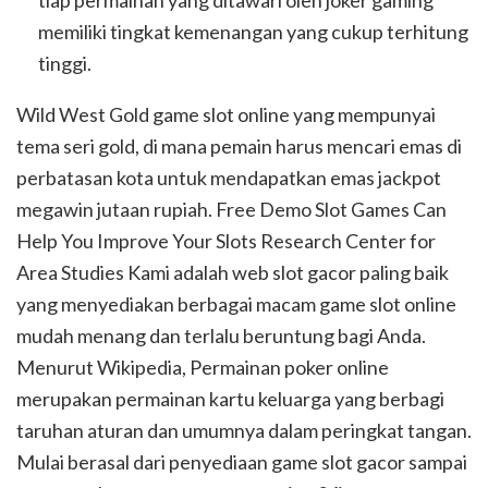
tiap permainan yang ditawari oleh joker gaming
memiliki tingkat kemenangan yang cukup terhitung
tinggi.
Wild West Gold game slot online yang mempunyai
tema seri gold, di mana pemain harus mencari emas di
perbatasan kota untuk mendapatkan emas jackpot
megawin jutaan rupiah. Free Demo Slot Games Can
Help You Improve Your Slots Research Center for
Area Studies Kami adalah web slot gacor paling baik
yang menyediakan berbagai macam game slot online
mudah menang dan terlalu beruntung bagi Anda.
Menurut Wikipedia, Permainan poker online
merupakan permainan kartu keluarga yang berbagi
taruhan aturan dan umumnya dalam peringkat tangan.
Mulai berasal dari penyediaan game slot gacor sampai