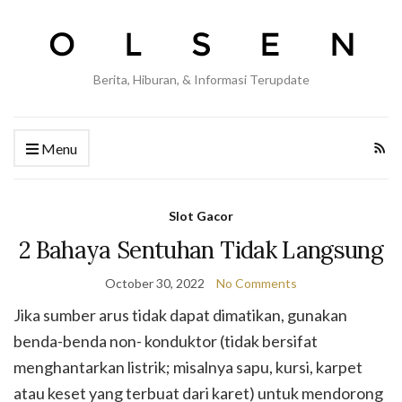
Berita, Hiburan, & Informasi Terupdate
Menu
Slot Gacor
2 Bahaya Sentuhan Tidak Langsung
October 30, 2022
No Comments
Jika sumber arus tidak dapat dimatikan, gunakan
benda-benda non- konduktor (tidak bersifat
menghantarkan listrik; misalnya sapu, kursi, karpet
atau keset yang terbuat dari karet) untuk mendorong