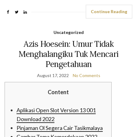
Continue Reading
Uncategorized
Azis Hoesein: Umur Tidak
Menghalangiku Tuk Mencari
Pengetahuan
August 17, 2022
No Comments
Content
Aplikasi Open Slot Version 13 001
Download 2022
Pinjaman Ol Segera Cair Tasikmalaya
Gambar Tema Kemerdekaan 2022