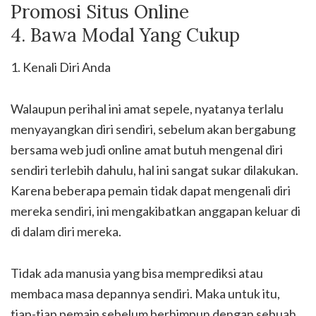
Promosi Situs Online
4. Bawa Modal Yang Cukup
1. Kenali Diri Anda
Walaupun perihal ini amat sepele, nyatanya terlalu
menyayangkan diri sendiri, sebelum akan bergabung
bersama web judi online amat butuh mengenal diri
sendiri terlebih dahulu, hal ini sangat sukar dilakukan.
Karena beberapa pemain tidak dapat mengenali diri
mereka sendiri, ini mengakibatkan anggapan keluar di
di dalam diri mereka.
Tidak ada manusia yang bisa memprediksi atau
membaca masa depannya sendiri. Maka untuk itu,
tiap-tiap pemain sebelum berhimpun dengan sebuah