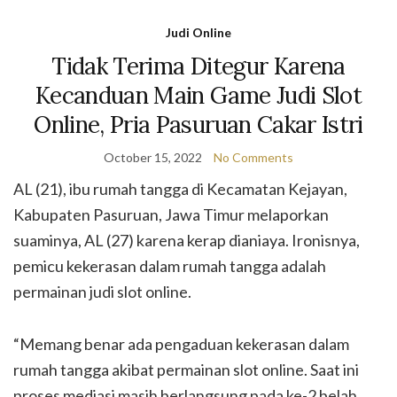
Judi Online
Tidak Terima Ditegur Karena
Kecanduan Main Game Judi Slot
Online, Pria Pasuruan Cakar Istri
October 15, 2022
No Comments
AL (21), ibu rumah tangga di Kecamatan Kejayan,
Kabupaten Pasuruan, Jawa Timur melaporkan
suaminya, AL (27) karena kerap dianiaya. Ironisnya,
pemicu kekerasan dalam rumah tangga adalah
permainan judi slot online.
“Memang benar ada pengaduan kekerasan dalam
rumah tangga akibat permainan slot online. Saat ini
proses mediasi masih berlangsung pada ke-2 belah