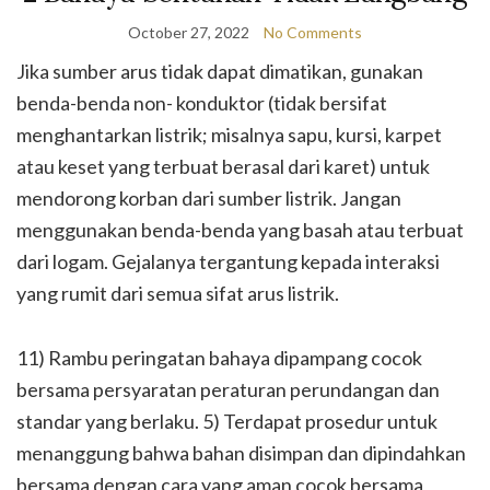
October 27, 2022
No Comments
Jika sumber arus tidak dapat dimatikan, gunakan
benda-benda non- konduktor (tidak bersifat
menghantarkan listrik; misalnya sapu, kursi, karpet
atau keset yang terbuat berasal dari karet) untuk
mendorong korban dari sumber listrik. Jangan
menggunakan benda-benda yang basah atau terbuat
dari logam. Gejalanya tergantung kepada interaksi
yang rumit dari semua sifat arus listrik.
11) Rambu peringatan bahaya dipampang cocok
bersama persyaratan peraturan perundangan dan
standar yang berlaku. 5) Terdapat prosedur untuk
menanggung bahwa bahan disimpan dan dipindahkan
bersama dengan cara yang aman cocok bersama