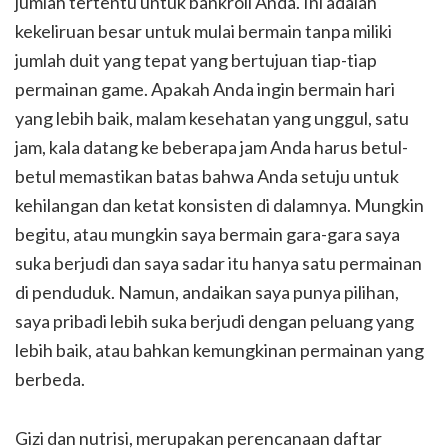
jumlah tertentu untuk bankroll Anda. Ini adalah
kekeliruan besar untuk mulai bermain tanpa miliki
jumlah duit yang tepat yang bertujuan tiap-tiap
permainan game. Apakah Anda ingin bermain hari
yang lebih baik, malam kesehatan yang unggul, satu
jam, kala datang ke beberapa jam Anda harus betul-
betul memastikan batas bahwa Anda setuju untuk
kehilangan dan ketat konsisten di dalamnya. Mungkin
begitu, atau mungkin saya bermain gara-gara saya
suka berjudi dan saya sadar itu hanya satu permainan
di penduduk. Namun, andaikan saya punya pilihan,
saya pribadi lebih suka berjudi dengan peluang yang
lebih baik, atau bahkan kemungkinan permainan yang
berbeda.
Gizi dan nutrisi, merupakan perencanaan daftar