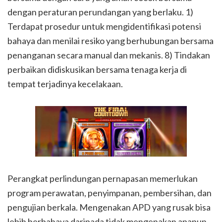
dengan peraturan perundangan yang berlaku. 1)
Terdapat prosedur untuk mengidentifikasi potensi
bahaya dan menilai resiko yang berhubungan bersama
penanganan secara manual dan mekanis. 8) Tindakan
perbaikan didiskusikan bersama tenaga kerja di
tempat terjadinya kecelakaan.
Perangkat perlindungan pernapasan memerlukan
program perawatan, penyimpanan, pembersihan, dan
pengujian berkala. Mengenakan APD yang rusak bisa
lebih berbahaya daripada tidak mengenakan apapun