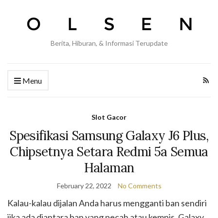
Berita, Hiburan, & Informasi Terupdate
Menu
Slot Gacor
Spesifikasi Samsung Galaxy J6 Plus,
Chipsetnya Setara Redmi 5a Semua
Halaman
February 22, 2022
No Comments
Kalau-kalau dijalan Anda harus mengganti ban sendiri
jika ada diantara ban yang pecah atau kempis. Galaxy