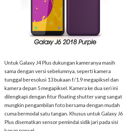
Untuk Galaxy J4 Plus dukungan kameranya masih
sama dengan versi sebelumnya, seperti kamera
tunggal beresolusi 13 bukaan f/1.9 megapiksel dan
kamera depan 5 megapiksel. Kamera ke dua seri ini
dilengkapi dengan fitur floating shutter yang sangat
mungkin pengambilan foto bersama dengan mudah
cuma bermodal satu tangan. Khusus untuk Galaxy J6
Plus disematkan sensor pemindai sidik jari pada sisi
kanan ponsel.