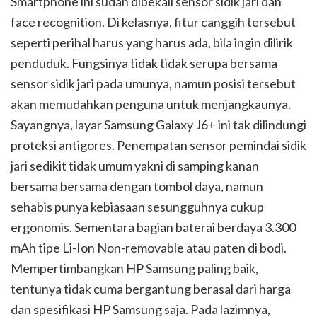
Smartphone ini sudah dibekali sensor sidik jari dan
face recognition. Di kelasnya, fitur canggih tersebut
seperti perihal harus yang harus ada, bila ingin dilirik
penduduk. Fungsinya tidak tidak serupa bersama
sensor sidik jari pada umunya, namun posisi tersebut
akan memudahkan penguna untuk menjangkaunya.
Sayangnya, layar Samsung Galaxy J6+ ini tak dilindungi
proteksi antigores. Penempatan sensor pemindai sidik
jari sedikit tidak umum yakni di samping kanan
bersama bersama dengan tombol daya, namun
sehabis punya kebiasaan sesungguhnya cukup
ergonomis. Sementara bagian baterai berdaya 3.300
mAh tipe Li-Ion Non-removable atau paten di bodi.
Mempertimbangkan HP Samsung paling baik,
tentunya tidak cuma bergantung berasal dari harga
dan spesifikasi HP Samsung saja. Pada lazimnya,