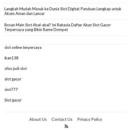
Langkah Mudah Masuk ke Dunia Slot Digital: Panduan Lengkap untuk
Akses Aman dan Lancar
Bosan Main Slot Abal-abal? Ini Rahasia Daftar Akun Slot Gacor
Terpercaya yang Bikin Rame Dompet
slot online terpercaya
ikan138
situs judi slot
slot gacor
slot777
Slot gacor
About Us
Contact Us
Privacy Policy