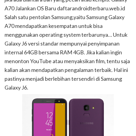
A70 Jalankan OS Baru daftarandroidterbaru.web.id
Salah satu pentolan Samsung,yaitu Samsung Galaxy
A70 mendapatkan kesempatan untuk bisa
menggunakan operating system terbarunya… Untuk
Galaxy J6 versi standar mempunyai penyimpanan
internal 64GB bersama RAM 4GB. Jika kalian ingin
menonton YouTube atau menyaksikan film, tentu saja
kalian akan mendapatkan pengalaman terbaik. Hal ini
pastinya menjadi berlebihan tersendiri di Samsung
Galaxy J6.