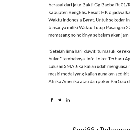
berasal dari jalur Bakti Gg.Baeba Rt 0
kabupten Bengklis. Result HK dijadwalkan
Waktu Indonesia Barat. Untuk sekedar In
biasanya miliki Waktu Tutup Pasangan 2
memasang no hokinya sebelum akan jam 
“Setelah lima hari, duwit itu masuk ke re
bulan,” tambahnya. Info Loker Terbaru 
Lulusan SMA Jika kalian udah menguasai t
meski modal yang kalian gunakan sedikit 
Afrika Amerika atau dan poker Pai Gao di 