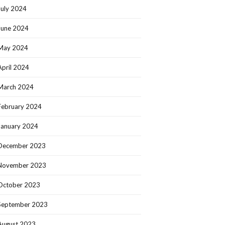
July 2024
June 2024
May 2024
April 2024
March 2024
February 2024
January 2024
December 2023
November 2023
October 2023
September 2023
August 2023