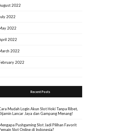
August 2022
July 2022
May 2022
April 2022
March 2022
February 2022
Recent Posts
Cara Mudah Login Akun Slot Hoki Tanpa Ribet,
Dijamin Lancar Jaya dan Gampang Menang!
Mengapa Pushgaming Slot Jadi Pilihan Favorit
Pemain Slot Online di Indonesia?