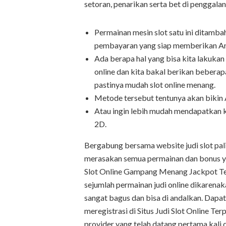
setoran, penarikan serta bet di penggalan
Permainan mesin slot satu ini ditambah
pembayaran yang siap memberikan An
Ada berapa hal yang bisa kita lakukan
online dan kita bakal berikan beberap
pastinya mudah slot online menang.
Metode tersebut tentunya akan bikin 
Atau ingin lebih mudah mendapatkan 
2D.
Bergabung bersama website judi slot pal
merasakan semua permainan dan bonus ya
Slot Online Gampang Menang Jackpot Te
sejumlah permainan judi online dikarenaka
sangat bagus dan bisa di andalkan. Dapa
meregistrasi di Situs Judi Slot Online T
provider yang telah datang pertama kali 