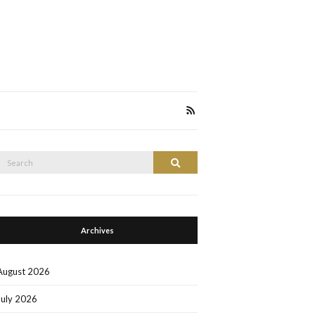
Search
Search
or:
Archives
August 2026
July 2026