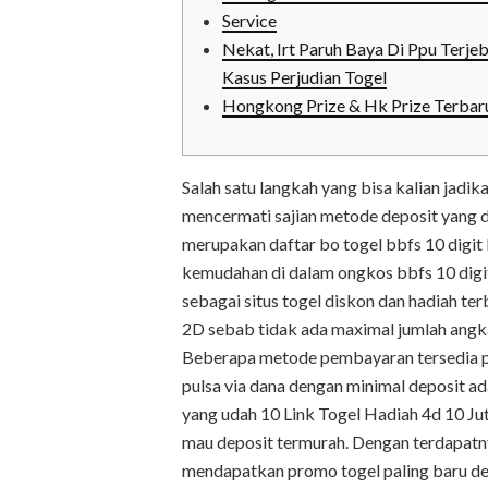
Service
Nekat, Irt Paruh Baya Di Ppu Terje
Kasus Perjudian Togel
Hongkong Prize & Hk Prize Terbar
Salah satu langkah yang bisa kalian jadik
mencermati sajian metode deposit yang d
merupakan daftar bo togel bbfs 10 digi
kemudahan di dalam ongkos bbfs 10 digit
sebagai situs togel diskon dan hadiah te
2D sebab tidak ada maximal jumlah angka 
Beberapa metode pembayaran tersedia pa
pulsa via dana dengan minimal deposit ada
yang udah 10 Link Togel Hadiah 4d 10 Ju
mau deposit termurah. Dengan terdapatny
mendapatkan promo togel paling baru dep