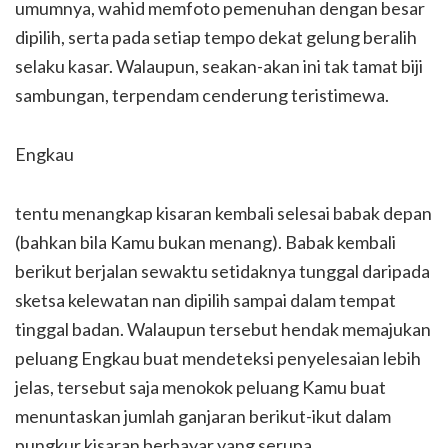
umumnya, wahid memfoto pemenuhan dengan besar
dipilih, serta pada setiap tempo dekat gelung beralih
selaku kasar. Walaupun, seakan-akan ini tak tamat biji
sambungan, terpendam cenderung teristimewa.
Engkau
tentu menangkap kisaran kembali selesai babak depan
(bahkan bila Kamu bukan menang). Babak kembali
berikut berjalan sewaktu setidaknya tunggal daripada
sketsa kelewatan nan dipilih sampai dalam tempat
tinggal badan. Walaupun tersebut hendak memajukan
peluang Engkau buat mendeteksi penyelesaian lebih
jelas, tersebut saja menokok peluang Kamu buat
menuntaskan jumlah ganjaran berikut-ikut dalam
pungkur kisaran berbayar yang serupa.