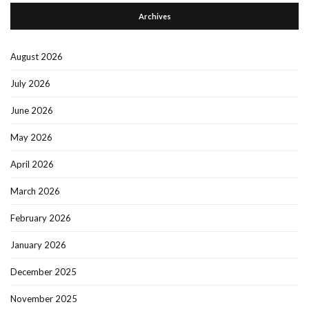
Archives
August 2026
July 2026
June 2026
May 2026
April 2026
March 2026
February 2026
January 2026
December 2025
November 2025