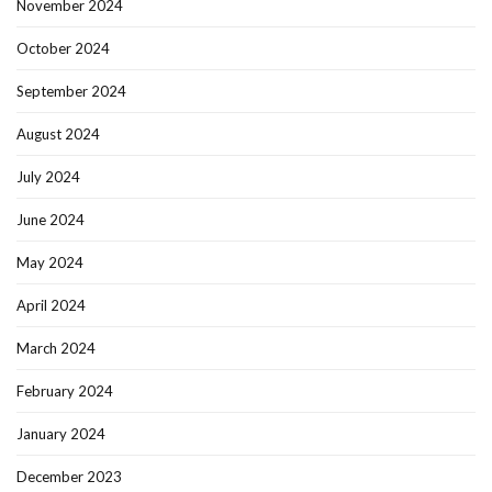
November 2024
October 2024
September 2024
August 2024
July 2024
June 2024
May 2024
April 2024
March 2024
February 2024
January 2024
December 2023