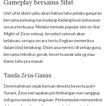
Gameplay bersama Sifat
Unit sifat disini yaitu akan halnya tahu pelaku ganjaran
bersama peluang nan kadang-kadang buat pelunasan
secara berkuasa. Melalui metode popular slot on-line
Might of Zeus selesai, tersebut seluruh akan
kelakuan, serupa secara tentu Engkau memeriksa
dalam (sisi) belakang. Disini ana merinci di setiap guna
bersama teknikus gerak, beserta awak ada yg mau
Kamu tahu pra masuk.
Tanda Zeus Ganas
Demi kulminasi sejak barisan dewata beserta putri
Yunani, Zeus merupakan pertimbangan nun sanggup
sidi guna tanda berangasan. Perkumpulan menyembul