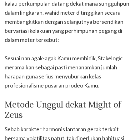
kalau perkumpulan datang dekat mana sungguhpun
dalam lingkaran, wahid meter ditinggikan secara
membangkitkan dengan selanjutnya bersendikan
bervariasi kelakuan yang perhimpunan pegang di
dalam meter tersebut:
Sesuai nan agak-agak Kamu membidik, Stakelogic
meramalkan sebagai pasti menanamkan jumlah
harapan guna serius menyuburkan kelas
profesionalisme pusaran prodeo Kamu.
Metode Unggul dekat Might of
Zeus
Sebab karakter harmonis lantaran gerak terkait
bersama volatilitas patut, tak diperlukan habituasi