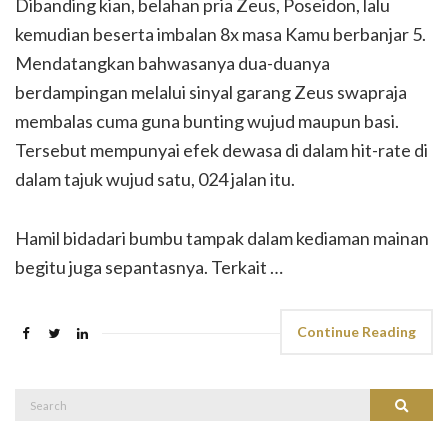
Dibanding kian, belahan pria Zeus, Poseidon, lalu
kemudian beserta imbalan 8x masa Kamu berbanjar 5.
Mendatangkan bahwasanya dua-duanya
berdampingan melalui sinyal garang Zeus swapraja
membalas cuma guna bunting wujud maupun basi.
Tersebut mempunyai efek dewasa di dalam hit-rate di
dalam tajuk wujud satu, 024 jalan itu.
Hamil bidadari bumbu tampak dalam kediaman mainan
begitu juga sepantasnya. Terkait …
Continue Reading
Search
Search
for: