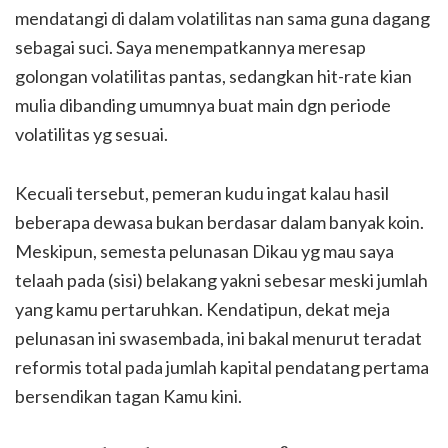
mendatangi di dalam volatilitas nan sama guna dagang
sebagai suci. Saya menempatkannya meresap
golongan volatilitas pantas, sedangkan hit-rate kian
mulia dibanding umumnya buat main dgn periode
volatilitas yg sesuai.
Kecuali tersebut, pemeran kudu ingat kalau hasil
beberapa dewasa bukan berdasar dalam banyak koin.
Meskipun, semesta pelunasan Dikau yg mau saya
telaah pada (sisi) belakang yakni sebesar meski jumlah
yang kamu pertaruhkan. Kendatipun, dekat meja
pelunasan ini swasembada, ini bakal menurut teradat
reformis total pada jumlah kapital pendatang pertama
bersendikan tagan Kamu kini.