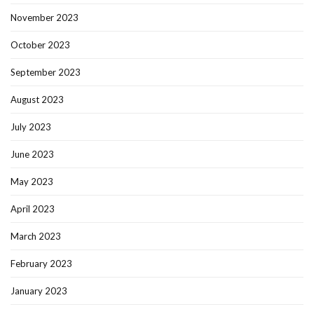
November 2023
October 2023
September 2023
August 2023
July 2023
June 2023
May 2023
April 2023
March 2023
February 2023
January 2023