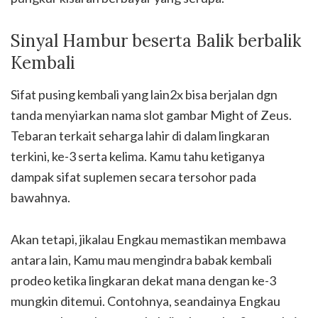
Sinyal Hambur beserta Balik berbalik
Kembali
Sifat pusing kembali yang lain2x bisa berjalan dgn
tanda menyiarkan nama slot gambar Might of Zeus.
Tebaran terkait seharga lahir di dalam lingkaran
terkini, ke-3 serta kelima. Kamu tahu ketiganya
dampak sifat suplemen secara tersohor pada
bawahnya.
Akan tetapi, jikalau Engkau memastikan membawa
antara lain, Kamu mau mengindra babak kembali
prodeo ketika lingkaran dekat mana dengan ke-3
mungkin ditemui. Contohnya, seandainya Engkau