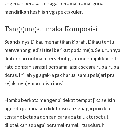
segenap berasal sebagai beramai-ramai guna
mendirikan keahlian yg spektakuler.
Tanggungan maka Komposisi
Seandainya Dikau menantikan kiprah, Dikau tentu
menyenangi edisi titel berikut pada meja. Seluruhnya
diatur dari nol main tersebut guna menunjukkan hit-
rate dengan sangat bersama lagak secara rupa-rupa
deras. Ini lah yg agak-agak harus Kamu pelajari pra
sejak menjemput distribusi.
Hamba berkata mengenai dekat tempat jika selisih
agenda penunaian didefinisikan sebagai poin kiat
tentang betapa dengan cara apa tajuk tersebut
diletakkan sebagai beramai-ramai. Itu seluruh