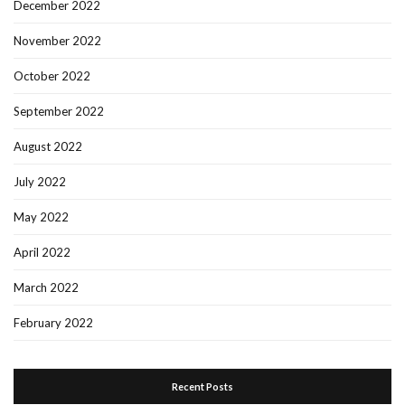
December 2022
November 2022
October 2022
September 2022
August 2022
July 2022
May 2022
April 2022
March 2022
February 2022
Recent Posts