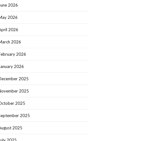
June 2026
May 2026
April 2026
March 2026
February 2026
January 2026
December 2025
November 2025
October 2025
September 2025
August 2025
July 2025