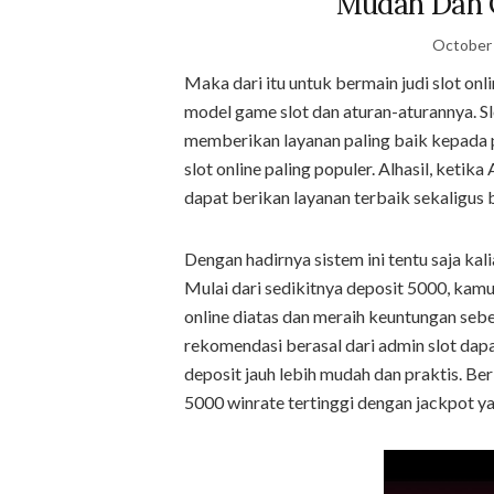
Mudah Dan C
October 
Maka dari itu untuk bermain judi slot onl
model game slot dan aturan-aturannya. Sl
memberikan layanan paling baik kepada
slot online paling populer. Alhasil, keti
dapat berikan layanan terbaik sekaligus 
Dengan hadirnya sistem ini tentu saja kali
Mulai dari sedikitnya deposit 5000, kamu 
online diatas dan meraih keuntungan sebe
rekomendasi berasal dari admin slot da
deposit jauh lebih mudah dan praktis. Be
5000 winrate tertinggi dengan jackpot ya