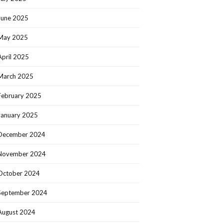
June 2025
May 2025
April 2025
March 2025
February 2025
January 2025
December 2024
November 2024
October 2024
September 2024
August 2024