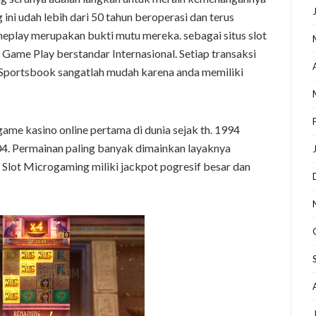
ini udah lebih dari 50 tahun beroperasi dan terus
meplay merupakan bukti mutu mereka. sebagai situs slot
 Game Play berstandar Internasional. Setiap transaksi
ne Sportsbook sangatlah mudah karena anda memiliki
me kasino online pertama di dunia sejak th. 1994
004. Permainan paling banyak dimainkan layaknya
t. Slot Microgaming miliki jackpot pogresif besar dan