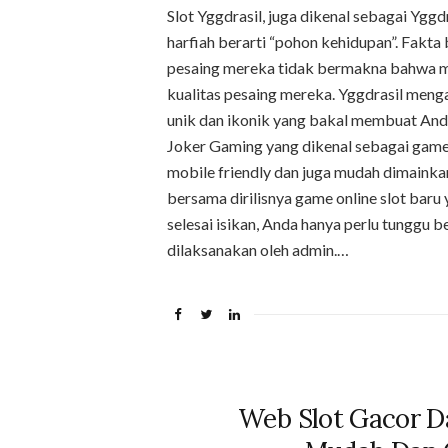
Slot Yggdrasil, juga dikenal sebagai Ygg
harfiah berarti “pohon kehidupan”. Fakta
pesaing mereka tidak bermakna bahwa mu
kualitas pesaing mereka. Yggdrasil men
unik dan ikonik yang bakal membuat Anda
Joker Gaming yang dikenal sebagai game 
mobile friendly dan juga mudah dimaink
bersama dirilisnya game online slot baru 
selesai isikan, Anda hanya perlu tunggu
dilaksanakan oleh admin.…
Web Slot Gacor Da