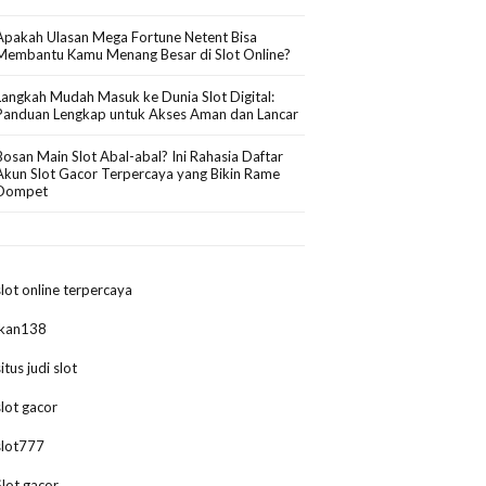
Apakah Ulasan Mega Fortune Netent Bisa
Membantu Kamu Menang Besar di Slot Online?
Langkah Mudah Masuk ke Dunia Slot Digital:
Panduan Lengkap untuk Akses Aman dan Lancar
Bosan Main Slot Abal-abal? Ini Rahasia Daftar
Akun Slot Gacor Terpercaya yang Bikin Rame
Dompet
slot online terpercaya
ikan138
situs judi slot
slot gacor
slot777
Slot gacor