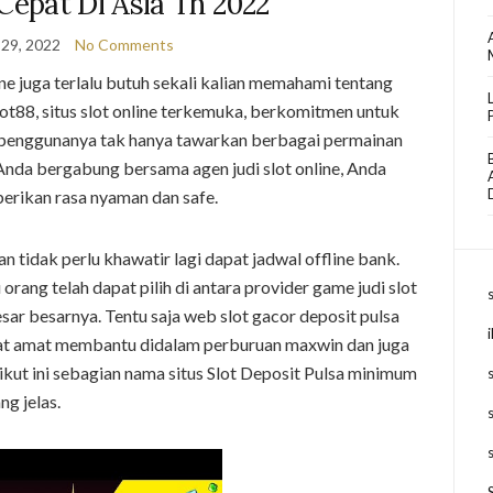
epat Di Asia Th 2022
29, 2022
No Comments
ine juga terlalu butuh sekali kalian memahami tentang
ot88, situs slot online terkemuka, berkomitmen untuk
 penggunanya tak hanya tawarkan berbagai permainan
ka Anda bergabung bersama agen judi slot online, Anda
berikan rasa nyaman dan safe.
an tidak perlu khawatir lagi dapat jadwal offline bank.
orang telah dapat pilih di antara provider game judi slot
sar besarnya. Tentu saja web slot gacor deposit pulsa
pat amat membantu didalam perburuan maxwin dan juga
rikut ini sebagian nama situs Slot Deposit Pulsa minimum
ng jelas.