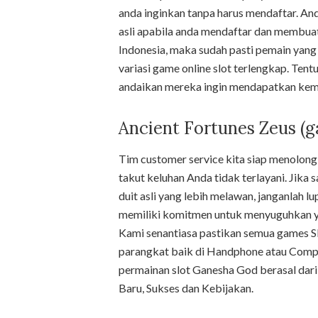
anda inginkan tanpa harus mendaftar. An
asli apabila anda mendaftar dan membuat 
Indonesia, maka sudah pasti pemain yang
variasi game online slot terlengkap. Tent
andaikan mereka ingin mendapatkan kem
Ancient Fortunes Zeus (
Tim customer service kita siap menolong 
takut keluhan Anda tidak terlayani. Jika
duit asli yang lebih melawan, janganlah lu
memiliki komitmen untuk menyuguhkan ya
Kami senantiasa pastikan semua games Sl
parangkat baik di Handphone atau Compu
permainan slot Ganesha God berasal dar
Baru, Sukses dan Kebijakan.