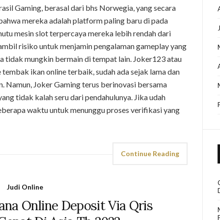
drasil Gaming, berasal dari bhs Norwegia, yang secara
 bahwa mereka adalah platform paling baru di pada
tu mesin slot terpercaya mereka lebih rendah dari
gambil risiko untuk menjamin pengalaman gameplay yang
 tidak mungkin bermain di tempat lain. Joker123 atau
tembak ikan online terbaik, sudah ada sejak lama dan
an. Namun, Joker Gaming terus berinovasi bersama
yang tidak kalah seru dari pendahulunya. Jika udah
 beberapa waktu untuk menunggu proses verifikasi yang
Continue Reading
Judi Online
na Online Deposit Via Qris