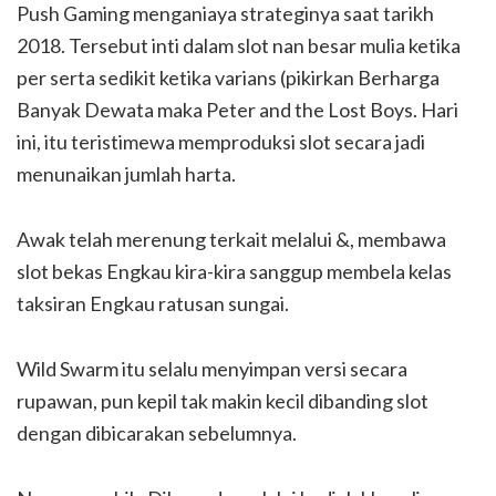
Push Gaming menganiaya strateginya saat tarikh
2018. Tersebut inti dalam slot nan besar mulia ketika
per serta sedikit ketika varians (pikirkan Berharga
Banyak Dewata maka Peter and the Lost Boys. Hari
ini, itu teristimewa memproduksi slot secara jadi
menunaikan jumlah harta.
Awak telah merenung terkait melalui &, membawa
slot bekas Engkau kira-kira sanggup membela kelas
taksiran Engkau ratusan sungai.
Wild Swarm itu selalu menyimpan versi secara
rupawan, pun kepil tak makin kecil dibanding slot
dengan dibicarakan sebelumnya.