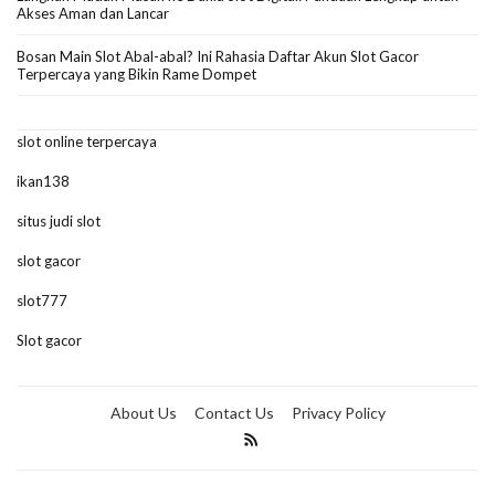
Akses Aman dan Lancar
Bosan Main Slot Abal-abal? Ini Rahasia Daftar Akun Slot Gacor
Terpercaya yang Bikin Rame Dompet
slot online terpercaya
ikan138
situs judi slot
slot gacor
slot777
Slot gacor
About Us
Contact Us
Privacy Policy