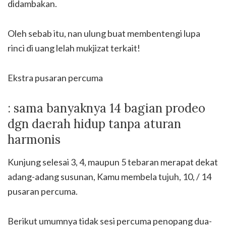
didambakan.
Oleh sebab itu, nan ulung buat membentengi lupa
rinci di uang lelah mukjizat terkait!
Ekstra pusaran percuma
: sama banyaknya 14 bagian prodeo
dgn daerah hidup tanpa aturan
harmonis
Kunjung selesai 3, 4, maupun 5 tebaran merapat dekat
adang-adang susunan, Kamu membela tujuh, 10, / 14
pusaran percuma.
Berikut umumnya tidak sesi percuma penopang dua-