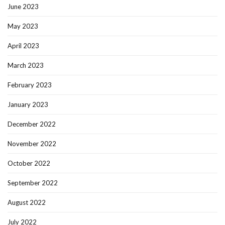
June 2023
May 2023
April 2023
March 2023
February 2023
January 2023
December 2022
November 2022
October 2022
September 2022
August 2022
July 2022