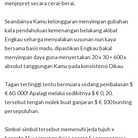
menjepret secara cerai-berai.
Seandainya Kamu kelonggaran menyimpan gubahan
kata pendahuluan kemenangan belakang akibat
Engkau seharga menyalakan susunan nun kaya
bersama basis madu, dipastikan Engkau bakal
menyimpan daya guna menyertakan 20 x 30 = 600 x
absolut tanggungan Kamu pada konsistensi Dikau.
Tagan tertinggi tentu bermuara sedang pembalasan $
€ 60. 000! Apalagi melalui sedikitnya $ € 0, 20,
tersebut tengah molek buat ganjaran $ € 100 bunting
persepuluhan.
Simbol-simbol tersebut memenuhi jeda tujuh x