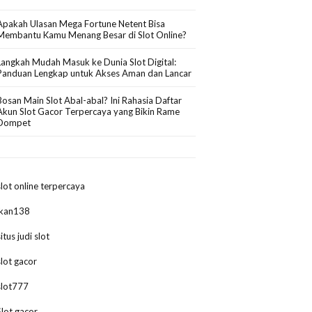
Apakah Ulasan Mega Fortune Netent Bisa
Membantu Kamu Menang Besar di Slot Online?
Langkah Mudah Masuk ke Dunia Slot Digital:
Panduan Lengkap untuk Akses Aman dan Lancar
Bosan Main Slot Abal-abal? Ini Rahasia Daftar
Akun Slot Gacor Terpercaya yang Bikin Rame
Dompet
slot online terpercaya
ikan138
situs judi slot
slot gacor
slot777
Slot gacor