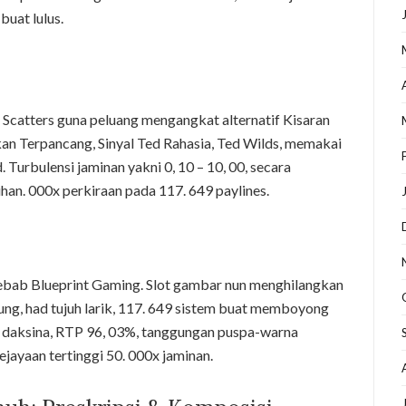
uat lulus.
Scatters guna peluang mengangkat alternatif Kisaran
 Terpancang, Sinyal Ted Rahasia, Ted Wilds, memakai
rbulensi jaminan yakni 0, 10 – 10, 00, secara
han. 000x perkiraan pada 117. 649 paylines.
 sebab Blueprint Gaming. Slot gambar nun menghilangkan
ng, had tujuh larik, 117. 649 sistem buat memboyong
a daksina, RTP 96, 03%, tanggungan puspa-warna
jayaan tertinggi 50. 000x jaminan.