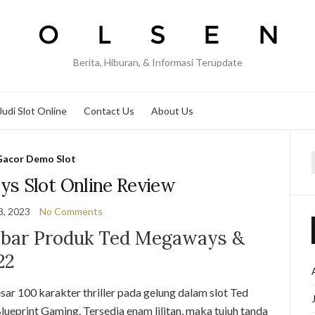
Berita, Hiburan, & Informasi Terupdate
Judi Slot Online
Contact Us
About Us
Gacor Demo Slot
f
s Slot Online Review
8, 2023
No Comments
abar Produk Ted Megaways &
22
ar 100 karakter thriller pada gelung dalam slot Ted
ueprint Gaming. Tersedia enam lilitan, maka tujuh tanda