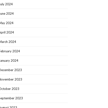
July 2024
June 2024
May 2024
April 2024
March 2024
February 2024
January 2024
December 2023
November 2023
October 2023
September 2023
August 2023