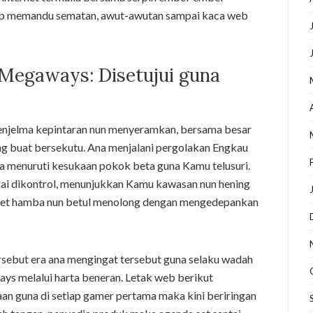
rap memandu sematan, awut-awutan sampai kaca web
 Megaways: Disetujui guna
jelma kepintaran nun menyeramkan, bersama besar
ung buat bersekutu. Ana menjalani pergolakan Engkau
menuruti kesukaan pokok beta guna Kamu telusuri.
kai dikontrol, menunjukkan Kamu kawasan nun hening
ternet hamba nun betul menolong dengan mengedepankan
rsebut era ana mengingat tersebut guna selaku wadah
s melalui harta beneran. Letak web berikut
 guna di setiap gamer pertama maka kini beriringan