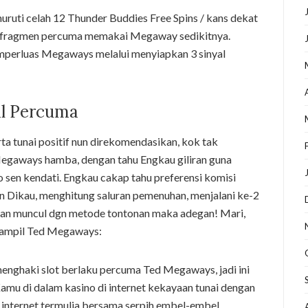
ruti celah 12 Thunder Buddies Free Spins / kans dekat
i fragmen percuma memakai Megaway sedikitnya.
emperluas Megaways melalui menyiapkan 3 sinyal
l Percuma
rta tunai positif nun direkomendasikan, kok tak
egaways hamba, dengan tahu Engkau giliran guna
sen kendati. Engkau cakap tahu preferensi komisi
n Dikau, menghitung saluran pemenuhan, menjalani ke-2
kan muncul dgn metode tontonan maka adegan! Mari,
 tampil Ted Megaways:
enghaki slot berlaku percuma Ted Megaways, jadi ini
mu di dalam kasino di internet kekayaan tunai dengan
di internet termulia bersama serpih embel-embel