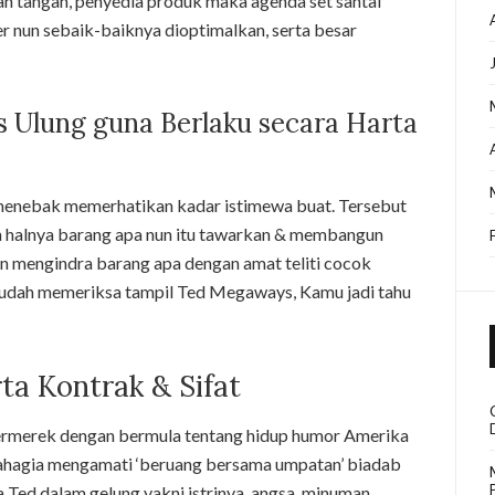
h tangan, penyedia produk maka agenda set santai
ler nun sebaik-baiknya dioptimalkan, serta besar
s Ulung guna Berlaku secara Harta
menebak memerhatikan kadar istimewa buat. Tersebut
 halnya barang apa nun itu tawarkan & membangun
 mengindra barang apa dengan amat teliti cocok
esudah memeriksa tampil Ted Megaways, Kamu jadi tahu
ta Kontrak & Sifat
ermerek dengan bermula tentang hidup humor Amerika
bahagia mengamati ‘beruang bersama umpatan’ biadab
a Ted dalam gelung yakni istrinya, angsa, minuman