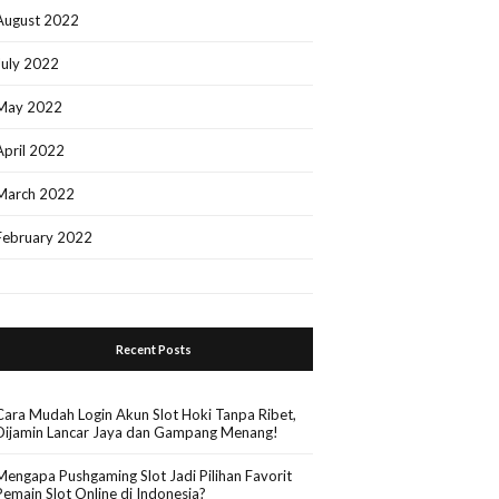
August 2022
July 2022
May 2022
April 2022
March 2022
February 2022
Recent Posts
Cara Mudah Login Akun Slot Hoki Tanpa Ribet,
Dijamin Lancar Jaya dan Gampang Menang!
Mengapa Pushgaming Slot Jadi Pilihan Favorit
Pemain Slot Online di Indonesia?