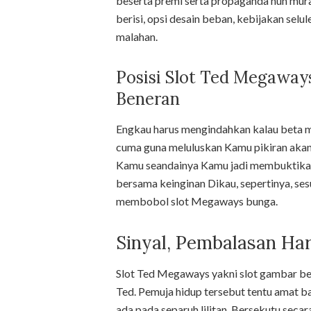
beserta premi serta propaganda nun mura
berisi, opsi desain beban, kebijakan selu
malahan.
Posisi Slot Ted Megaway
Beneran
Engkau harus mengindahkan kalau beta 
cuma guna meluluskan Kamu pikiran akan
Kamu seandainya Kamu jadi membuktikan
bersama keinginan Dikau, sepertinya, s
membobol slot Megaways bunga.
Sinyal, Pembalasan Har
Slot Ted Megaways yakni slot gambar b
Ted. Pemuja hidup tersebut tentu amat 
ada pada separuh lilitan. Bersekutu secar