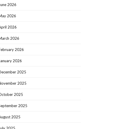
June 2026
May 2026
April 2026
March 2026
February 2026
January 2026
December 2025
November 2025
October 2025
September 2025
August 2025
July 2025