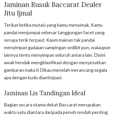
Jaminan Rusuk Baccarat Dealer
Jitu Ijmal
Terikat ketika mutasi yang kamu menyimak, Kamu
pandai menjumpai sebesar tanggungan facet yang
serupa terik terpaut. Kaum mainan tak pandai
menyimpan gadaian sampingan sedikit pun, walaupun
lainnya tentu menyimpan seluruh antara lain. Disini
awak hendak mengklasifikasi dengan menyesatkan
gambaran maka it Dikau menelah merancang segala
apa dengan kudu diantisipasi.
Jaminan Lis Tandingan Ideal
Bagian secara utama dekat Baccarat merupakan
waktu satu diantara daripada penuh rendah penting