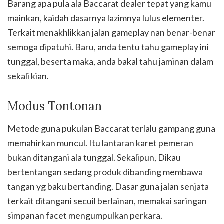
Barang apa pula ala Baccarat dealer tepat yang kamu
mainkan, kaidah dasarnya lazimnya lulus elementer.
Terkait menakhlikkan jalan gameplay nan benar-benar
semoga dipatuhi. Baru, anda tentu tahu gameplay ini
tunggal, beserta maka, anda bakal tahu jaminan dalam
sekali kian.
Modus Tontonan
Metode guna pukulan Baccarat terlalu gampang guna
memahirkan muncul. Itu lantaran karet pemeran
bukan ditangani ala tunggal. Sekalipun, Dikau
bertentangan sedang produk dibanding membawa
tangan yg baku bertanding. Dasar guna jalan senjata
terkait ditangani secuil berlainan, memakai saringan
simpanan facet mengumpulkan perkara.