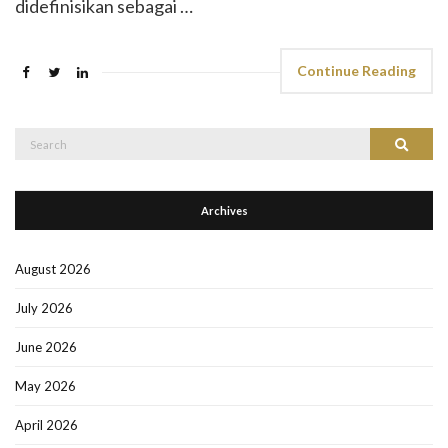
didefinisikan sebagai …
Continue Reading
Search
Search
for:
Archives
August 2026
July 2026
June 2026
May 2026
April 2026