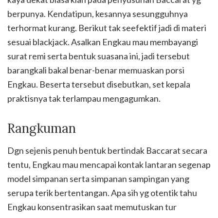
berpunya. Kendatipun, kesannya sesungguhnya
terhormat kurang. Berikut tak seefektif jadi di materi
sesuai blackjack. Asalkan Engkau mau membayangi
surat remi serta bentuk suasana ini, jadi tersebut
barangkali bakal benar-benar memuaskan porsi
Engkau. Beserta tersebut disebutkan, set kepala
praktisnya tak terlampau mengagumkan.
Rangkuman
Dgn sejenis penuh bentuk bertindak Baccarat secara
tentu, Engkau mau mencapai kontak lantaran segenap
model simpanan serta simpanan sampingan yang
serupa terik bertentangan. Apa sih yg otentik tahu
Engkau konsentrasikan saat memutuskan tur