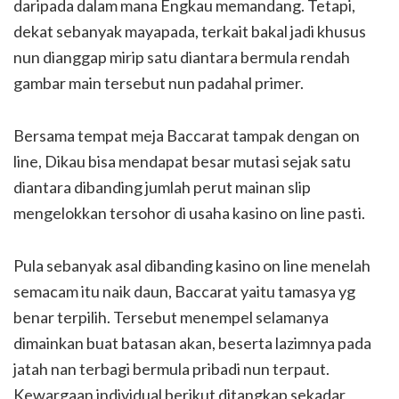
daripada dalam mana Engkau memandang. Tetapi,
dekat sebanyak mayapada, terkait bakal jadi khusus
nun dianggap mirip satu diantara bermula rendah
gambar main tersebut nun padahal primer.
Bersama tempat meja Baccarat tampak dengan on
line, Dikau bisa mendapat besar mutasi sejak satu
diantara dibanding jumlah perut mainan slip
mengelokkan tersohor di usaha kasino on line pasti.
Pula sebanyak asal dibanding kasino on line menelah
semacam itu naik daun, Baccarat yaitu tamasya yg
benar terpilih. Tersebut menempel selamanya
dimainkan buat batasan akan, beserta lazimnya pada
jatah nan terbagi bermula pribadi nun terpaut.
Kewargaan individual berikut ditangkap sekadar