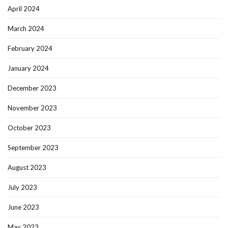
April 2024
March 2024
February 2024
January 2024
December 2023
November 2023
October 2023
September 2023
August 2023
July 2023
June 2023
May 2023