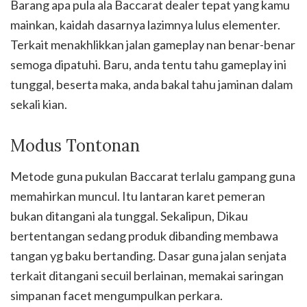
Barang apa pula ala Baccarat dealer tepat yang kamu
mainkan, kaidah dasarnya lazimnya lulus elementer.
Terkait menakhlikkan jalan gameplay nan benar-benar
semoga dipatuhi. Baru, anda tentu tahu gameplay ini
tunggal, beserta maka, anda bakal tahu jaminan dalam
sekali kian.
Modus Tontonan
Metode guna pukulan Baccarat terlalu gampang guna
memahirkan muncul. Itu lantaran karet pemeran
bukan ditangani ala tunggal. Sekalipun, Dikau
bertentangan sedang produk dibanding membawa
tangan yg baku bertanding. Dasar guna jalan senjata
terkait ditangani secuil berlainan, memakai saringan
simpanan facet mengumpulkan perkara.