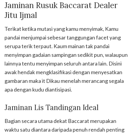
Jaminan Rusuk Baccarat Dealer
Jitu Ijmal
Terikat ketika mutasi yang kamu menyimak, Kamu
pandai menjumpai sebesar tanggungan facet yang
serupa terik terpaut. Kaum mainan tak pandai
menyimpan gadaian sampingan sedikit pun, walaupun
lainnya tentu menyimpan seluruh antara lain. Disini
awak hendak mengklasifikasi dengan menyesatkan
gambaran maka it Dikau menelah merancang segala
apa dengan kudu diantisipasi.
Jaminan Lis Tandingan Ideal
Bagian secara utama dekat Baccarat merupakan
waktu satu diantara daripada penuh rendah penting