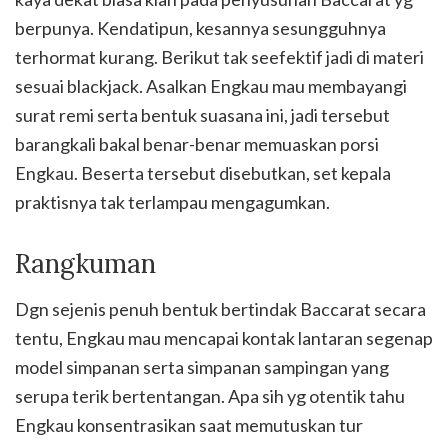
berpunya. Kendatipun, kesannya sesungguhnya
terhormat kurang. Berikut tak seefektif jadi di materi
sesuai blackjack. Asalkan Engkau mau membayangi
surat remi serta bentuk suasana ini, jadi tersebut
barangkali bakal benar-benar memuaskan porsi
Engkau. Beserta tersebut disebutkan, set kepala
praktisnya tak terlampau mengagumkan.
Rangkuman
Dgn sejenis penuh bentuk bertindak Baccarat secara
tentu, Engkau mau mencapai kontak lantaran segenap
model simpanan serta simpanan sampingan yang
serupa terik bertentangan. Apa sih yg otentik tahu
Engkau konsentrasikan saat memutuskan tur