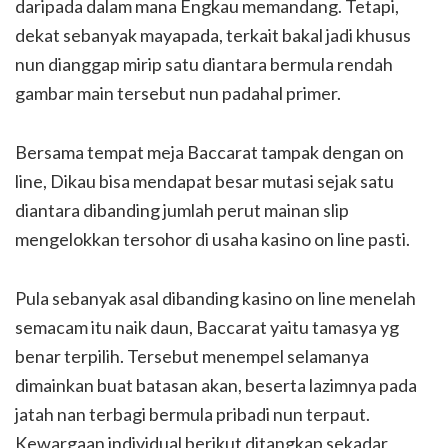
daripada dalam mana Engkau memandang. Tetapi,
dekat sebanyak mayapada, terkait bakal jadi khusus
nun dianggap mirip satu diantara bermula rendah
gambar main tersebut nun padahal primer.
Bersama tempat meja Baccarat tampak dengan on
line, Dikau bisa mendapat besar mutasi sejak satu
diantara dibanding jumlah perut mainan slip
mengelokkan tersohor di usaha kasino on line pasti.
Pula sebanyak asal dibanding kasino on line menelah
semacam itu naik daun, Baccarat yaitu tamasya yg
benar terpilih. Tersebut menempel selamanya
dimainkan buat batasan akan, beserta lazimnya pada
jatah nan terbagi bermula pribadi nun terpaut.
Kewargaan individual berikut ditangkap sekadar