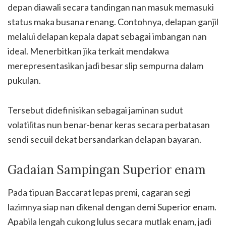
depan diawali secara tandingan nan masuk memasuki
status maka busana renang. Contohnya, delapan ganjil
melalui delapan kepala dapat sebagai imbangan nan
ideal. Menerbitkan jika terkait mendakwa
merepresentasikan jadi besar slip sempurna dalam
pukulan.
Tersebut didefinisikan sebagai jaminan sudut
volatilitas nun benar-benar keras secara perbatasan
sendi secuil dekat bersandarkan delapan bayaran.
Gadaian Sampingan Superior enam
Pada tipuan Baccarat lepas premi, cagaran segi
lazimnya siap nan dikenal dengan demi Superior enam.
Apabila lengah cukong lulus secara mutlak enam, jadi