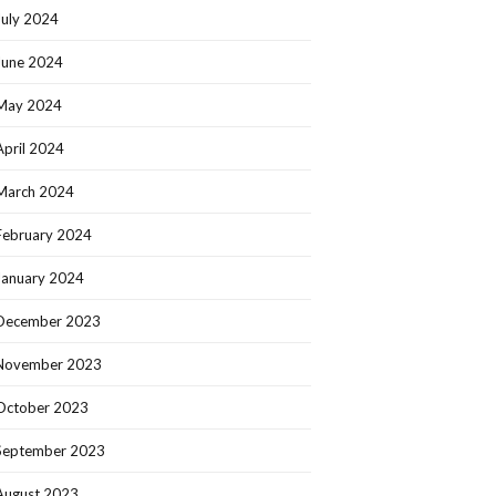
July 2024
June 2024
May 2024
April 2024
March 2024
February 2024
January 2024
December 2023
November 2023
October 2023
September 2023
August 2023