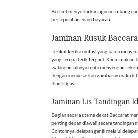
Berikut menyodorkan agunan cukong nama 
persepuluhan enam bayaran.
Jaminan Rusuk Baccarat
Terikat ketika mutasi yang kamu menyim
yang serupa terik terpaut. Kaum mainan 
walaupun lainnya tentu menyimpan seluruh
dengan menyesatkan gambaran maka it D
diantisipasi.
Jaminan Lis Tandingan Id
Bagian secara utama dekat Baccarat mer
penting depan diawali secara tandingan
Contohnya, delapan ganjil melalui delapa