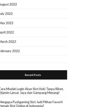
August 2022
July 2022
May 2022
April 2022
March 2022
February 2022
Recent Posts
Cara Mudah Login Akun Slot Hoki Tanpa Ribet,
Dijamin Lancar Jaya dan Gampang Menang!
Mengapa Pushgaming Slot Jadi Pilihan Favorit
Pemain Slot Online di Indonesia?