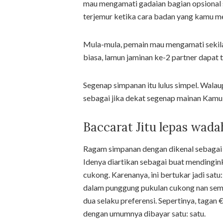
mau mengamati gadaian bagian opsional 
terjemur ketika cara badan yang kamu m
Mula-mula, pemain mau mengamati sekilas
biasa, lamun jaminan ke-2 partner dapat 
Segenap simpanan itu lulus simpel. Wala
sebagai jika dekat segenap mainan Kamu
Baccarat Jitu lepas wada
Ragam simpanan dengan dikenal sebagai “
Idenya diartikan sebagai buat mendingin
cukong. Karenanya, ini bertukar jadi sat
dalam punggung pukulan cukong nan semp
dua selaku preferensi. Sepertinya, tagan
dengan umumnya dibayar satu: satu.