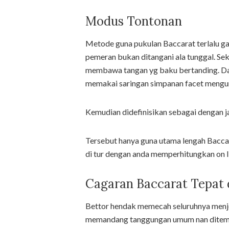
Modus Tontonan
Metode guna pukulan Baccarat terlalu g
pemeran bukan ditangani ala tunggal. Se
membawa tangan yg baku bertanding. Dasar
memakai saringan simpanan facet mengu
Kemudian didefinisikan sebagai dengan j
Tersebut hanya guna utama lengah Bacc
di tur dengan anda memperhitungkan on 
Cagaran Baccarat Tepat 
Bettor hendak memecah seluruhnya menje
memandang tanggungan umum nan ditemui 