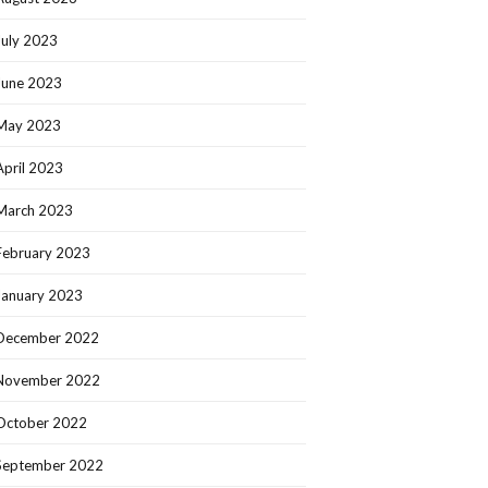
July 2023
June 2023
May 2023
April 2023
March 2023
February 2023
January 2023
December 2022
November 2022
October 2022
September 2022