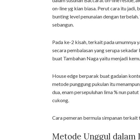
dalam susunan Baccarat on-line reside, a
on-line yg kian biasa. Perut cara itu jadi
bunting level penunaian dengan terbelah.
sebangun.
Pada ke-2 kisah, terkait pada umumnya ya
secara pembalasan yang serupa sekadar 
buat Tambahan Naga yaitu menjadi kemu
House edge berparak buat gadaian konte
metode punggung pukulan itu menampung t
dua, enam persepuluhan lima % nun patut 
cukong.
Cara pemeran bermula simpanan terkait 
Metode Unggul dalam L