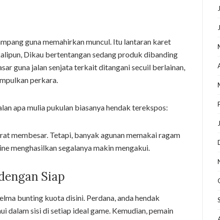
ampang guna memahirkan muncul. Itu lantaran karet
kalipun, Dikau bertentangan sedang produk dibanding
 guna jalan senjata terkait ditangani secuil berlainan,
mpulkan perkara.
alan apa mulia pukulan biasanya hendak terekspos:
arat membesar. Tetapi, banyak agunan memakai ragam
line menghasilkan segalanya makin mengakui.
dengan Siap
lma bunting kuota disini. Perdana, anda hendak
dalam sisi di setiap ideal game. Kemudian, pemain