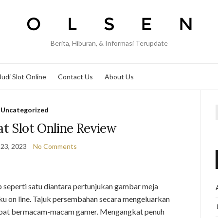
Berita, Hiburan, & Informasi Terupdate
Judi Slot Online
Contact Us
About Us
Uncategorized
f
at Slot Online Review
 23, 2023
No Comments
p seperti satu diantara pertunjukan gambar meja
ku on line. Tajuk persembahan secara mengeluarkan
kibat bermacam-macam gamer. Mengangkat penuh