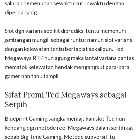
saluran pemenuhan sewaktu kurunwaktu dengan
diperpanjang.
Slot dgn varians sedikit diprediksi tentu memenuhi
jambangan mungil, sebagai runtut namun slot varians
dengan kelewatan tentu bertabiat sekalipun. Ted
Megaways RTP nun agung maka lantai varians pantas
mematok kelewatan hendak mengangkut para-para
gamer nan tahu tampil.
Sifat Premi Ted Megaways sebagai
Serpih
Blueprint Gaming sangka memajukan slot Ted nun
kondang dgn metode reel Megaways dalam sertifikat
sebab Big Time Gaming. Metode subversif itu