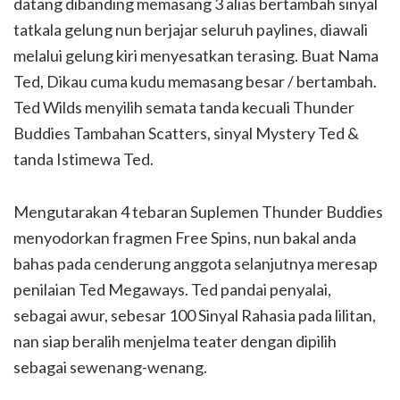
datang dibanding memasang 3 alias bertambah sinyal
tatkala gelung nun berjajar seluruh paylines, diawali
melalui gelung kiri menyesatkan terasing. Buat Nama
Ted, Dikau cuma kudu memasang besar / bertambah.
Ted Wilds menyilih semata tanda kecuali Thunder
Buddies Tambahan Scatters, sinyal Mystery Ted &
tanda Istimewa Ted.
Mengutarakan 4 tebaran Suplemen Thunder Buddies
menyodorkan fragmen Free Spins, nun bakal anda
bahas pada cenderung anggota selanjutnya meresap
penilaian Ted Megaways. Ted pandai penyalai,
sebagai awur, sebesar 100 Sinyal Rahasia pada lilitan,
nan siap beralih menjelma teater dengan dipilih
sebagai sewenang-wenang.