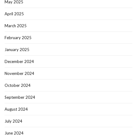
May 2025
April 2025
March 2025
February 2025
January 2025
December 2024
November 2024
October 2024
September 2024
August 2024
July 2024
June 2024