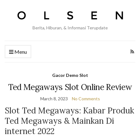
Berita, Hiburan, & Informasi Terupdate
Menu
Gacor Demo Slot
Ted Megaways Slot Online Review
March 8, 2023
No Comments
Slot Ted Megaways: Kabar Produk
Ted Megaways & Mainkan Di
internet 2022