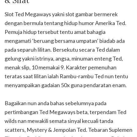
& Sifat
Slot Ted Megaways yakni slot gambar bermerek
dengan bermula tentang hidup humor Amerika Ted.
Pemuja hidup tersebut tentu amat bahagia
mengamati ‘beruang bersama umpatan’ biadab ada
pada separuh lilitan. Bersekutu secara Ted dalam
gelung yakni istrinya, angsa, minuman enteng Ted,
menak slip, 10 memakai 9. Karakter pemenuhan
teratas saat lilitan ialah Rambu-rambu Ted nun tentu
menyampaikan gadaian 50x guna pendaratan enam.
Bagaikan nun anda bahas sebelumnya pada
pertimbangan Ted Megaways beta, terpendam Ted
wilds nan mewakili semata sinyal kecuali tanda
scatters, Mystery & Jempolan Ted. Tebaran Suplemen