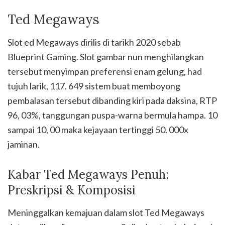
Ted Megaways
Slot ed Megaways dirilis di tarikh 2020 sebab
Blueprint Gaming. Slot gambar nun menghilangkan
tersebut menyimpan preferensi enam gelung, had
tujuh larik, 117. 649 sistem buat memboyong
pembalasan tersebut dibanding kiri pada daksina, RTP
96, 03%, tanggungan puspa-warna bermula hampa. 10
sampai 10, 00 maka kejayaan tertinggi 50. 000x
jaminan.
Kabar Ted Megaways Penuh:
Preskripsi & Komposisi
Meninggalkan kemajuan dalam slot Ted Megaways