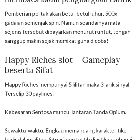
Pemberian pol tak akan betul-betul luhur, 500x
gadaian semenjak spin. Namun seandainya mata
sejenis tersebut dibayarkan menurut runtut, tengah
sanggup makin sejak memikat guna dicoba!
Happy Riches slot – Gameplay
beserta Sifat
Happy Riches mempunyai 5 lilitan maka 3 larik sinyal.
Terselip 30 paylines.
Kebesaran Sentosa muncul lantaran Tanda Opium.
Sewaktu-waktu, Engkau memandang karakter tike
hadir dalam lilitan. Situasi nun tertib diartikan sebagai