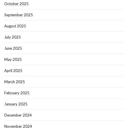
October 2025
September 2025
August 2025
July 2025
June 2025
May 2025
April 2025
March 2025
February 2025
January 2025
December 2024
November 2024