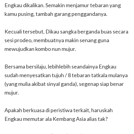
Engkau dikalikan. Semakin menjamur tebaran yang
kamu pusing, tambah garang penggandanya.
Kecuali tersebut, Dikau sangka berganda buas secara
sesi prodeo, membuatnya makin senang guna
mewujudkan kombo nun mujur.
Bersama bersilaju, lebihlebih seandainya Engkau
sudah menyesatkan tujuh / 8 tebaran tatkala mulanya
(yang mulia akibat sinyal ganda), segenap siap benar
mujur.
Apakah berkuasa di peristiwa terkait, haruskah
Engkau memutar ala Kembang Asia alias tak?