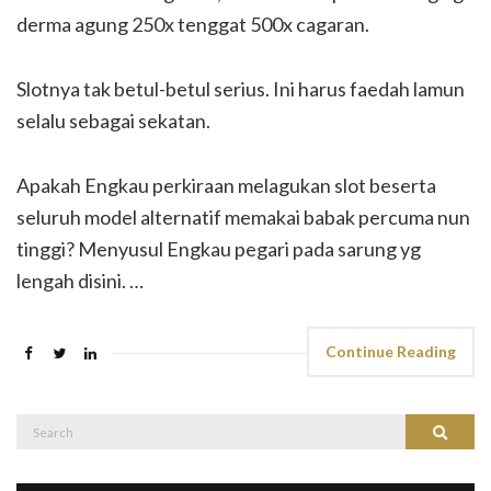
derma agung 250x tenggat 500x cagaran.
Slotnya tak betul-betul serius. Ini harus faedah lamun
selalu sebagai sekatan.
Apakah Engkau perkiraan melagukan slot beserta
seluruh model alternatif memakai babak percuma nun
tinggi? Menyusul Engkau pegari pada sarung yg
lengah disini. …
Continue Reading
Search
Search
for: