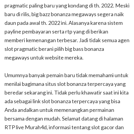
pragmatic paling baru yang kondang di th. 2022. Meski
baru di rilis, big bazz bonanza megaways segera naik
daun pada awal th. 2022 ini. Alasanya karena sistem
payline pembayaran serta rtp yang di berikan
memberi kemenangan terbesar. Jadi tidak semua agen
slot pragmatic berani pilih big bass bonanza
megaways untuk website mereka.
Umumnya banyak pemain baru tidak memahami untuk
menilai bagimana situs slot bonanza terpercaya yang
beredar sekarang ini. Tidak perlu khawatir saat ini kita
ada sebagai link slot bonanza terpercaya yang bisa
Anda andalkan untuk memenangkan permainan
bersama dengan mudah. Selamat datang di halaman
RTP live Murah4d, informasi tentang slot gacor dan