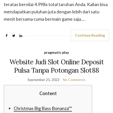
teratas bernilai 4.998x total taruhan Anda. Kalian bisa
mendapatkan puluhan juta dengan lebih dari satu
menit bersama cuma bermain game saja.…
Continue Reading
pragmatic play
Website Judi Slot Online Deposit
Pulsa Tanpa Potongan Slot88
September 21, 2022
No Comments
Content
Christmas Big Bass Bonanza™