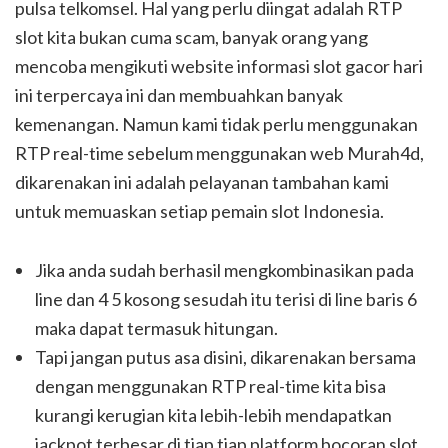
pulsa telkomsel. Hal yang perlu diingat adalah RTP
slot kita bukan cuma scam, banyak orang yang
mencoba mengikuti website informasi slot gacor hari
ini terpercaya ini dan membuahkan banyak
kemenangan. Namun kami tidak perlu menggunakan
RTP real-time sebelum menggunakan web Murah4d,
dikarenakan ini adalah pelayanan tambahan kami
untuk memuaskan setiap pemain slot Indonesia.
Jika anda sudah berhasil mengkombinasikan pada
line dan 4 5 kosong sesudah itu terisi di line baris 6
maka dapat termasuk hitungan.
Tapi jangan putus asa disini, dikarenakan bersama
dengan menggunakan RTP real-time kita bisa
kurangi kerugian kita lebih-lebih mendapatkan
jackpot terbesar di tiap tiap platform bocoran slot.