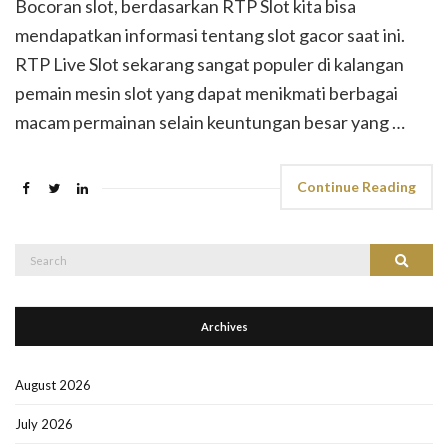
Bocoran slot, berdasarkan RTP Slot kita bisa
mendapatkan informasi tentang slot gacor saat ini.
RTP Live Slot sekarang sangat populer di kalangan
pemain mesin slot yang dapat menikmati berbagai
macam permainan selain keuntungan besar yang …
Continue Reading
Search
Search
for:
Archives
August 2026
July 2026