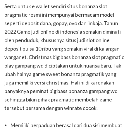
Serta untuk e wallet sendiri situs bonanza slot
pragmatic resmi ini mempunyai bermacam model
seperti deposit dana, gopay, ovo dan linkaja. Tahun
2022 Game judi online di indonesia semakin diminati
oleh penduduk, khususnya situs judi slot online
deposit pulsa 10 ribu yang semakin viral di kalangan
warganet. Christmas big bass bonanza slot pragmatic
play gampang wd diciptakan untuk nuansa baru. Tak
ubah halnya game sweet bonanza pragmatik yang
juga memiliki versi christmas. Hal ini di karenakan
banyaknya peminat big bass bonanza gampang wd
sehingga bikin pihak pragmatic membelah game
tersebut bersama dengan winrate cocok.
Memiliki perpaduan berasal dari dua sisi membuat