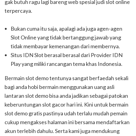
gak butuh ragu lagi bareng web spesial judi slot online
terpercaya.
Bukan cuma itu saja, apalagi ada juga agen-agen
Slot Online yang tidak bertanggung jawab yang
tidak membayar kemenangan dari membernya.
Situs IDN Slot berasal berasal dari Provider IDN
Play yang miliki rancangan tema khas Indonesia.
Bermain slot demo tentunya sangat berfaedah sekali
bagi anda hobi bermain menggunakan uang asli
lantaran slot demo bisa anda jadikan sebagai patokan
keberuntungan slot gacor hari ini. Kini untuk bermain
slot demo gratis pastinya udah terlalu mudah pemain
cukup mengakses halaman ini bersama mendaftarkan
akun terlebih dahulu. Serta kami juga mendukung