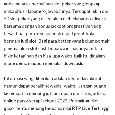
anda melacak permainan slot poker yang lengkap,
maka situs Habanero jawabannya. Terdapat lebih dari
50 slot poker yang disediakan oleh Habanero disertai
bersama dengan bonus jackpot progressive yang
besar buat para pemain tidak dapat jenuh kala
bermain judi slot. Bagi para bettor yang belum pernah
pmemainkan slot cash bonanza ini pastinya terlalu
bikin ketagihan dan bisa lupa waktu baik itu didalam
mode demo maupun memakai duwit asli.
Informasi yang diberikan adalah benar dan akurat
namun dapat beralih sewaktu-waktu. Jangan buang
kesempatan menang jutaan rupiah dari situs judi slot
online gacor kerap jackpot 2022. Permainan Slot
gacor tentu menang bersama nilai RTP Live Tertinggi