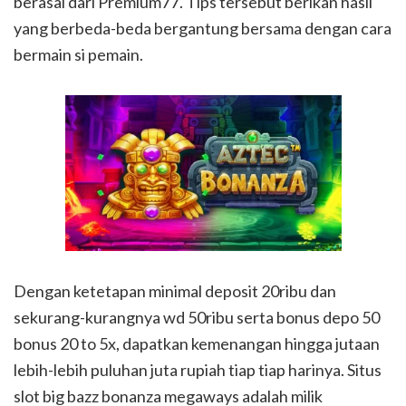
berasal dari Premium77. Tips tersebut berikan hasil
yang berbeda-beda bergantung bersama dengan cara
bermain si pemain.
Dengan ketetapan minimal deposit 20ribu dan
sekurang-kurangnya wd 50ribu serta bonus depo 50
bonus 20 to 5x, dapatkan kemenangan hingga jutaan
lebih-lebih puluhan juta rupiah tiap tiap harinya. Situs
slot big bazz bonanza megaways adalah milik