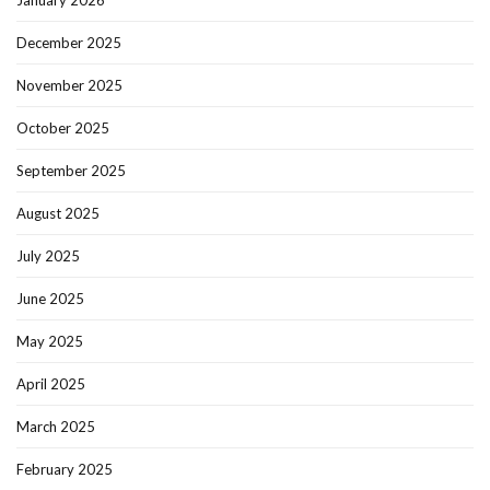
January 2026
December 2025
November 2025
October 2025
September 2025
August 2025
July 2025
June 2025
May 2025
April 2025
March 2025
February 2025