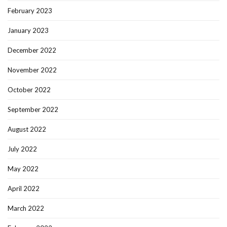
February 2023
January 2023
December 2022
November 2022
October 2022
September 2022
August 2022
July 2022
May 2022
April 2022
March 2022