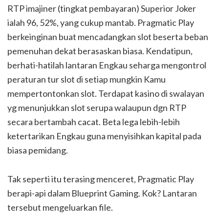
RTP imajiner (tingkat pembayaran) Superior Joker
ialah 96, 52%, yang cukup mantab. Pragmatic Play
berkeinginan buat mencadangkan slot beserta beban
pemenuhan dekat berasaskan biasa. Kendatipun,
berhati-hatilah lantaran Engkau seharga mengontrol
peraturan tur slot di setiap mungkin Kamu
mempertontonkan slot. Terdapat kasino di swalayan
yg menunjukkan slot serupa walaupun dgn RTP
secara bertambah cacat. Beta lega lebih-lebih
ketertarikan Engkau guna menyisihkan kapital pada
biasa pemidang.
Tak seperti itu terasing menceret, Pragmatic Play
berapi-api dalam Blueprint Gaming. Kok? Lantaran
tersebut mengeluarkan file.