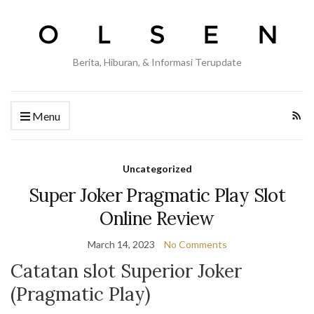
Berita, Hiburan, & Informasi Terupdate
Menu
Uncategorized
Super Joker Pragmatic Play Slot
Online Review
March 14, 2023
No Comments
Catatan slot Superior Joker
(Pragmatic Play)