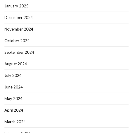
January 2025
December 2024
November 2024
October 2024
September 2024
August 2024
July 2024
June 2024
May 2024
April 2024
March 2024