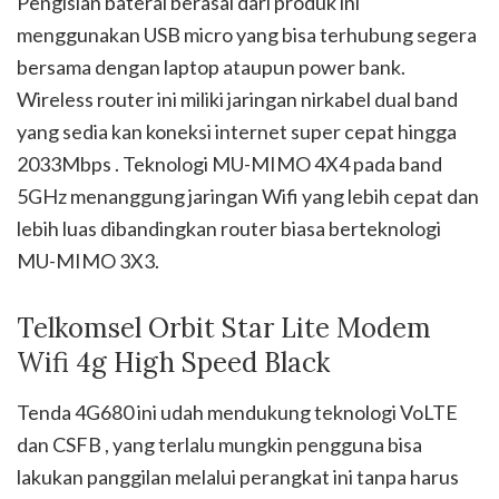
Pengisian baterai berasal dari produk ini
menggunakan USB micro yang bisa terhubung segera
bersama dengan laptop ataupun power bank.
Wireless router ini miliki jaringan nirkabel dual band
yang sedia kan koneksi internet super cepat hingga
2033Mbps . Teknologi MU-MIMO 4X4 pada band
5GHz menanggung jaringan Wifi yang lebih cepat dan
lebih luas dibandingkan router biasa berteknologi
MU-MIMO 3X3.
Telkomsel Orbit Star Lite Modem
Wifi 4g High Speed Black
Tenda 4G680 ini udah mendukung teknologi VoLTE
dan CSFB , yang terlalu mungkin pengguna bisa
lakukan panggilan melalui perangkat ini tanpa harus