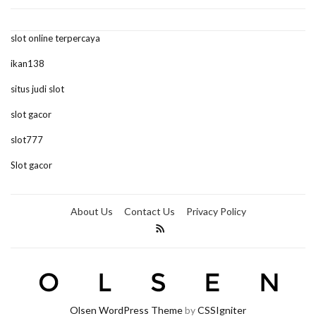
slot online terpercaya
ikan138
situs judi slot
slot gacor
slot777
Slot gacor
About Us
Contact Us
Privacy Policy
Olsen WordPress Theme
by
CSSIgniter