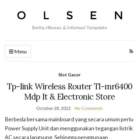
Berita, Hiburan, & Informasi Terupdate
Menu
Slot Gacor
Tp-link Wireless Router Tl-mr6400
Mdp It & Electronic Store
October 28, 2022
No Comments
Berbeda bersama mainboard yang secara umum perlu
Power Supply Unit dan menggunakan tegangan listrik
AC secara langsung. Sehingga penggunaan