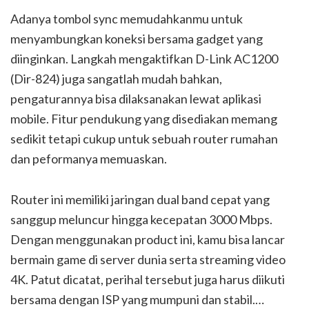
Adanya tombol sync memudahkanmu untuk
menyambungkan koneksi bersama gadget yang
diinginkan. Langkah mengaktifkan D-Link AC1200
(Dir-824) juga sangatlah mudah bahkan,
pengaturannya bisa dilaksanakan lewat aplikasi
mobile. Fitur pendukung yang disediakan memang
sedikit tetapi cukup untuk sebuah router rumahan
dan peformanya memuaskan.
Router ini memiliki jaringan dual band cepat yang
sanggup meluncur hingga kecepatan 3000 Mbps.
Dengan menggunakan product ini, kamu bisa lancar
bermain game di server dunia serta streaming video
4K. Patut dicatat, perihal tersebut juga harus diikuti
bersama dengan ISP yang mumpuni dan stabil.…