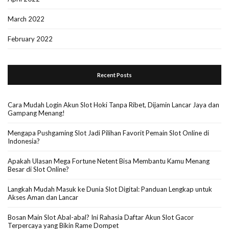
March 2022
February 2022
Recent Posts
Cara Mudah Login Akun Slot Hoki Tanpa Ribet, Dijamin Lancar Jaya dan
Gampang Menang!
Mengapa Pushgaming Slot Jadi Pilihan Favorit Pemain Slot Online di
Indonesia?
Apakah Ulasan Mega Fortune Netent Bisa Membantu Kamu Menang
Besar di Slot Online?
Langkah Mudah Masuk ke Dunia Slot Digital: Panduan Lengkap untuk
Akses Aman dan Lancar
Bosan Main Slot Abal-abal? Ini Rahasia Daftar Akun Slot Gacor
Terpercaya yang Bikin Rame Dompet