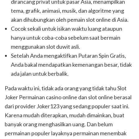
dirancang privat untuk pasar Asia, menampilkan
tema, grafik, animasi, musik, dan algoritme yang
akan dihubungkan oleh pemain slot online di Asia.
Cocok sekali untuk isikan waktu luang ataupun
hanya untuk coba-coba sebelum saat bermain
menggunakan slot duwit asli.
Setelah Anda mengaktifkan Putaran Spin Gratis,
Anda bakal mendapatkan kemenangan besar, tidak
ada jalan untuk berbalik.
Pada waktu ini, tidak ada orang yang tidak tahu Slot
Joker Permainan casino online dan slot online berasal
dari provider Joker123 yang sedang populer saat ini.
Karena mudah diterapkan, mudah dimainkan, buat
banyak orang menghasilkan uang. Dan belum
permainan populer layaknya permainan menembak