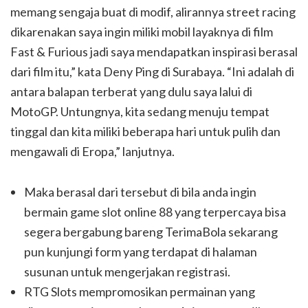
memang sengaja buat di modif, alirannya street racing
dikarenakan saya ingin miliki mobil layaknya di film
Fast & Furious jadi saya mendapatkan inspirasi berasal
dari film itu,” kata Deny Ping di Surabaya. “Ini adalah di
antara balapan terberat yang dulu saya lalui di
MotoGP. Untungnya, kita sedang menuju tempat
tinggal dan kita miliki beberapa hari untuk pulih dan
mengawali di Eropa,” lanjutnya.
Maka berasal dari tersebut di bila anda ingin
bermain game slot online 88 yang terpercaya bisa
segera bergabung bareng TerimaBola sekarang
pun kunjungi form yang terdapat di halaman
susunan untuk mengerjakan registrasi.
RTG Slots mempromosikan permainan yang