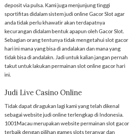
deposit via pulsa. Kami juga menjunjung tinggi
sportifitas didalam sistem judi online Gacor Slot agar
anda tidak perlu khawatir akan terdapatnya
kecurangan didalam bentuk apapun oleh Gacor Slot.
Sebagian orang tentunya tidak mengetahui slot gacor
hari ini mana yang bisa di andalakan dan mana yang
tidak bisa di andalakn. Jadi untuk kalian jangan pernah
takut untuk lakukan permainan slot online gacor hari
ini.
Judi Live Casino Online
Tidak dapat diragukan lagi kami yang telah dikenal
sebagai website judi online terlengkap di Indonesia.
1001Macau merupakan website permainan slot gacor
terbaik dengan pilihan games slots teranyar dan