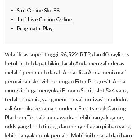
Slot Online Slot88
Judi Live Casino Online
Pragmatic Play
Volatilitas super tinggi, 96,52% RTP, dan 40 paylines
betul-betul dapat bikin darah Anda mengalir deras
melalui pembuluh darah Anda. Jika Anda menikmati
permainan slot video dengan Fitur Progresif, Anda
mungkin juga menyukai Bronco Spirit, slot 5×4 yang
terlalu dinamis, yang mempunyai motivasi penduduk
asli Amerika ke zaman modern. Sportsbook Gaming
Platform Terbaik menawarkan lebih banyak game,
odds yang lebih tinggi, dan menyediakan pilihan yang
lebih banyak untuk pemain. Mobil ini berasal dari baru