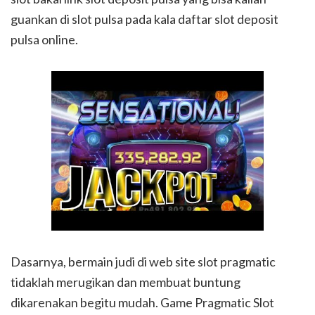
guankan di slot pulsa pada kala daftar slot deposit
pulsa online.
Dasarnya, bermain judi di web site slot pragmatic
tidaklah merugikan dan membuat buntung
dikarenakan begitu mudah. Game Pragmatic Slot