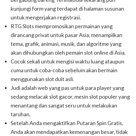
kunjungi form yang terdapat di halaman susunan
untuk mengerjakan registrasi.
RTG Slots mempromosikan permainan yang
dirancang privat untuk pasar Asia, menampilkan
tema, grafik, animasi, musik, dan algoritme yang
akan dihubungkan oleh pemain slot online di Asia.
Cocok sekali untuk mengisi waktu luang ataupun
cuma untuk coba-coba sebelum akan bermain
menggunakan slot duit asli.
Judi adalah web yang pas untuk para player yang
sedang melacak slot gacor, mesin slot populer yang
menantang dan sangat seru untuk melakukan
taruhan.
Setelah Anda mengaktifkan Putaran Spin Gratis,
Anda akan mendapatkan kemenangan besar, tidak