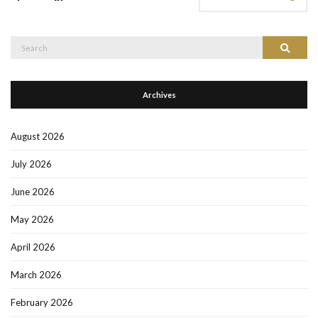
Search
Search
for:
Archives
August 2026
July 2026
June 2026
May 2026
April 2026
March 2026
February 2026