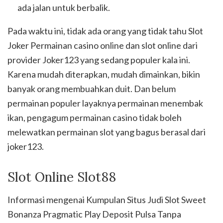
ada jalan untuk berbalik.
Pada waktu ini, tidak ada orang yang tidak tahu Slot
Joker Permainan casino online dan slot online dari
provider Joker123 yang sedang populer kala ini.
Karena mudah diterapkan, mudah dimainkan, bikin
banyak orang membuahkan duit. Dan belum
permainan populer layaknya permainan menembak
ikan, pengagum permainan casino tidak boleh
melewatkan permainan slot yang bagus berasal dari
joker123.
Slot Online Slot88
Informasi mengenai Kumpulan Situs Judi Slot Sweet
Bonanza Pragmatic Play Deposit Pulsa Tanpa