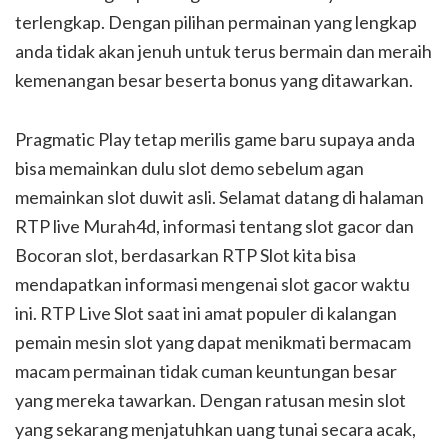
terlengkap. Dengan pilihan permainan yang lengkap
anda tidak akan jenuh untuk terus bermain dan meraih
kemenangan besar beserta bonus yang ditawarkan.
Pragmatic Play tetap merilis game baru supaya anda
bisa memainkan dulu slot demo sebelum agan
memainkan slot duwit asli. Selamat datang di halaman
RTP live Murah4d, informasi tentang slot gacor dan
Bocoran slot, berdasarkan RTP Slot kita bisa
mendapatkan informasi mengenai slot gacor waktu
ini. RTP Live Slot saat ini amat populer di kalangan
pemain mesin slot yang dapat menikmati bermacam
macam permainan tidak cuman keuntungan besar
yang mereka tawarkan. Dengan ratusan mesin slot
yang sekarang menjatuhkan uang tunai secara acak,