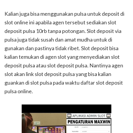
Kalian juga bisa menggunakan pulsa untuk deposit di
slot online ini apabila agen tersebut sediakan slot
deposit pulsa 10rb tanpa potongan. Slot deposit via
pulsa juga tidak susah dan amat mudha untuk di
gunakan dan pastinya tidak ribet. Slot deposit bisa
kalian temukan di agen slot yang menyediakan slot
deposit pulsa atau slot deposit pulsa. Nantinya agen
slot akan link slot deposit pulsa yang bisa kalian
guankan di slot pulsa pada waktu daftar slot deposit
pulsa online.