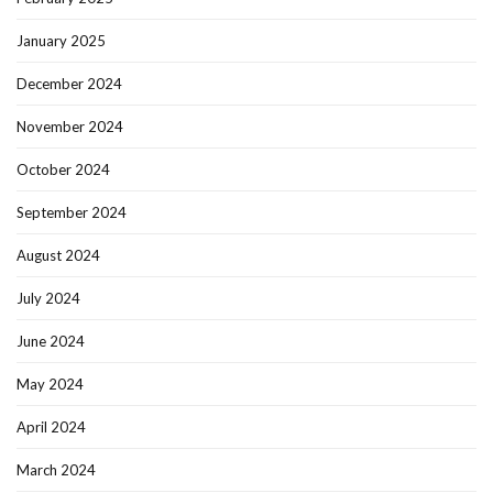
January 2025
December 2024
November 2024
October 2024
September 2024
August 2024
July 2024
June 2024
May 2024
April 2024
March 2024