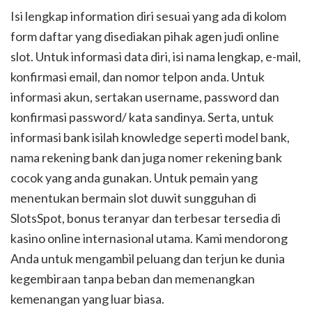
Isi lengkap information diri sesuai yang ada di kolom
form daftar yang disediakan pihak agen judi online
slot. Untuk informasi data diri, isi nama lengkap, e-mail,
konfirmasi email, dan nomor telpon anda. Untuk
informasi akun, sertakan username, password dan
konfirmasi password/ kata sandinya. Serta, untuk
informasi bank isilah knowledge seperti model bank,
nama rekening bank dan juga nomer rekening bank
cocok yang anda gunakan. Untuk pemain yang
menentukan bermain slot duwit sungguhan di
SlotsSpot, bonus teranyar dan terbesar tersedia di
kasino online internasional utama. Kami mendorong
Anda untuk mengambil peluang dan terjun ke dunia
kegembiraan tanpa beban dan memenangkan
kemenangan yang luar biasa.