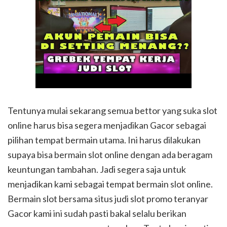
Tentunya mulai sekarang semua bettor yang suka slot
online harus bisa segera menjadikan Gacor sebagai
pilihan tempat bermain utama. Ini harus dilakukan
supaya bisa bermain slot online dengan ada beragam
keuntungan tambahan. Jadi segera saja untuk
menjadikan kami sebagai tempat bermain slot online.
Bermain slot bersama situs judi slot promo teranyar
Gacor kami ini sudah pasti bakal selalu berikan