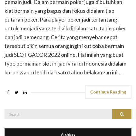
pemain judi. Dalam bermain poker juga dibutuhkan
kiat bermain yang bagus dan fokus didalam tiap
putaran poker. Para player poker jadi tertantang
untuk menjadi yang terbaik didalam satu table poker
dan jadi pemenang. Cerita yang menyebar cepat
tersebut bikin semua orang ingin ikut coba bermain
judi SLOT GACOR 2022 online. Hal inilah yang buat
type permainan slot ini jadi viral di Indonesia didalam
kurun waktu lebih dari satu tahun belakangan ini.…
Continue Reading
Search
Search
for:
Archives