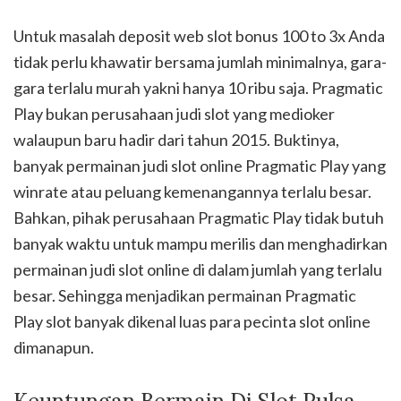
Untuk masalah deposit web slot bonus 100 to 3x Anda
tidak perlu khawatir bersama jumlah minimalnya, gara-
gara terlalu murah yakni hanya 10 ribu saja. Pragmatic
Play bukan perusahaan judi slot yang medioker
walaupun baru hadir dari tahun 2015. Buktinya,
banyak permainan judi slot online Pragmatic Play yang
winrate atau peluang kemenangannya terlalu besar.
Bahkan, pihak perusahaan Pragmatic Play tidak butuh
banyak waktu untuk mampu merilis dan menghadirkan
permainan judi slot online di dalam jumlah yang terlalu
besar. Sehingga menjadikan permainan Pragmatic
Play slot banyak dikenal luas para pecinta slot online
dimanapun.