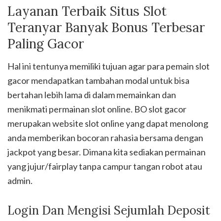
Layanan Terbaik Situs Slot
Teranyar Banyak Bonus Terbesar
Paling Gacor
Hal ini tentunya memiliki tujuan agar para pemain slot
gacor mendapatkan tambahan modal untuk bisa
bertahan lebih lama di dalam memainkan dan
menikmati permainan slot online. BO slot gacor
merupakan website slot online yang dapat menolong
anda memberikan bocoran rahasia bersama dengan
jackpot yang besar. Dimana kita sediakan permainan
yang jujur/fairplay tanpa campur tangan robot atau
admin.
Login Dan Mengisi Sejumlah Deposit