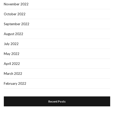
November 2022
October 2022
September 2022
August 2022
July 2022
May 2022
April 2022
March 2022
February 2022
Recent Posts