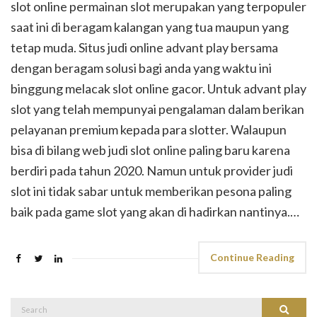
slot online permainan slot merupakan yang terpopuler
saat ini di beragam kalangan yang tua maupun yang
tetap muda. Situs judi online advant play bersama
dengan beragam solusi bagi anda yang waktu ini
binggung melacak slot online gacor. Untuk advant play
slot yang telah mempunyai pengalaman dalam berikan
pelayanan premium kepada para slotter. Walaupun
bisa di bilang web judi slot online paling baru karena
berdiri pada tahun 2020. Namun untuk provider judi
slot ini tidak sabar untuk memberikan pesona paling
baik pada game slot yang akan di hadirkan nantinya.…
Continue Reading
Search
Search