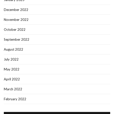
December 2022
November 2022
October 2022
September 2022
August 2022
July 2022
May 2022
April 2022
March 2022
February 2022