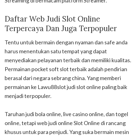
Streaming di bermacam platform Streamer.
Daftar Web Judi Slot Online
Terpercaya Dan Juga Terpopuler
Tentu untuk bermain dengan nyaman dan safe anda
harus menentukan satu tempat yang dapat
menyediakan pelayanan terbaik dan memiliki kualitas.
Permainan pocket soft slot terbaik adalah pendirian
berasal dari negara sebrang china. Yang memberi
permainan ke Lawu88slot judi slot online paling baik
menjadi terpopuler.
Taruhan judi bola online, live casino online, dan togel
online, tetapi web judi online Slot Online di rancang
khusus untuk para penjudi. Yang suka bermain mesin