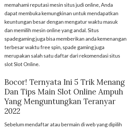
memahami reputasi mesin situs judi online, Anda
dapat membuka kemungkinan untuk mendapatkan
keuntungan besar dengan mengatur waktu masuk
dan memilih mesin online yang andal. Situs
spadegaming juga bisa memberikan anda kemenangan
terbesar waktu free spin, spade gaming juga
merupakan salah satu daftar dari rekomendasi situs
slot Slot Online.
Bocor! Ternyata Ini 5 Trik Menang
Dan Tips Main Slot Online Ampuh
Yang Menguntungkan Teranyar
2022
Sebelum mendaftar atau bermain di web yang dipilih