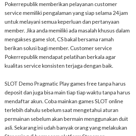
Pokerrepublik memberikan pelayanan customer
service memiliki pengalaman yang siap selama 24 jam
untuk melayani semua keperluan dan pertanyaan
member. Jika anda memiliki ada masalah khusus dalam
mengakses game slot, CS bakal bersama ramah
berikan solusi bagi member. Customer service
Pokerrepublik mendapat pelatihan berkala agar
kualitas service konsisten terjaga dengan baik.
SLOT Demo Pragmatic Play games free tanpa harus
deposit dan juga bisa main tiap tiap waktu tanpa harus
mendaftar akun. Coba mainkan games SLOT online
terlebih dahulu sebelum saat mengetahui aturan
permainan sebelum akan bermain menggunakan duit
asli. Sekarang ini udah banyak orang yang melakukan