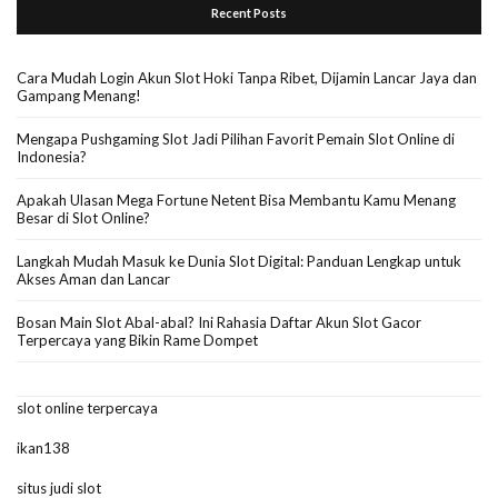
Recent Posts
Cara Mudah Login Akun Slot Hoki Tanpa Ribet, Dijamin Lancar Jaya dan
Gampang Menang!
Mengapa Pushgaming Slot Jadi Pilihan Favorit Pemain Slot Online di
Indonesia?
Apakah Ulasan Mega Fortune Netent Bisa Membantu Kamu Menang
Besar di Slot Online?
Langkah Mudah Masuk ke Dunia Slot Digital: Panduan Lengkap untuk
Akses Aman dan Lancar
Bosan Main Slot Abal-abal? Ini Rahasia Daftar Akun Slot Gacor
Terpercaya yang Bikin Rame Dompet
slot online terpercaya
ikan138
situs judi slot