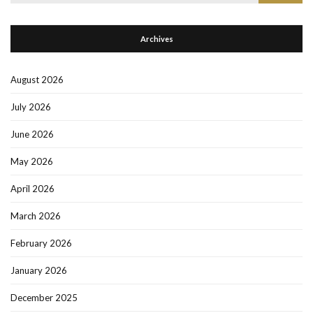
for:
Archives
August 2026
July 2026
June 2026
May 2026
April 2026
March 2026
February 2026
January 2026
December 2025