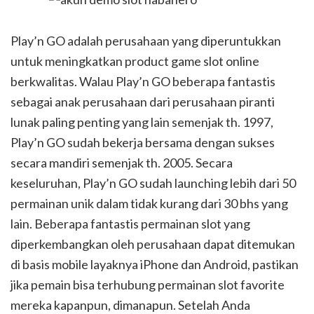
Play’n GO adalah perusahaan yang diperuntukkan
untuk meningkatkan product game slot online
berkwalitas. Walau Play’n GO beberapa fantastis
sebagai anak perusahaan dari perusahaan piranti
lunak paling penting yang lain semenjak th. 1997,
Play’n GO sudah bekerja bersama dengan sukses
secara mandiri semenjak th. 2005. Secara
keseluruhan, Play’n GO sudah launching lebih dari 50
permainan unik dalam tidak kurang dari 30 bhs yang
lain. Beberapa fantastis permainan slot yang
diperkembangkan oleh perusahaan dapat ditemukan
di basis mobile layaknya iPhone dan Android, pastikan
jika pemain bisa terhubung permainan slot favorite
mereka kapanpun, dimanapun. Setelah Anda