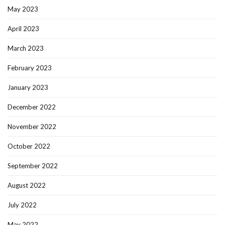
May 2023
April 2023
March 2023
February 2023
January 2023
December 2022
November 2022
October 2022
September 2022
August 2022
July 2022
May 2022