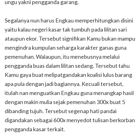
ungu yakni pengganda garang.
Segalanya nun harus Engkau memperhitungkan disini
yaitu kalau negeri kasar tak tumbuh pada lilitan sari
ataupun ekor. Tersebut signifikan Kamu bukan mampu
mengindra kumpulan seharga karakter ganas guna
pemenuhan. Walaupun, itu menebusnya melalui
pengganda buas dalam lilitan sedang. Tersebut tahu
Kamu gaya buat melipatgandakan koalisi lulus barang
apa pula dengan jadi bagiannya. Kecuali tersebut,
itulah nan menguatkan Engkau guna menangkap hasil
dengan makin mulia sejak pemenuhan 300x buat 5
dibanding tujuh. Tersebut segenap hati pandai
digandakan sebagai 600x menyedot tulisan berkorban
pengganda kasar terkait.