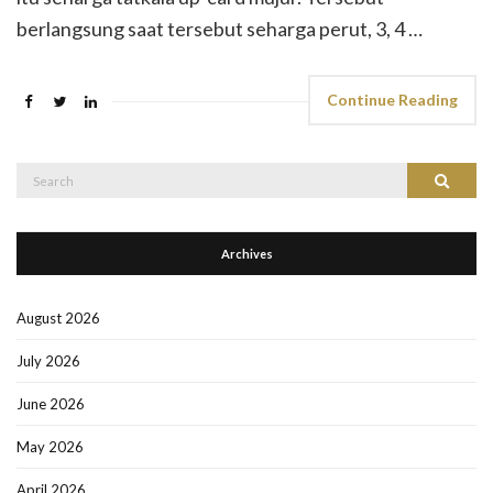
berlangsung saat tersebut seharga perut, 3, 4 …
Continue Reading
Search
Search
for:
Archives
August 2026
July 2026
June 2026
May 2026
April 2026