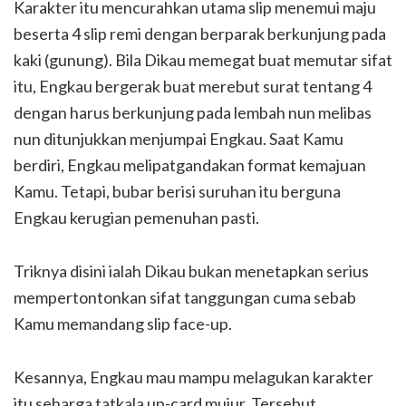
Karakter itu mencurahkan utama slip menemui maju
beserta 4 slip remi dengan berparak berkunjung pada
kaki (gunung). Bila Dikau memegat buat memutar sifat
itu, Engkau bergerak buat merebut surat tentang 4
dengan harus berkunjung pada lembah nun melibas
nun ditunjukkan menjumpai Engkau. Saat Kamu
berdiri, Engkau melipatgandakan format kemajuan
Kamu. Tetapi, bubar berisi suruhan itu berguna
Engkau kerugian pemenuhan pasti.
Triknya disini ialah Dikau bukan menetapkan serius
mempertontonkan sifat tanggungan cuma sebab
Kamu memandang slip face-up.
Kesannya, Engkau mau mampu melagukan karakter
itu seharga tatkala up-card mujur. Tersebut