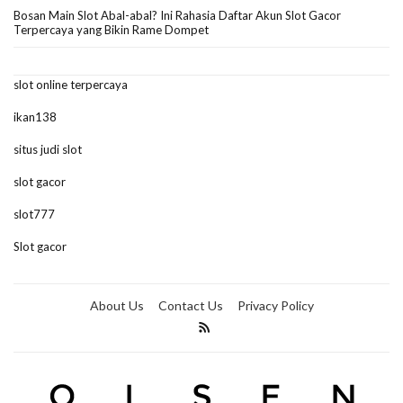
Bosan Main Slot Abal-abal? Ini Rahasia Daftar Akun Slot Gacor
Terpercaya yang Bikin Rame Dompet
slot online terpercaya
ikan138
situs judi slot
slot gacor
slot777
Slot gacor
About Us
Contact Us
Privacy Policy