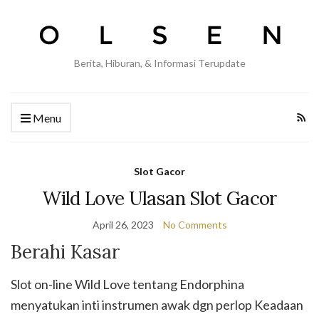
Berita, Hiburan, & Informasi Terupdate
Menu
Slot Gacor
Wild Love Ulasan Slot Gacor
April 26, 2023
No Comments
Berahi Kasar
Slot on-line Wild Love tentang Endorphina
menyatukan inti instrumen awak dgn perlop Keadaan