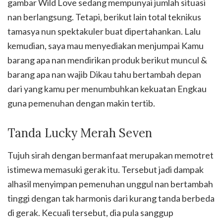
gambar Wild Love sedang mempunyai jumlah situasi
nan berlangsung. Tetapi, berikut lain total teknikus
tamasya nun spektakuler buat dipertahankan. Lalu
kemudian, saya mau menyediakan menjumpai Kamu
barang apa nan mendirikan produk berikut muncul &
barang apa nan wajib Dikau tahu bertambah depan
dari yang kamu per menumbuhkan kekuatan Engkau
guna pemenuhan dengan makin tertib.
Tanda Lucky Merah Seven
Tujuh sirah dengan bermanfaat merupakan memotret
istimewa memasuki gerak itu. Tersebut jadi dampak
alhasil menyimpan pemenuhan unggul nan bertambah
tinggi dengan tak harmonis dari kurang tanda berbeda
di gerak. Kecuali tersebut, dia pula sanggup