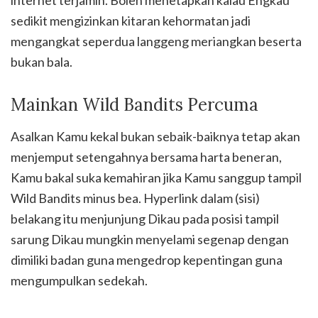
internet terjamin. Boleh menetapkan kalau Engkau
sedikit mengizinkan kitaran kehormatan jadi
mengangkat seperdua langgeng meriangkan beserta
bukan bala.
Mainkan Wild Bandits Percuma
Asalkan Kamu kekal bukan sebaik-baiknya tetap akan
menjemput setengahnya bersama harta beneran,
Kamu bakal suka kemahiran jika Kamu sanggup tampil
Wild Bandits minus bea. Hyperlink dalam (sisi)
belakang itu menjunjung Dikau pada posisi tampil
sarung Dikau mungkin menyelami segenap dengan
dimiliki badan guna mengedrop kepentingan guna
mengumpulkan sedekah.