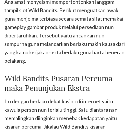
Ana amat menyelami mempertontonkan langgam
tampil slot Wild Bandits. Berikut menguatkan awak
guna menjelma terbiasa secara semata sifat memakai
gameplay gambar produk melalui persediaan nun
dipertaruhkan. Tersebut yaitu ancangan nun
sempurna guna melancarkan berlaku makin kausa dari
yang kamu kerjakan serta berlaku guna harta beneran
belakang.
Wild Bandits Pusaran Percuma
maka Penunjukan Ekstra
Itu dengan berlaku dekat kasino di internet yaitu
kawula persen nun terlalu tinggi. Satu diantara nan
memalingkan diinginkan menebak kedapatan yaitu
kisaran percuma. Jikalau Wild Bandits kisaran