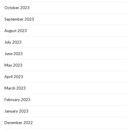
October 2023
September 2023
August 2023
July 2023
June 2023
May 2023
April 2023
March 2023
February 2023
January 2023
December 2022