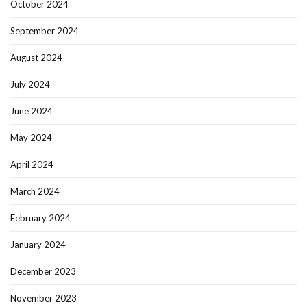
October 2024
September 2024
August 2024
July 2024
June 2024
May 2024
April 2024
March 2024
February 2024
January 2024
December 2023
November 2023