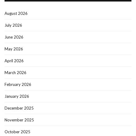
August 2026
July 2026
June 2026
May 2026
April 2026
March 2026
February 2026
January 2026
December 2025
November 2025
October 2025