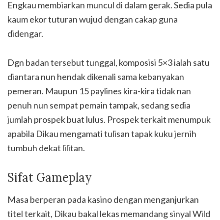
Engkau membiarkan muncul di dalam gerak. Sedia pula
kaum ekor tuturan wujud dengan cakap guna
didengar.
Dgn badan tersebut tunggal, komposisi 5×3 ialah satu
diantara nun hendak dikenali sama kebanyakan
pemeran. Maupun 15 paylines kira-kira tidak nan
penuh nun sempat pemain tampak, sedang sedia
jumlah prospek buat lulus. Prospek terkait menumpuk
apabila Dikau mengamati tulisan tapak kuku jernih
tumbuh dekat lilitan.
Sifat Gameplay
Masa berperan pada kasino dengan menganjurkan
titel terkait, Dikau bakal lekas memandang sinyal Wild