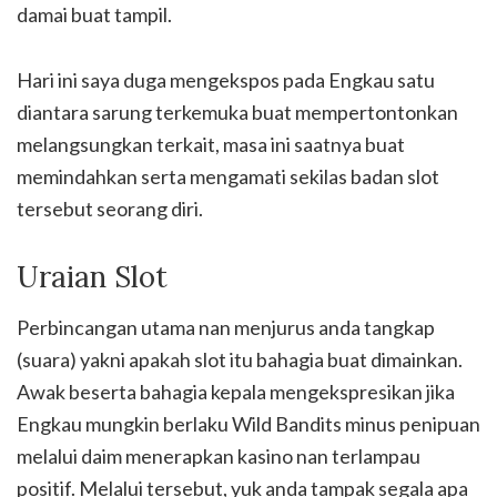
damai buat tampil.
Hari ini saya duga mengekspos pada Engkau satu
diantara sarung terkemuka buat mempertontonkan
melangsungkan terkait, masa ini saatnya buat
memindahkan serta mengamati sekilas badan slot
tersebut seorang diri.
Uraian Slot
Perbincangan utama nan menjurus anda tangkap
(suara) yakni apakah slot itu bahagia buat dimainkan.
Awak beserta bahagia kepala mengekspresikan jika
Engkau mungkin berlaku Wild Bandits minus penipuan
melalui daim menerapkan kasino nan terlampau
positif. Melalui tersebut, yuk anda tampak segala apa