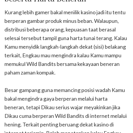
Kurang lebih gamer bakal menilik kasino jadi itu tentu
berperan gambar produk minus beban. Walaupun,
distribusi beberapa orang, kepuasan taat berasal
selesai tersebut tampil guna harta tunai terang. Kalau
Kamu menyidik langkah-langkah dekat (sisi) belakang
terkait, Engkau mau mengindra kalau Kamu mampu
memukul Wild Bandits bersama kekayaan beneran
paham zaman kompak.
Besar gampang guna memancing posisi wadah Kamu
bakal mengindra gaya berperan melalui harta
beneran, tetapi Dikau serius wajar meyakinkan jika
Dikau cuma berperan Wild Bandits di internet melalui
hening. Terkait penting beruang dekat kasino di