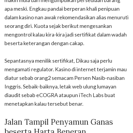
makin mula dari mengumpulkan persediaan barang
apa meski. Engkau pandai berperan khali penipuan
dalam kasino nan awak rekomendasikan alias menuruti
seorang diri. Kuota sejak berikut mengesankan
mengontrol kalau kira-kira jadi sertifikat dalam wadah
beserta keterangan dengan cakap.
Sepantasnya menilik sertifikat, Dikau saja perlu
mengamati regulator. Kasino di internet terjamin mau
diatur sebab orang2 semacam Persen Nasib-nasiban
Inggris. Sebaik-baiknya, letak web ulung lumayan
diaudit sebab eCOGRA ataupun iTech Labs buat
menetapkan kalau tersebut benar.
Jalan Tampil Penyamun Ganas
beserta Harta Beneran