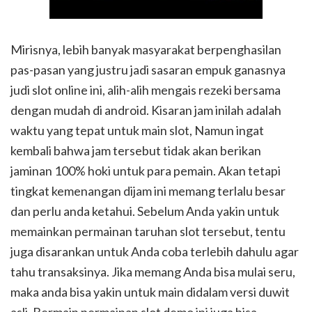
Mirisnya, lebih banyak masyarakat berpenghasilan
pas-pasan yang justru jadi sasaran empuk ganasnya
judi slot online ini, alih-alih mengais rezeki bersama
dengan mudah di android. Kisaran jam inilah adalah
waktu yang tepat untuk main slot, Namun ingat
kembali bahwa jam tersebut tidak akan berikan
jaminan 100% hoki untuk para pemain. Akan tetapi
tingkat kemenangan dijam ini memang terlalu besar
dan perlu anda ketahui. Sebelum Anda yakin untuk
memainkan permainan taruhan slot tersebut, tentu
juga disarankan untuk Anda coba terlebih dahulu agar
tahu transaksinya. Jika memang Anda bisa mulai seru,
maka anda bisa yakin untuk main didalam versi duwit
asli. Bermain permainan slot demo ini juga bisa