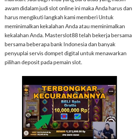
awam didalam judi slot online ini maka Anda harus dan
harus mengikuti langkah kami memberi Untuk
meminimalkan kekalahan Anda atau meminimalkan
kekalahan Anda. Masterslot88 telah bekerja bersama
bersama beberapa bank Indonesia dan banyak
penyuplai servis dompet digital untuk menawarkan
pilihan deposit pada pemain slot.