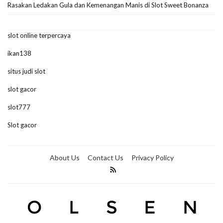
Rasakan Ledakan Gula dan Kemenangan Manis di Slot Sweet Bonanza
slot online terpercaya
ikan138
situs judi slot
slot gacor
slot777
Slot gacor
About Us
Contact Us
Privacy Policy