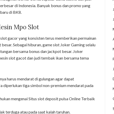
i terbesar di Indonesia. Banyak bonus dan promo yang
baru di BK8.
esin Mpo Slot
slot gacor yang konsisten terus memberikan permainan
 besar. Sebagai hiburan, game slot Joker Gaming selalu
tungan bersama bonus dan jackpot besar. Joker
esin slot gacot dan judi tembak ikan bersama tema
nya harus mendarat di gulungan agar dapat
 diperlukan tiga simbol non-premium mendarat pada
ukan mengenai Situs slot deposit pulsa Online Terbaik
dak terduga atau pada saat kalah taruhan.