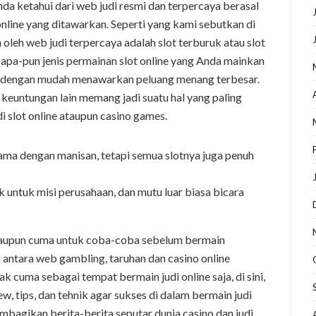
Anda ketahui dari web judi resmi dan terpercaya berasal
online yang ditawarkan. Seperti yang kami sebutkan di
oleh web judi terpercaya adalah slot terburuk atau slot
apa-pun jenis permainan slot online yang Anda mainkan
ma dengan mudah menawarkan peluang menang terbesar.
euntungan lain memang jadi suatu hal yang paling
i slot online ataupun casino games.
ma dengan manisan, tetapi semua slotnya juga penuh
 untuk misi perusahaan, dan mutu luar biasa bicara
ataupun cuma untuk coba-coba sebelum bermain
i antara web gambling, taruhan dan casino online
ak cuma sebagai tempat bermain judi online saja, di sini,
w, tips, dan tehnik agar sukses di dalam bermain judi
membagikan berita-berita seputar dunia casino dan judi