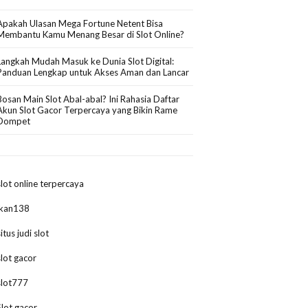
Apakah Ulasan Mega Fortune Netent Bisa
Membantu Kamu Menang Besar di Slot Online?
Langkah Mudah Masuk ke Dunia Slot Digital:
Panduan Lengkap untuk Akses Aman dan Lancar
Bosan Main Slot Abal-abal? Ini Rahasia Daftar
Akun Slot Gacor Terpercaya yang Bikin Rame
Dompet
slot online terpercaya
ikan138
situs judi slot
slot gacor
slot777
Slot gacor