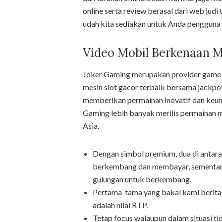
online serta review berasal dari web jud
udah kita sediakan untuk Anda pengguna 
Video Mobil Berkenaan M
Joker Gaming merupakan provider game 
mesin slot gacor terbaik bersama jackpot
memberikan permainan inovatif dan keun
Gaming lebih banyak merilis permainan m
Asia.
Dengan simbol premium, dua di antara
berkembang dan membayar, sementara
gulungan untuk berkembang.
Pertama-tama yang bakal kami beritah
adalah nilai RTP.
Tetap focus walaupun dalam situasi ti