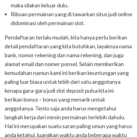
maka silakan keluar dulu.
Ribuan permainan yang di tawarkan situs judi online
didominasi oleh permainan slot.
Pendaftaran terlalu mudah, kita hanya perlu berikan
detail pendaftaran yang kita butuhkan, layaknya nama
bank, nomor rekening dan nama rekening, dan juga
alamat email dan nomer ponsel. Selain memberikan
kemudahan namun kami ini berikan keuntungan yang
paling luar biasa untuk lebih dari satu anggotanya
kenapa gara-gara judi slot deposit pulsa kita ini
berikan bonus – bonus yang menarik untuk
anggotanya. Tentu saja anda harus mengetahui
langkah kerja dari mesin permainan terlebih dahulu.
Hal ini merupakan suatu saran paling umun yang harus
anda ketahui, luangkan waktu anda beberapa waktu