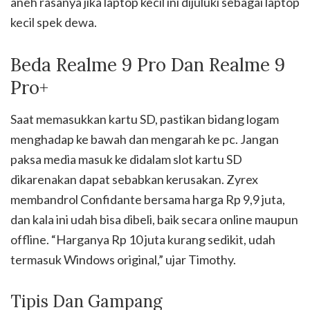
aneh rasanya jika laptop kecil ini dijuluki sebagai laptop
kecil spek dewa.
Beda Realme 9 Pro Dan Realme 9
Pro+
Saat memasukkan kartu SD, pastikan bidang logam
menghadap ke bawah dan mengarah ke pc. Jangan
paksa media masuk ke didalam slot kartu SD
dikarenakan dapat sebabkan kerusakan. Zyrex
membandrol Confidante bersama harga Rp 9,9 juta,
dan kala ini udah bisa dibeli, baik secara online maupun
offline. “Harganya Rp 10 juta kurang sedikit, udah
termasuk Windows original,” ujar Timothy.
Tipis Dan Gampang