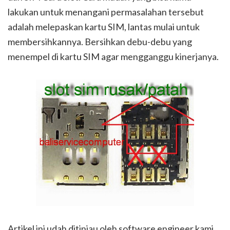
lakukan untuk menangani permasalahan tersebut
adalah melepaskan kartu SIM, lantas mulai untuk
membersihkannya. Bersihkan debu-debu yang
menempel di kartu SIM agar mengganggu kinerjanya.
Artikel ini udah ditinjau oleh software engineer kami,