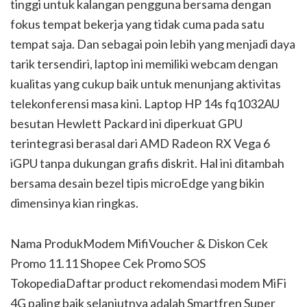
tinggi untuk kalangan pengguna bersama dengan
fokus tempat bekerja yang tidak cuma pada satu
tempat saja. Dan sebagai poin lebih yang menjadi daya
tarik tersendiri, laptop ini memiliki webcam dengan
kualitas yang cukup baik untuk menunjang aktivitas
telekonferensi masa kini. Laptop HP 14s fq1032AU
besutan Hewlett Packard ini diperkuat GPU
terintegrasi berasal dari AMD Radeon RX Vega 6
iGPU tanpa dukungan grafis diskrit. Hal ini ditambah
bersama desain bezel tipis microEdge yang bikin
dimensinya kian ringkas.
Nama ProdukModem MifiVoucher & Diskon Cek
Promo 11.11 Shopee Cek Promo SOS
TokopediaDaftar product rekomendasi modem MiFi
4G paling baik selanjutnya adalah Smartfren Super