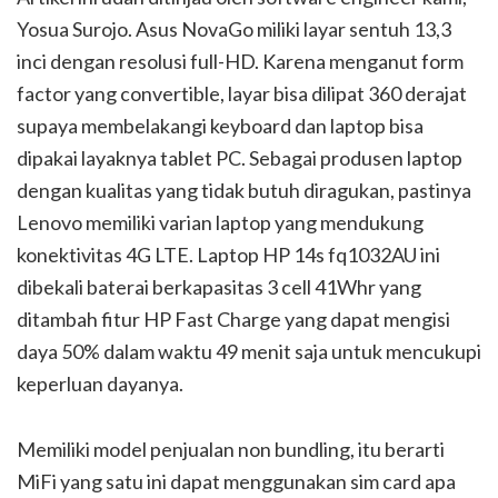
Yosua Surojo. Asus NovaGo miliki layar sentuh 13,3
inci dengan resolusi full-HD. Karena menganut form
factor yang convertible, layar bisa dilipat 360 derajat
supaya membelakangi keyboard dan laptop bisa
dipakai layaknya tablet PC. Sebagai produsen laptop
dengan kualitas yang tidak butuh diragukan, pastinya
Lenovo memiliki varian laptop yang mendukung
konektivitas 4G LTE. Laptop HP 14s fq1032AU ini
dibekali baterai berkapasitas 3 cell 41Whr yang
ditambah fitur HP Fast Charge yang dapat mengisi
daya 50% dalam waktu 49 menit saja untuk mencukupi
keperluan dayanya.
Memiliki model penjualan non bundling, itu berarti
MiFi yang satu ini dapat menggunakan sim card apa