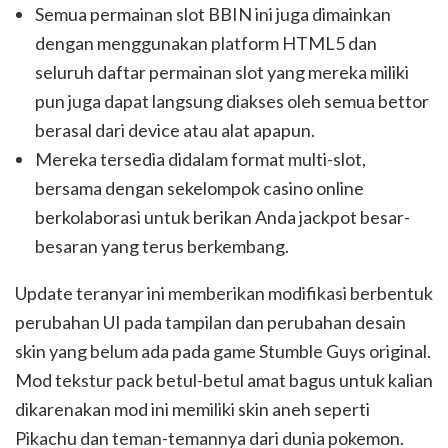
Semua permainan slot BBIN ini juga dimainkan
dengan menggunakan platform HTML5 dan
seluruh daftar permainan slot yang mereka miliki
pun juga dapat langsung diakses oleh semua bettor
berasal dari device atau alat apapun.
Mereka tersedia didalam format multi-slot,
bersama dengan sekelompok casino online
berkolaborasi untuk berikan Anda jackpot besar-
besaran yang terus berkembang.
Update teranyar ini memberikan modifikasi berbentuk
perubahan UI pada tampilan dan perubahan desain
skin yang belum ada pada game Stumble Guys original.
Mod tekstur pack betul-betul amat bagus untuk kalian
dikarenakan mod ini memiliki skin aneh seperti
Pikachu dan teman-temannya dari dunia pokemon.