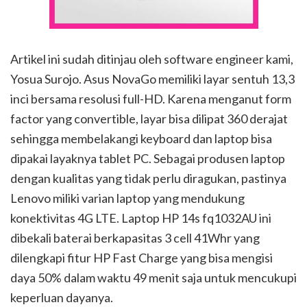
Artikel ini sudah ditinjau oleh software engineer kami,
Yosua Surojo. Asus NovaGo memiliki layar sentuh 13,3
inci bersama resolusi full-HD. Karena menganut form
factor yang convertible, layar bisa dilipat 360 derajat
sehingga membelakangi keyboard dan laptop bisa
dipakai layaknya tablet PC. Sebagai produsen laptop
dengan kualitas yang tidak perlu diragukan, pastinya
Lenovo miliki varian laptop yang mendukung
konektivitas 4G LTE. Laptop HP 14s fq1032AU ini
dibekali baterai berkapasitas 3 cell 41Whr yang
dilengkapi fitur HP Fast Charge yang bisa mengisi
daya 50% dalam waktu 49 menit saja untuk mencukupi
keperluan dayanya.