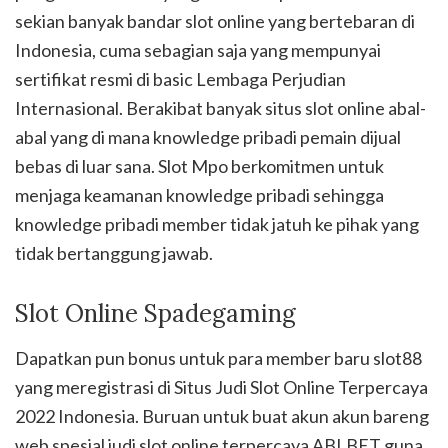
sekian banyak bandar slot online yang bertebaran di
Indonesia, cuma sebagian saja yang mempunyai
sertifikat resmi di basic Lembaga Perjudian
Internasional. Berakibat banyak situs slot online abal-
abal yang di mana knowledge pribadi pemain dijual
bebas di luar sana. Slot Mpo berkomitmen untuk
menjaga keamanan knowledge pribadi sehingga
knowledge pribadi member tidak jatuh ke pihak yang
tidak bertanggung jawab.
Slot Online Spadegaming
Dapatkan pun bonus untuk para member baru slot88
yang meregistrasi di Situs Judi Slot Online Terpercaya
2022 Indonesia. Buruan untuk buat akun akun bareng
web spesial judi slot online terpercaya ABLBET guna