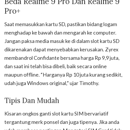
Beda Realme 9 Pro Dan Realme 9
Pro+
Saat memasukkan kartu SD, pastikan bidang logam
menghadap ke bawah dan mengarah ke computer.
Jangan paksa media masuk ke di dalam slot kartu SD
dikarenakan dapat menyebabkan kerusakan. Zyrex
membandrol Confidante bersama harga Rp 9,9 juta,
dan saat ini telah bisa dibeli, baik secara online
maupun offline. “Harganya Rp 10 juta kurang sedikit,
udah juga Windows original,” ujar Timothy.
Tipis Dan Mudah
Kisaran ongkos ganti slot kartu SIM bervariatif
tergantung merk ponsel dan juga tipenya. Jika anda