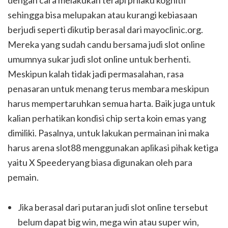
dengan cara melakukan terapi prilaku kognitif
sehingga bisa melupakan atau kurangi kebiasaan
berjudi seperti dikutip berasal dari mayoclinic.org.
Mereka yang sudah candu bersama judi slot online
umumnya sukar judi slot online untuk berhenti.
Meskipun kalah tidak jadi permasalahan, rasa
penasaran untuk menang terus membara meskipun
harus mempertaruhkan semua harta. Baik juga untuk
kalian perhatikan kondisi chip serta koin emas yang
dimiliki. Pasalnya, untuk lakukan permainan ini maka
harus arena slot88 menggunakan aplikasi pihak ketiga
yaitu X Speederyang biasa digunakan oleh para
pemain.
Jika berasal dari putaran judi slot online tersebut
belum dapat big win, mega win atau super win,