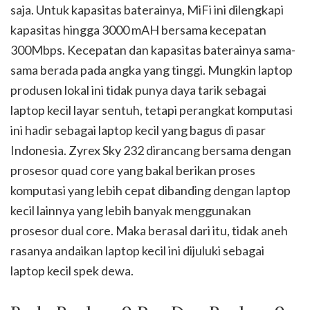
saja. Untuk kapasitas baterainya, MiFi ini dilengkapi
kapasitas hingga 3000 mAH bersama kecepatan
300Mbps. Kecepatan dan kapasitas baterainya sama-
sama berada pada angka yang tinggi. Mungkin laptop
produsen lokal ini tidak punya daya tarik sebagai
laptop kecil layar sentuh, tetapi perangkat komputasi
ini hadir sebagai laptop kecil yang bagus di pasar
Indonesia. Zyrex Sky 232 dirancang bersama dengan
prosesor quad core yang bakal berikan proses
komputasi yang lebih cepat dibanding dengan laptop
kecil lainnya yang lebih banyak menggunakan
prosesor dual core. Maka berasal dari itu, tidak aneh
rasanya andaikan laptop kecil ini dijuluki sebagai
laptop kecil spek dewa.