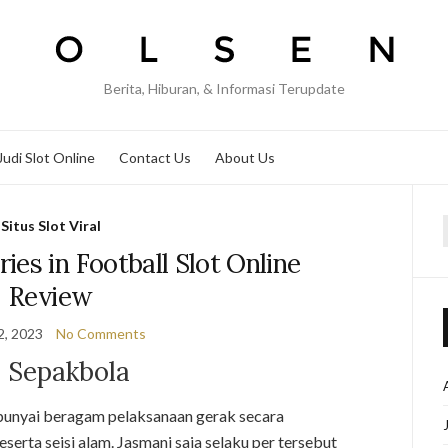
Berita, Hiburan, & Informasi Terupdate
Judi Slot Online
Contact Us
About Us
Situs Slot Viral
f
ries in Football Slot Online
Review
2, 2023
No Comments
a Sepakbola
mpunyai beragam pelaksanaan gerak secara
erta seisi alam. Jasmani saja selaku per tersebut