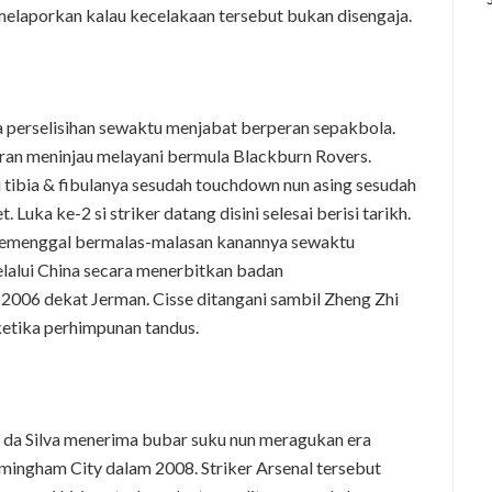
 melaporkan kalau kecelakaan tersebut bukan disengaja.
ia perselisihan sewaktu menjabat berperan sepakbola.
ran meninjau melayani bermula Blackburn Rovers.
 tibia & fibulanya sesudah touchdown nun asing sesudah
uka ke-2 si striker datang disini selesai berisi tarikh.
 memenggal bermalas-malasan kanannya sewaktu
alui China secara menerbitkan badan
006 dekat Jerman. Cisse ditangani sambil Zheng Zhi
ketika perhimpunan tandus.
 da Silva menerima bubar suku nun meragukan era
ngham City dalam 2008. Striker Arsenal tersebut