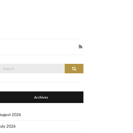
Search
Search
or:
Archives
August 2026
July 2026