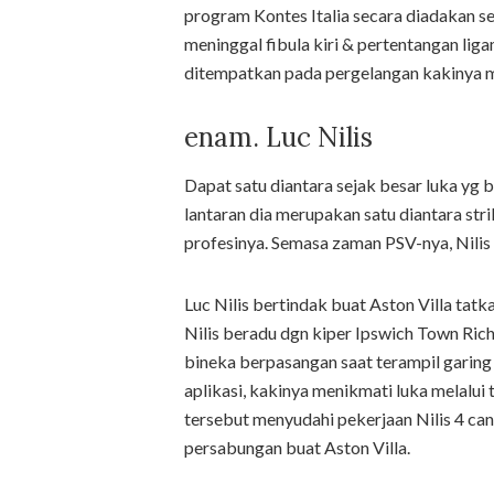
program Kontes Italia secara diadakan se
meninggal fibula kiri & pertentangan li
ditempatkan pada pergelangan kakinya 
enam. Luc Nilis
Dapat satu diantara sejak besar luka yg 
lantaran dia merupakan satu diantara s
profesinya. Semasa zaman PSV-nya, Nilis 
Luc Nilis bertindak buat Aston Villa ta
Nilis beradu dgn kiper Ipswich Town Ri
bineka berpasangan saat terampil garin
aplikasi, kakinya menikmati luka melalu
tersebut menyudahi pekerjaan Nilis 4 ca
persabungan buat Aston Villa.