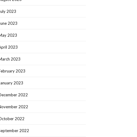
July 2023
June 2023
May 2023
April 2023
March 2023
February 2023
January 2023
December 2022
November 2022
October 2022
September 2022