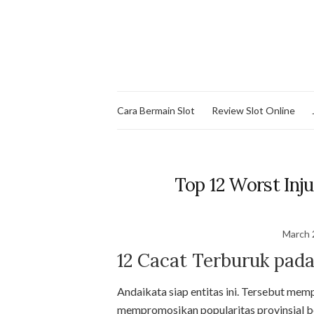
Cara Bermain Slot
Review Slot Online
Top 12 Worst Inju
March 
12 Cacat Terburuk pad
Andaikata siap entitas ini. Tersebut me
mempromosikan popularitas provinsial bes