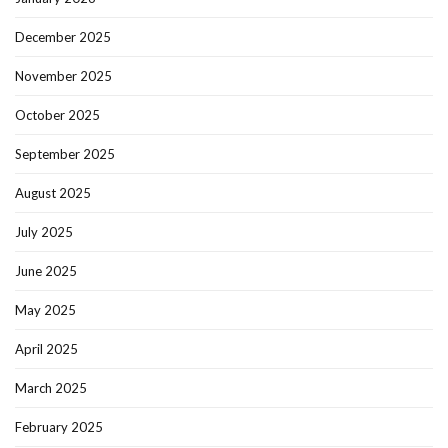
December 2025
November 2025
October 2025
September 2025
August 2025
July 2025
June 2025
May 2025
April 2025
March 2025
February 2025