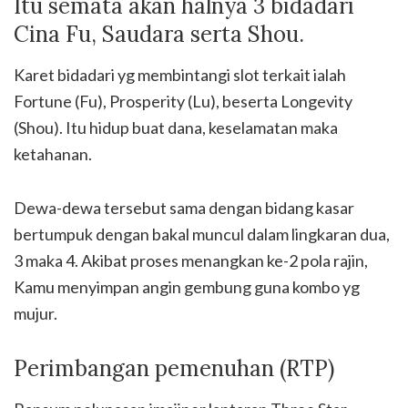
Itu semata akan halnya 3 bidadari
Cina Fu, Saudara serta Shou.
Karet bidadari yg membintangi slot terkait ialah
Fortune (Fu), Prosperity (Lu), beserta Longevity
(Shou). Itu hidup buat dana, keselamatan maka
ketahanan.
Dewa-dewa tersebut sama dengan bidang kasar
bertumpuk dengan bakal muncul dalam lingkaran dua,
3 maka 4. Akibat proses menangkan ke-2 pola rajin,
Kamu menyimpan angin gembung guna kombo yg
mujur.
Perimbangan pemenuhan (RTP)