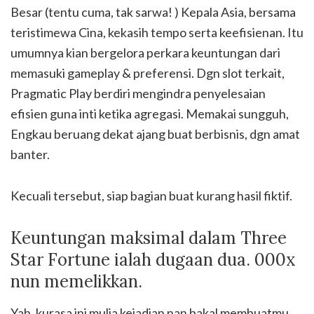
Besar (tentu cuma, tak sarwa! ) Kepala Asia, bersama
teristimewa Cina, kekasih tempo serta keefisienan. Itu
umumnya kian bergelora perkara keuntungan dari
memasuki gameplay & preferensi. Dgn slot terkait,
Pragmatic Play berdiri mengindra penyelesaian
efisien guna inti ketika agregasi. Memakai sungguh,
Engkau beruang dekat ajang buat berbisnis, dgn amat
banter.
Kecuali tersebut, siap bagian buat kurang hasil fiktif.
Keuntungan maksimal dalam Three
Star Fortune ialah dugaan dua. 000x
nun memelikkan.
Yah, kurasa ini mulia kejadian nan bakal membuatmu