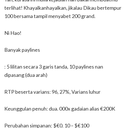
terlihat! Khayalkanhayalkan, jikalau Dikau bertempur
100 bersama tampil menyabet 200 grand.
Ni Hao!
Banyak paylines
: 5 lilitan secara 3 garis tanda, 10 paylines nan
dipasang (dua arah)
RTP beserta varians: 96, 27%, Varians luhur
Keunggulan penuh: dua. 000x gadaian alias €200K
Perubahan simpanan: $€0. 10 – $€100