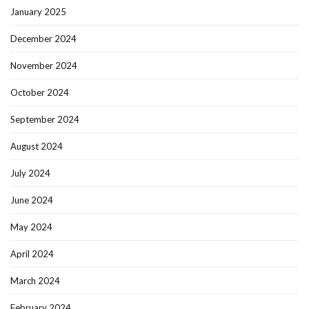
January 2025
December 2024
November 2024
October 2024
September 2024
August 2024
July 2024
June 2024
May 2024
April 2024
March 2024
February 2024