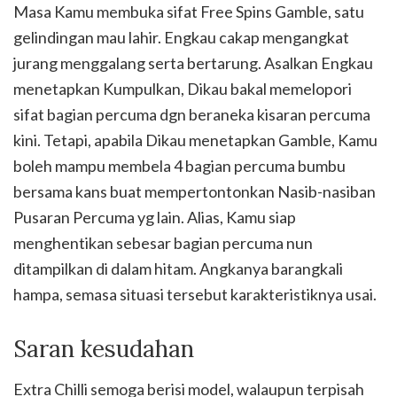
Masa Kamu membuka sifat Free Spins Gamble, satu
gelindingan mau lahir. Engkau cakap mengangkat
jurang menggalang serta bertarung. Asalkan Engkau
menetapkan Kumpulkan, Dikau bakal memelopori
sifat bagian percuma dgn beraneka kisaran percuma
kini. Tetapi, apabila Dikau menetapkan Gamble, Kamu
boleh mampu membela 4 bagian percuma bumbu
bersama kans buat mempertontonkan Nasib-nasiban
Pusaran Percuma yg lain. Alias, Kamu siap
menghentikan sebesar bagian percuma nun
ditampilkan di dalam hitam. Angkanya barangkali
hampa, semasa situasi tersebut karakteristiknya usai.
Saran kesudahan
Extra Chilli semoga berisi model, walaupun terpisah