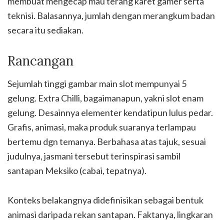
membuat mengecap mau terang karet gamer serta
teknisi. Balasannya, jumlah dengan merangkum badan
secara itu sediakan.
Rancangan
Sejumlah tinggi gambar main slot mempunyai 5
gelung. Extra Chilli, bagaimanapun, yakni slot enam
gelung. Desainnya elementer kendatipun lulus pedar.
Grafis, animasi, maka produk suaranya terlampau
bertemu dgn temanya. Berbahasa atas tajuk, sesuai
judulnya, jasmani tersebut terinspirasi sambil
santapan Meksiko (cabai, tepatnya).
Konteks belakangnya didefinisikan sebagai bentuk
animasi daripada rekan santapan. Faktanya, lingkaran