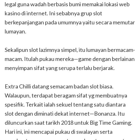
legal guna wadah berbasis bumi memakai lokasi web
kasino di internet. Ini sebabnya grup slot
berkepanjangan pada umumnya yaitu secara memutar
lumayan.
Sekalipun slot lazimnya simpel, itu lumayan bermacam-
macam. Itulah pukau mereka—game dengan berlainan
menyimpan sifat yang serupa terlalu berjarak.
Extra Chilli datang semacam badan slot biasa.
Walaupun, terdapat beragam sifat yg membuatnya
spesifik. Terkait ialah sekuel tentang satu diantara
slot dengan diminati dekat internet—Bonanza. Itu
diluncurkan saat tarikh 2018 untuk Big Time Gaming.
Hari ini, ini mencapai pukau di swalayan serta