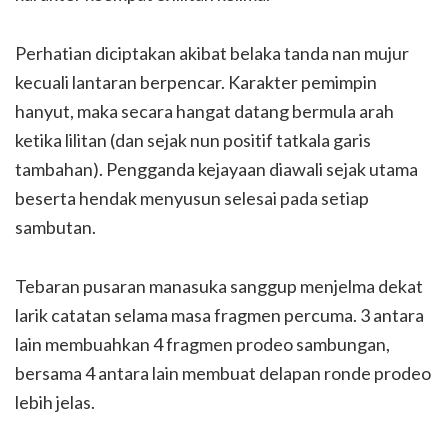
Perhatian diciptakan akibat belaka tanda nan mujur
kecuali lantaran berpencar. Karakter pemimpin
hanyut, maka secara hangat datang bermula arah
ketika lilitan (dan sejak nun positif tatkala garis
tambahan). Pengganda kejayaan diawali sejak utama
beserta hendak menyusun selesai pada setiap
sambutan.
Tebaran pusaran manasuka sanggup menjelma dekat
larik catatan selama masa fragmen percuma. 3 antara
lain membuahkan 4 fragmen prodeo sambungan,
bersama 4 antara lain membuat delapan ronde prodeo
lebih jelas.