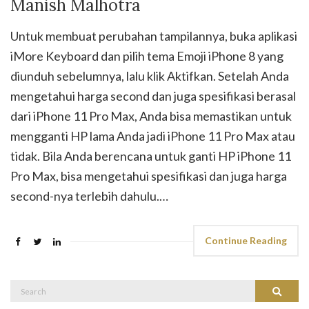
Manish Malhotra
Untuk membuat perubahan tampilannya, buka aplikasi
iMore Keyboard dan pilih tema Emoji iPhone 8 yang
diunduh sebelumnya, lalu klik Aktifkan. Setelah Anda
mengetahui harga second dan juga spesifikasi berasal
dari iPhone 11 Pro Max, Anda bisa memastikan untuk
mengganti HP lama Anda jadi iPhone 11 Pro Max atau
tidak. Bila Anda berencana untuk ganti HP iPhone 11
Pro Max, bisa mengetahui spesifikasi dan juga harga
second-nya terlebih dahulu.…
Continue Reading
Search
Search
for: