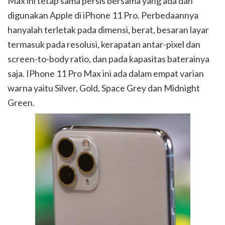
Max ini tetap sama persis bersama yang ada dan
digunakan Apple di iPhone 11 Pro. Perbedaannya
hanyalah terletak pada dimensi, berat, besaran layar
termasuk pada resolusi, kerapatan antar-pixel dan
screen-to-body ratio, dan pada kapasitas baterainya
saja. IPhone 11 Pro Max ini ada dalam empat varian
warna yaitu Silver, Gold, Space Grey dan Midnight
Green.