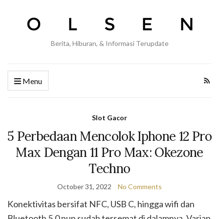
Berita, Hiburan, & Informasi Terupdate
Menu
Slot Gacor
5 Perbedaan Mencolok Iphone 12 Pro
Max Dengan 11 Pro Max: Okezone
Techno
October 31, 2022
No Comments
Konektivitas bersifat NFC, USB C, hingga wifi dan
Bluetooth 5.0 pun sudah tersemat di dalamnya. Varian