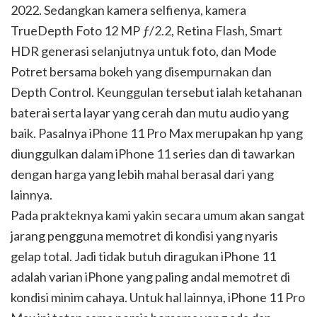
2022. Sedangkan kamera selfienya, kamera
TrueDepth Foto 12 MP ƒ/2.2, Retina Flash, Smart
HDR generasi selanjutnya untuk foto, dan Mode
Potret bersama bokeh yang disempurnakan dan
Depth Control. Keunggulan tersebut ialah ketahanan
baterai serta layar yang cerah dan mutu audio yang
baik. Pasalnya iPhone 11 Pro Max merupakan hp yang
diunggulkan dalam iPhone 11 series dan di tawarkan
dengan harga yang lebih mahal berasal dari yang
lainnya.
Pada prakteknya kami yakin secara umum akan sangat
jarang pengguna memotret di kondisi yang nyaris
gelap total. Jadi tidak butuh diragukan iPhone 11
adalah varian iPhone yang paling andal memotret di
kondisi minim cahaya. Untuk hal lainnya, iPhone 11 Pro