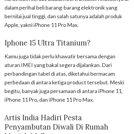
dalam perihal beli barang-barang elektronik yang
bernilai jual tinggi, dan salah satunya adalah produk
Apple, yakni iPhone 11 Pro Max.
Iphone 15 Ultra Titanium?
Kamu juga tidak perlu khawatir bersama dengan
aturan IMEI yang bakal segera dijalankan. Dari
perbandingan tabel di atas, diketahui bermacam
perbedaan di antara ketiga product tersebut. Meski
begitu, banyak juga persamaan di antara iPhone 11,
iPhone 11 Pro, dan iPhone 11 Pro Max.
Artis India Hadiri Pesta
Penyambutan Diwali Di Rumah