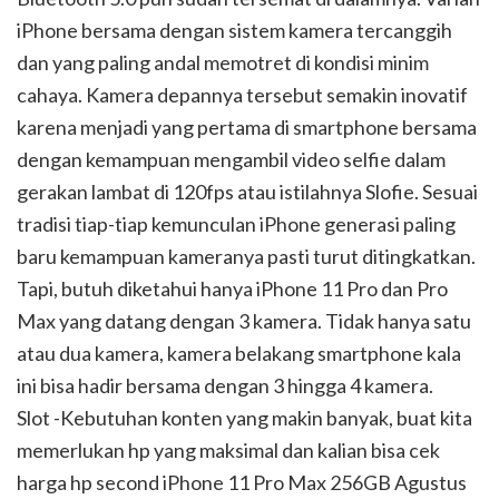
iPhone bersama dengan sistem kamera tercanggih
dan yang paling andal memotret di kondisi minim
cahaya. Kamera depannya tersebut semakin inovatif
karena menjadi yang pertama di smartphone bersama
dengan kemampuan mengambil video selfie dalam
gerakan lambat di 120fps atau istilahnya Slofie. Sesuai
tradisi tiap-tiap kemunculan iPhone generasi paling
baru kemampuan kameranya pasti turut ditingkatkan.
Tapi, butuh diketahui hanya iPhone 11 Pro dan Pro
Max yang datang dengan 3 kamera. Tidak hanya satu
atau dua kamera, kamera belakang smartphone kala
ini bisa hadir bersama dengan 3 hingga 4 kamera.
Slot -Kebutuhan konten yang makin banyak, buat kita
memerlukan hp yang maksimal dan kalian bisa cek
harga hp second iPhone 11 Pro Max 256GB Agustus