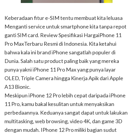
Keberadaan fitur e-SIM tentu membuat kita leluasa
Menganti service untuk smartphone kita tanpa repot
ganti SIM card. Review Spesifikasi HargaiPhone 11
Pro MaxTerbaru Resmi di Indonesia. Kita ketahui
bahwa kala ini brand iPhone sangatlah populer di
Dunia. Salah satu product paling baik yang mereka
punya yakni iPhone 11 Pro Max yang punya layar
OLED, Triple Camera hingga Kinerja Apik dari Apple
A13 Bionic.
Meskipun iPhone 12 Pro lebih cepat daripada iPhone
11 Pro, kamu bakal kesulitan untuk menyaksikan
perbedaannya. Keduanya sangat dapat untuk lakukan
multitasking, web browsing, video 4K, dan game 3D
dengan mudah. IPhone 12 Pro miliki bagian sudut