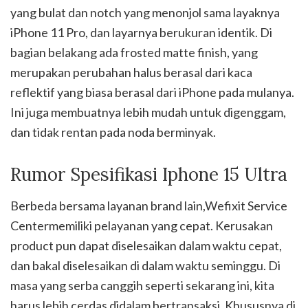
yang bulat dan notch yang menonjol sama layaknya
iPhone 11 Pro, dan layarnya berukuran identik. Di
bagian belakang ada frosted matte finish, yang
merupakan perubahan halus berasal dari kaca
reflektif yang biasa berasal dari iPhone pada mulanya.
Ini juga membuatnya lebih mudah untuk digenggam,
dan tidak rentan pada noda berminyak.
Rumor Spesifikasi Iphone 15 Ultra
Berbeda bersama layanan brand lain,Wefixit Service
Centermemiliki pelayanan yang cepat. Kerusakan
product pun dapat diselesaikan dalam waktu cepat,
dan bakal diselesaikan di dalam waktu seminggu. Di
masa yang serba canggih seperti sekarang ini, kita
harus lebih cerdas didalam bertransaksi. Khususnya di