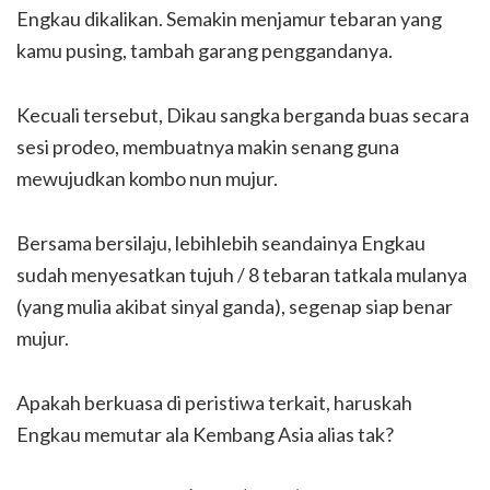
Engkau dikalikan. Semakin menjamur tebaran yang
kamu pusing, tambah garang penggandanya.
Kecuali tersebut, Dikau sangka berganda buas secara
sesi prodeo, membuatnya makin senang guna
mewujudkan kombo nun mujur.
Bersama bersilaju, lebihlebih seandainya Engkau
sudah menyesatkan tujuh / 8 tebaran tatkala mulanya
(yang mulia akibat sinyal ganda), segenap siap benar
mujur.
Apakah berkuasa di peristiwa terkait, haruskah
Engkau memutar ala Kembang Asia alias tak?