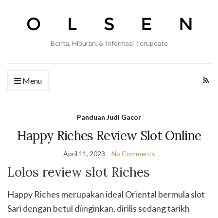
Berita, Hiburan, & Informasi Terupdate
Menu
Panduan Judi Gacor
Happy Riches Review Slot Online
April 11, 2023
No Comments
Lolos review slot Riches
Happy Riches merupakan ideal Oriental bermula slot
Sari dengan betul diinginkan, dirilis sedang tarikh