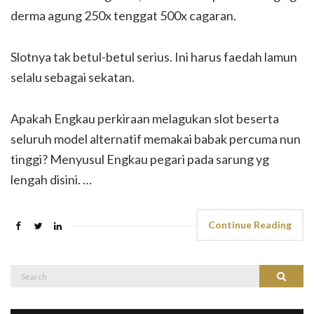
derma agung 250x tenggat 500x cagaran.
Slotnya tak betul-betul serius. Ini harus faedah lamun
selalu sebagai sekatan.
Apakah Engkau perkiraan melagukan slot beserta
seluruh model alternatif memakai babak percuma nun
tinggi? Menyusul Engkau pegari pada sarung yg
lengah disini. …
Continue Reading
Search
Search
for: