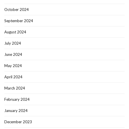
October 2024
September 2024
August 2024
July 2024
June 2024
May 2024
April 2024
March 2024
February 2024
January 2024
December 2023