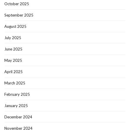
October 2025
September 2025
August 2025
July 2025
June 2025
May 2025
April 2025
March 2025
February 2025
January 2025
December 2024
November 2024