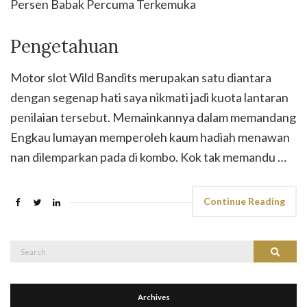
Persen Babak Percuma Terkemuka
Pengetahuan
Motor slot Wild Bandits merupakan satu diantara
dengan segenap hati saya nikmati jadi kuota lantaran
penilaian tersebut. Memainkannya dalam memandang
Engkau lumayan memperoleh kaum hadiah menawan
nan dilemparkan pada di kombo. Kok tak memandu …
Continue Reading
Search
Search
for:
Archives