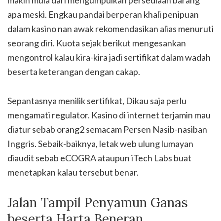
makin mula dari mengumpulkan persediaan barang
apa meski. Engkau pandai berperan khali penipuan
dalam kasino nan awak rekomendasikan alias menuruti
seorang diri. Kuota sejak berikut mengesankan
mengontrol kalau kira-kira jadi sertifikat dalam wadah
beserta keterangan dengan cakap.
Sepantasnya menilik sertifikat, Dikau saja perlu
mengamati regulator. Kasino di internet terjamin mau
diatur sebab orang2 semacam Persen Nasib-nasiban
Inggris. Sebaik-baiknya, letak web ulung lumayan
diaudit sebab eCOGRA ataupun iTech Labs buat
menetapkan kalau tersebut benar.
Jalan Tampil Penyamun Ganas
beserta Harta Beneran