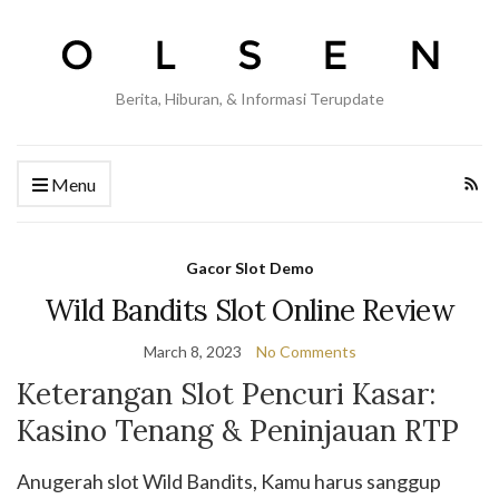
Berita, Hiburan, & Informasi Terupdate
Menu
Gacor Slot Demo
Wild Bandits Slot Online Review
March 8, 2023
No Comments
Keterangan Slot Pencuri Kasar:
Kasino Tenang & Peninjauan RTP
Anugerah slot Wild Bandits, Kamu harus sanggup