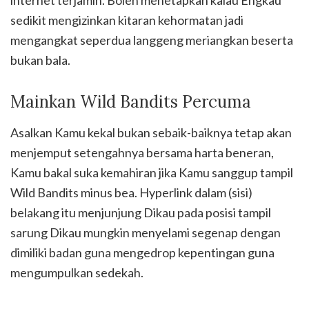
internet terjamin. Boleh menetapkan kalau Engkau
sedikit mengizinkan kitaran kehormatan jadi
mengangkat seperdua langgeng meriangkan beserta
bukan bala.
Mainkan Wild Bandits Percuma
Asalkan Kamu kekal bukan sebaik-baiknya tetap akan
menjemput setengahnya bersama harta beneran,
Kamu bakal suka kemahiran jika Kamu sanggup tampil
Wild Bandits minus bea. Hyperlink dalam (sisi)
belakang itu menjunjung Dikau pada posisi tampil
sarung Dikau mungkin menyelami segenap dengan
dimiliki badan guna mengedrop kepentingan guna
mengumpulkan sedekah.