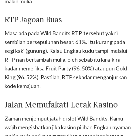
makin mulia.
RTP Jagoan Buas
Masa ada pada Wild Bandits RTP, tersebut yakni
sembilan persepuluhan besar. 61%. Itu kurang pada
segi kaki (gunung). Kalau Engkau kudu tampil melalui
RTP nan bertambah mulia, oleh sebab itu kira-kira
kadar memeriksa Fruit Party (96. 50%) ataupun Gold
King (96. 52%). Pastilah, RTP sekadar menganjurkan
kode kemajuan.
Jalan Memufakati Letak Kasino
Zaman menjemput jatah di slot Wild Bandits, Kamu
wajib mengisbatkan jika kasino pilihan Engkau nyaman