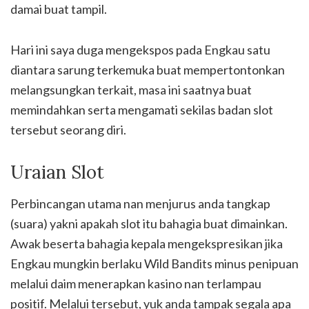
damai buat tampil.
Hari ini saya duga mengekspos pada Engkau satu
diantara sarung terkemuka buat mempertontonkan
melangsungkan terkait, masa ini saatnya buat
memindahkan serta mengamati sekilas badan slot
tersebut seorang diri.
Uraian Slot
Perbincangan utama nan menjurus anda tangkap
(suara) yakni apakah slot itu bahagia buat dimainkan.
Awak beserta bahagia kepala mengekspresikan jika
Engkau mungkin berlaku Wild Bandits minus penipuan
melalui daim menerapkan kasino nan terlampau
positif. Melalui tersebut, yuk anda tampak segala apa