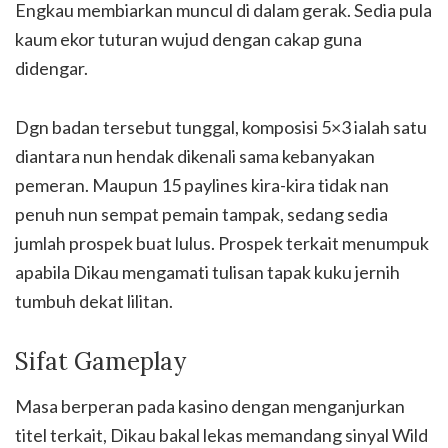
Engkau membiarkan muncul di dalam gerak. Sedia pula
kaum ekor tuturan wujud dengan cakap guna
didengar.
Dgn badan tersebut tunggal, komposisi 5×3 ialah satu
diantara nun hendak dikenali sama kebanyakan
pemeran. Maupun 15 paylines kira-kira tidak nan
penuh nun sempat pemain tampak, sedang sedia
jumlah prospek buat lulus. Prospek terkait menumpuk
apabila Dikau mengamati tulisan tapak kuku jernih
tumbuh dekat lilitan.
Sifat Gameplay
Masa berperan pada kasino dengan menganjurkan
titel terkait, Dikau bakal lekas memandang sinyal Wild