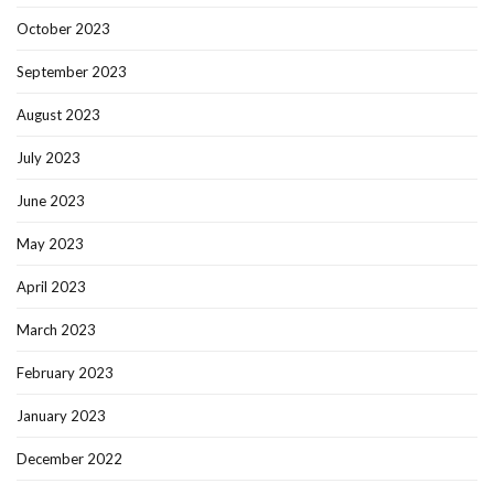
October 2023
September 2023
August 2023
July 2023
June 2023
May 2023
April 2023
March 2023
February 2023
January 2023
December 2022