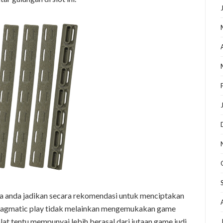
isa anda jadikan secara rekomendasi untuk menciptakan
Pragmatic play tidak melainkan mengemukakan game
lat tentu mempunyai lebih berasal dari jutaan game judi