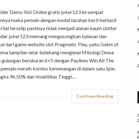
er Demo Slot Online gratis joker123 ini sempat
nya maka pemain dengan modal taruhan kecil berhasil
 hal terselip pastinya tidak menjadi alasan kaum slotter
andar joker123 memang mengasongkan balasan dan
l dari game website slot Pragmatic Play, yaitu Gates of
tema tampilan latar belakang mengenai Mitologi Dewa
an gulungan berukuran 6×5 dengan Paylines Win All The
n pemain meraih kombo kemenangan di dalam satu Spin.
gka 96,50% dan Volatilitas Tinggi.…
Continue Reading