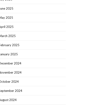
June 2025
May 2025
April 2025
March 2025
February 2025
January 2025
December 2024
November 2024
October 2024
September 2024
August 2024