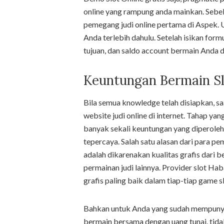
online yang rampung anda mainkan. Sebel
pemegang judi online pertama di Aspek.
Anda terlebih dahulu. Setelah isikan form
tujuan, dan saldo account bermain Anda 
Keuntungan Bermain S
Bila semua knowledge telah disiapkan, s
website judi online di internet. Tahap ya
banyak sekali keuntungan yang diperoleh 
tepercaya. Salah satu alasan dari para p
adalah dikarenakan kualitas grafis dari 
permainan judi lainnya. Provider slot H
grafis paling baik dalam tiap-tiap game s
Bahkan untuk Anda yang sudah mempunyai
bermain bersama dengan uang tunai, tid