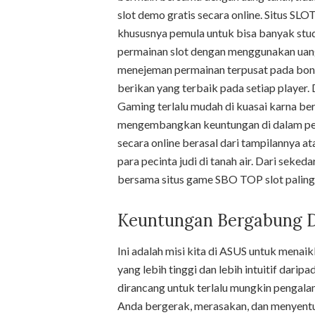
slot demo gratis secara online. Situs 
khususnya pemula untuk bisa banyak stud
permainan slot dengan menggunakan uang 
menejeman permainan terpusat pada bonu
berikan yang terbaik pada setiap player
Gaming terlalu mudah di kuasai karna ber
mengembangkan keuntungan di dalam per
secara online berasal dari tampilannya 
para pecinta judi di tanah air. Dari sek
bersama situs game SBO TOP slot paling b
Keuntungan Bergabung D
Ini adalah misi kita di ASUS untuk menai
yang lebih tinggi dan lebih intuitif dar
dirancang untuk terlalu mungkin pengalam
Anda bergerak, merasakan, dan menyentu