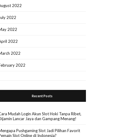
August 2022
July 2022
May 2022
April 2022
March 2022
February 2022
Recent Posts
Cara Mudah Login Akun Slot Hoki Tanpa Ribet,
Dijamin Lancar Jaya dan Gampang Menang!
Mengapa Pushgaming Slot Jadi Pilihan Favorit
Pemain Slot Online di Indonesia?