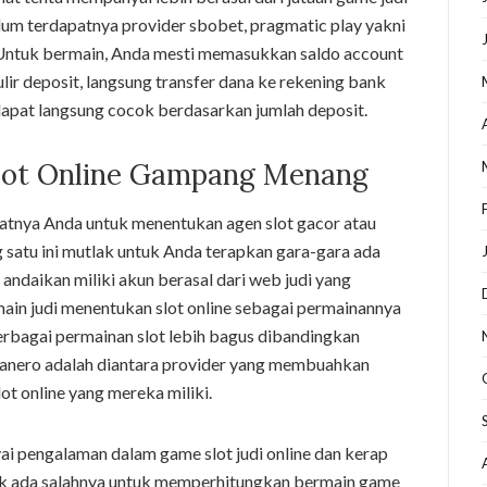
um terdapatnya provider sbobet, pragmatic play yakni
 Untuk bermain, Anda mesti memasukkan saldo account
ulir deposit, langsung transfer dana ke rekening bank
dapat langsung cocok berdasarkan jumlah deposit.
lot Online Gampang Menang
aatnya Anda untuk menentukan agen slot gacor atau
ng satu ini mutlak untuk Anda terapkan gara-gara ada
andaikan miliki akun berasal dari web judi yang
emain judi menentukan slot online sebagai permainannya
berbagai permainan slot lebih bagus dibandingkan
abanero adalah diantara provider yang membuahkan
lot online yang mereka miliki.
 pengalaman dalam game slot judi online dan kerap
ak ada salahnya untuk memperhitungkan bermain game