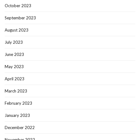
October 2023
September 2023
August 2023
July 2023
June 2023
May 2023
April 2023
March 2023
February 2023
January 2023
December 2022
November 2022