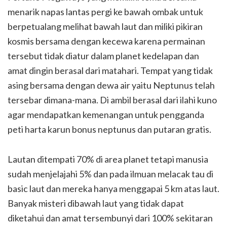
menarik napas lantas pergi ke bawah ombak untuk
berpetualang melihat bawah laut dan miliki pikiran
kosmis bersama dengan kecewa karena permainan
tersebut tidak diatur dalam planet kedelapan dan
amat dingin berasal dari matahari. Tempat yang tidak
asing bersama dengan dewa air yaitu Neptunus telah
tersebar dimana-mana. Di ambil berasal dari ilahi kuno
agar mendapatkan kemenangan untuk pengganda
peti harta karun bonus neptunus dan putaran gratis.
Lautan ditempati 70% di area planet tetapi manusia
sudah menjelajahi 5% dan pada ilmuan melacak tau di
basic laut dan mereka hanya menggapai 5 km atas laut.
Banyak misteri dibawah laut yang tidak dapat
diketahui dan amat tersembunyi dari 100% sekitaran