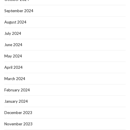
September 2024
August 2024
July 2024
June 2024
May 2024
April 2024
March 2024
February 2024
January 2024
December 2023
November 2023