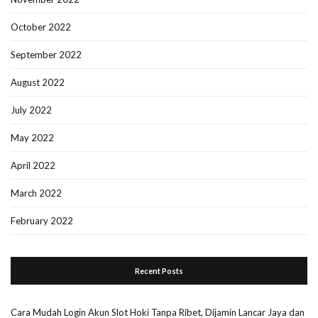
October 2022
September 2022
August 2022
July 2022
May 2022
April 2022
March 2022
February 2022
Recent Posts
Cara Mudah Login Akun Slot Hoki Tanpa Ribet, Dijamin Lancar Jaya dan