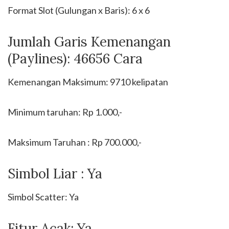
Format Slot (Gulungan x Baris): 6 x 6
Jumlah Garis Kemenangan
(Paylines): 46656 Cara
Kemenangan Maksimum: 9710 kelipatan
Minimum taruhan: Rp 1.000,-
Maksimum Taruhan : Rp 700.000,-
Simbol Liar : Ya
Simbol Scatter: Ya
Fitur Acak: Ya