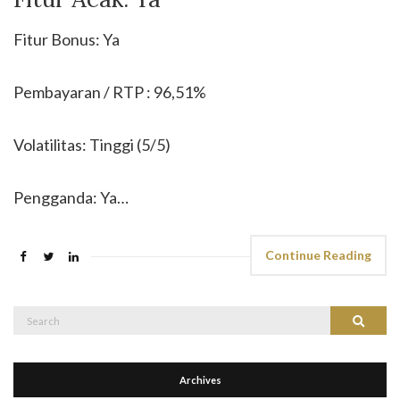
Fitur Bonus: Ya
Pembayaran / RTP : 96,51%
Volatilitas: Tinggi (5/5)
Pengganda: Ya…
Continue Reading
Search
Search
for:
Archives