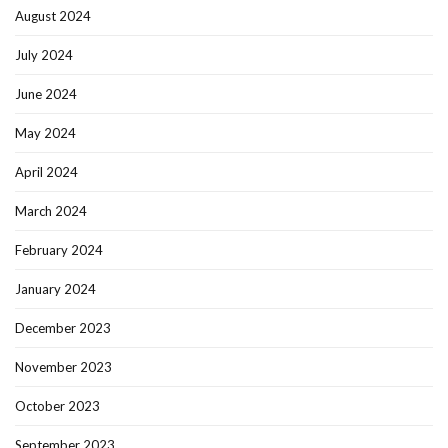
August 2024
July 2024
June 2024
May 2024
April 2024
March 2024
February 2024
January 2024
December 2023
November 2023
October 2023
September 2023