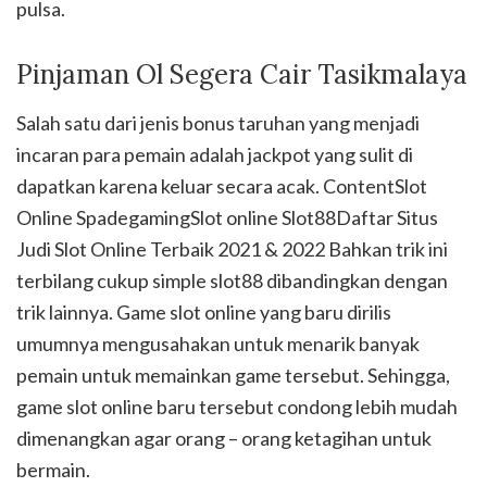
pulsa.
Pinjaman Ol Segera Cair Tasikmalaya
Salah satu dari jenis bonus taruhan yang menjadi
incaran para pemain adalah jackpot yang sulit di
dapatkan karena keluar secara acak. ContentSlot
Online SpadegamingSlot online Slot88Daftar Situs
Judi Slot Online Terbaik 2021 & 2022 Bahkan trik ini
terbilang cukup simple slot88 dibandingkan dengan
trik lainnya. Game slot online yang baru dirilis
umumnya mengusahakan untuk menarik banyak
pemain untuk memainkan game tersebut. Sehingga,
game slot online baru tersebut condong lebih mudah
dimenangkan agar orang – orang ketagihan untuk
bermain.