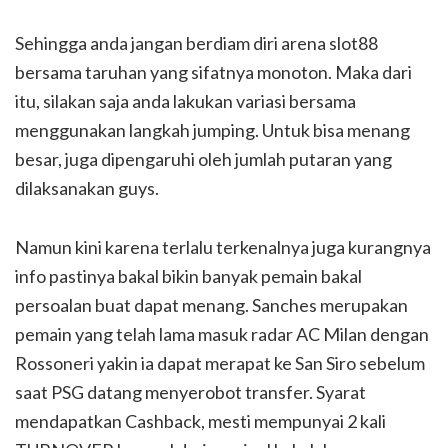
Sehingga anda jangan berdiam diri arena slot88
bersama taruhan yang sifatnya monoton. Maka dari
itu, silakan saja anda lakukan variasi bersama
menggunakan langkah jumping. Untuk bisa menang
besar, juga dipengaruhi oleh jumlah putaran yang
dilaksanakan guys.
Namun kini karena terlalu terkenalnya juga kurangnya
info pastinya bakal bikin banyak pemain bakal
persoalan buat dapat menang. Sanches merupakan
pemain yang telah lama masuk radar AC Milan dengan
Rossoneri yakin ia dapat merapat ke San Siro sebelum
saat PSG datang menyerobot transfer. Syarat
mendapatkan Cashback, mesti mempunyai 2 kali