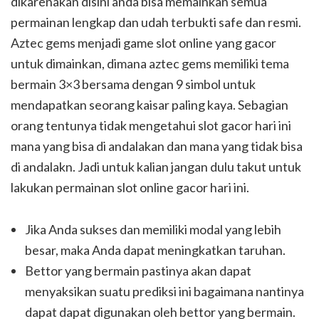
dikarenakan disini anda bisa memainkan semua
permainan lengkap dan udah terbukti safe dan resmi.
Aztec gems menjadi game slot online yang gacor
untuk dimainkan, dimana aztec gems memiliki tema
bermain 3×3 bersama dengan 9 simbol untuk
mendapatkan seorang kaisar paling kaya. Sebagian
orang tentunya tidak mengetahui slot gacor hari ini
mana yang bisa di andalakan dan mana yang tidak bisa
di andalakn. Jadi untuk kalian jangan dulu takut untuk
lakukan permainan slot online gacor hari ini.
Jika Anda sukses dan memiliki modal yang lebih
besar, maka Anda dapat meningkatkan taruhan.
Bettor yang bermain pastinya akan dapat
menyaksikan suatu prediksi ini bagaimana nantinya
dapat dapat digunakan oleh bettor yang bermain.