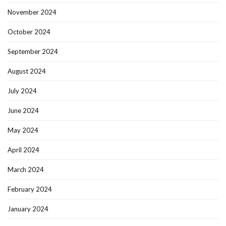
November 2024
October 2024
September 2024
August 2024
July 2024
June 2024
May 2024
April 2024
March 2024
February 2024
January 2024