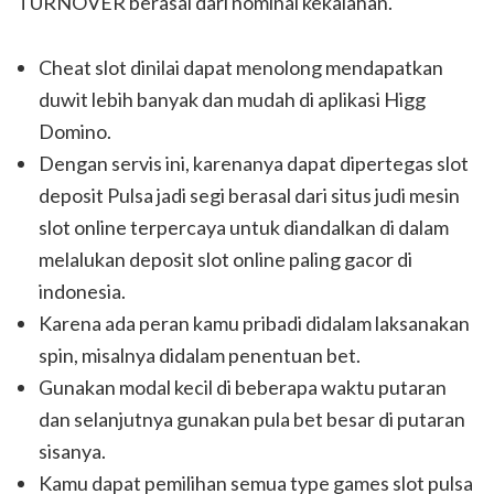
TURNOVER berasal dari nominal kekalahan.
Cheat slot dinilai dapat menolong mendapatkan
duwit lebih banyak dan mudah di aplikasi Higg
Domino.
Dengan servis ini, karenanya dapat dipertegas slot
deposit Pulsa jadi segi berasal dari situs judi mesin
slot online terpercaya untuk diandalkan di dalam
melalukan deposit slot online paling gacor di
indonesia.
Karena ada peran kamu pribadi didalam laksanakan
spin, misalnya didalam penentuan bet.
Gunakan modal kecil di beberapa waktu putaran
dan selanjutnya gunakan pula bet besar di putaran
sisanya.
Kamu dapat pemilihan semua type games slot pulsa