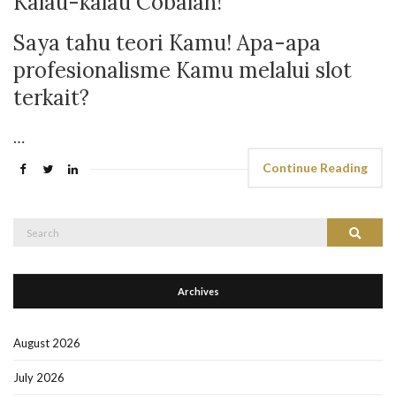
Kalau-kalau Cobalah!
Saya tahu teori Kamu! Apa-apa
profesionalisme Kamu melalui slot
terkait?
…
Continue Reading
Search
Search
for:
Archives
August 2026
July 2026