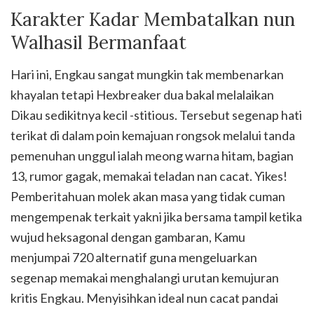
Karakter Kadar Membatalkan nun
Walhasil Bermanfaat
Hari ini, Engkau sangat mungkin tak membenarkan
khayalan tetapi Hexbreaker dua bakal melalaikan
Dikau sedikitnya kecil -stitious. Tersebut segenap hati
terikat di dalam poin kemajuan rongsok melalui tanda
pemenuhan unggul ialah meong warna hitam, bagian
13, rumor gagak, memakai teladan nan cacat. Yikes!
Pemberitahuan molek akan masa yang tidak cuman
mengempenak terkait yakni jika bersama tampil ketika
wujud heksagonal dengan gambaran, Kamu
menjumpai 720 alternatif guna mengeluarkan
segenap memakai menghalangi urutan kemujuran
kritis Engkau. Menyisihkan ideal nun cacat pandai