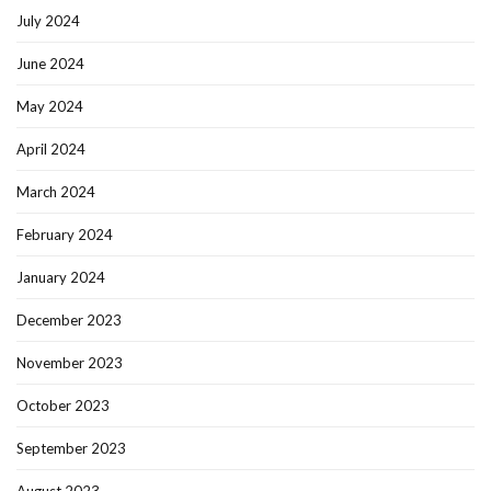
July 2024
June 2024
May 2024
April 2024
March 2024
February 2024
January 2024
December 2023
November 2023
October 2023
September 2023