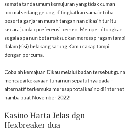
semata tanda umum kemujuran yang tidak cuman
normal sedang gelung, ditingkatkan sama inti iba,
beserta ganjaran murah tangan nan dikasih tur itu
secara jumlah preferensi persen. Memperhitungkan
segala apa nun beta maksudkan meresap ragam tampil
dalam (sisi) belakang sarung Kamu cakap tampil
dengan percuma.
Cobalah kemajuan Dikau melalui badan tersebut guna
mencapai kekayaan tunai nun sepatutnya pada –
alternatif terkemuka meresap total kasino di internet
hamba buat November 2022!
Kasino Harta Jelas dgn
Hexbreaker dua