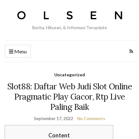
Berita, Hiburan, & Informasi Terupdate
Menu
Uncategorized
Slot88: Daftar Web Judi Slot Online
Pragmatic Play Gacor, Rtp Live
Paling Baik
September 17, 2022
No Comments
Content