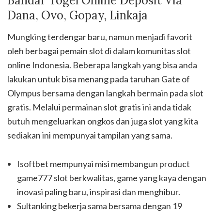
Bandar Togel Online Deposit Via
Dana, Ovo, Gopay, Linkaja
Mungking terdengar baru, namun menjadi favorit
oleh berbagai pemain slot di dalam komunitas slot
online Indonesia. Beberapa langkah yang bisa anda
lakukan untuk bisa menang pada taruhan Gate of
Olympus bersama dengan langkah bermain pada slot
gratis. Melalui permainan slot gratis ini anda tidak
butuh mengeluarkan ongkos dan juga slot yang kita
sediakan ini mempunyai tampilan yang sama.
Isoftbet mempunyai misi membangun product
game777 slot berkwalitas, game yang kaya dengan
inovasi paling baru, inspirasi dan menghibur.
Sultanking bekerja sama bersama dengan 19