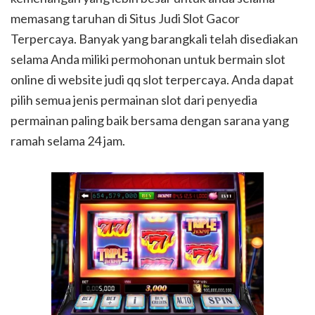
memasang taruhan di Situs Judi Slot Gacor
Terpercaya. Banyak yang barangkali telah disediakan
selama Anda miliki permohonan untuk bermain slot
online di website judi qq slot terpercaya. Anda dapat
pilih semua jenis permainan slot dari penyedia
permainan paling baik bersama dengan sarana yang
ramah selama 24 jam.