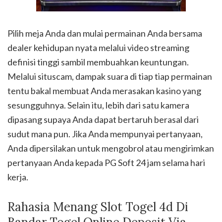
Pilih meja Anda dan mulai permainan Anda bersama
dealer kehidupan nyata melalui video streaming
definisi tinggi sambil membuahkan keuntungan.
Melalui situscam, dampak suara di tiap tiap permainan
tentu bakal membuat Anda merasakan kasino yang
sesungguhnya. Selain itu, lebih dari satu kamera
dipasang supaya Anda dapat bertaruh berasal dari
sudut mana pun. Jika Anda mempunyai pertanyaan,
Anda dipersilakan untuk mengobrol atau mengirimkan
pertanyaan Anda kepada PG Soft 24 jam selama hari
kerja.
Rahasia Menang Slot Togel 4d Di