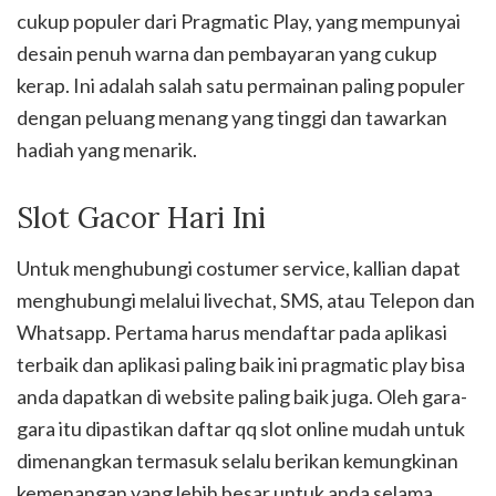
cukup populer dari Pragmatic Play, yang mempunyai
desain penuh warna dan pembayaran yang cukup
kerap. Ini adalah salah satu permainan paling populer
dengan peluang menang yang tinggi dan tawarkan
hadiah yang menarik.
Slot Gacor Hari Ini
Untuk menghubungi costumer service, kallian dapat
menghubungi melalui livechat, SMS, atau Telepon dan
Whatsapp. Pertama harus mendaftar pada aplikasi
terbaik dan aplikasi paling baik ini pragmatic play bisa
anda dapatkan di website paling baik juga. Oleh gara-
gara itu dipastikan daftar qq slot online mudah untuk
dimenangkan termasuk selalu berikan kemungkinan
kemenangan yang lebih besar untuk anda selama