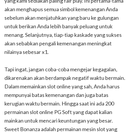
yang kami sediakan paling fair play. Ini pertama-tama
akan menghapus semua simbol kemenangan Anda
sebelum akan menjatuhkan yang baru ke gulungan
untuk berikan Anda lebih banyak peluang untuk
menang. Selanjutnya, tiap-tiap kaskade yang sukses
akan sebabkan pengali kemenangan meningkat
nilainya sebesar x1.
Tapi ingat, jangan coba-coba mengejar kegagalan,
dikarenakan akan berdampak negatif waktu bermain.
Dalam memainkan slot online yang sah, Anda harus
mempunyai batas kemenangan dan juga batas
kerugian waktu bermain. Hingga saat ini ada 200
permainan slot online PG Soft yang dapat kalian
mainkan untuk mencari keuntungan yang besar.
Sweet Bonanza adalah permainan mesin slot yang