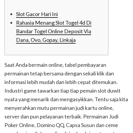
Slot Gacor Hari Ini
Rahasia Menang Slot Togel 4d Di
Bandar Togel Online Deposit Via
Dana, Ovo, Gopay, Linkaja
Saat Anda bermain online, tabel pembayaran
permainan tetap bersama dengan sekali klik dan
informasi lebih mudah dan lebih cepat ditemukan.
Industri game tawarkan tiap tiap pemain slot duwit
nyata yang menarik dan mengasyikkan. Tentu saja kita
menyerahkan mutu permainan judi kartu online,
server dan pun pelayanan terbaik. Permainan Judi
Poker Online, Domino QQ, Capsa Susun dan ceme