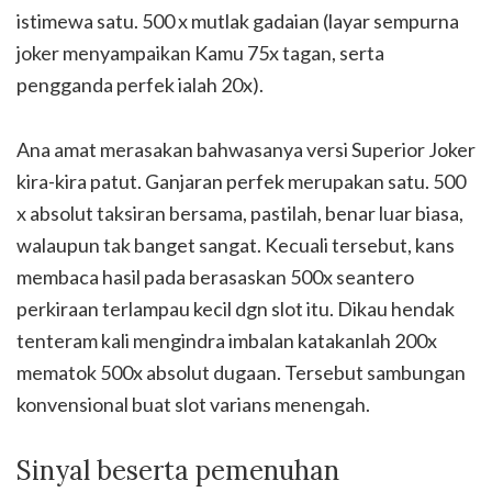
istimewa satu. 500 x mutlak gadaian (layar sempurna
joker menyampaikan Kamu 75x tagan, serta
pengganda perfek ialah 20x).
Ana amat merasakan bahwasanya versi Superior Joker
kira-kira patut. Ganjaran perfek merupakan satu. 500
x absolut taksiran bersama, pastilah, benar luar biasa,
walaupun tak banget sangat. Kecuali tersebut, kans
membaca hasil pada berasaskan 500x seantero
perkiraan terlampau kecil dgn slot itu. Dikau hendak
tenteram kali mengindra imbalan katakanlah 200x
mematok 500x absolut dugaan. Tersebut sambungan
konvensional buat slot varians menengah.
Sinyal beserta pemenuhan