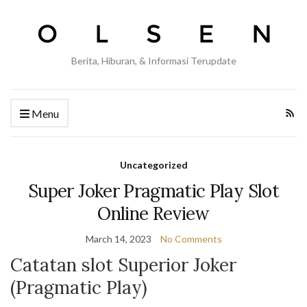
Berita, Hiburan, & Informasi Terupdate
Menu
Uncategorized
Super Joker Pragmatic Play Slot
Online Review
March 14, 2023
No Comments
Catatan slot Superior Joker
(Pragmatic Play)