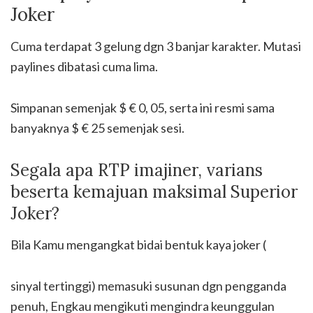
Joker
Cuma terdapat 3 gelung dgn 3 banjar karakter. Mutasi
paylines dibatasi cuma lima.
Simpanan semenjak $ € 0, 05, serta ini resmi sama
banyaknya $ € 25 semenjak sesi.
Segala apa RTP imajiner, varians
beserta kemajuan maksimal Superior
Joker?
Bila Kamu mengangkat bidai bentuk kaya joker (
sinyal tertinggi) memasuki susunan dgn pengganda
penuh, Engkau mengikuti mengindra keunggulan