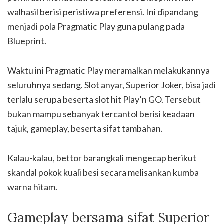
walhasil berisi peristiwa preferensi. Ini dipandang
menjadi pola Pragmatic Play guna pulang pada
Blueprint.
Waktu ini Pragmatic Play meramalkan melakukannya
seluruhnya sedang. Slot anyar, Superior Joker, bisa jadi
terlalu serupa beserta slot hit Play’n GO. Tersebut
bukan mampu sebanyak tercantol berisi keadaan
tajuk, gameplay, beserta sifat tambahan.
Kalau-kalau, bettor barangkali mengecap berikut
skandal pokok kuali besi secara melisankan kumba
warna hitam.
Gameplay bersama sifat Superior