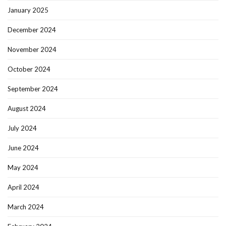
January 2025
December 2024
November 2024
October 2024
September 2024
August 2024
July 2024
June 2024
May 2024
April 2024
March 2024