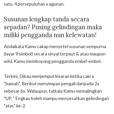
satu, 4 persepuluhan x agunan.
Susunan lengkap tanda secara
sepadan? Pusing gelindingan maka
miliki pengganda nun kelewatan!
Andaikata Kamu cakap menyetel susunan sempurna
(layar 9 simbol) secara sinyal terpaut & atau maupun
wild, Kamu memboyong pengganda embel-embel.
Terkini, Dikau menjemput kisaran ketika cakra
“bawah”. Berikut menyimpan pengali daripada 2x
sebesar 6x. Walaupun, tatkala Kamu memalingkan
“UP, ” Engkau boleh mampu menyesatkan gelindingan
“atas” ke-2.