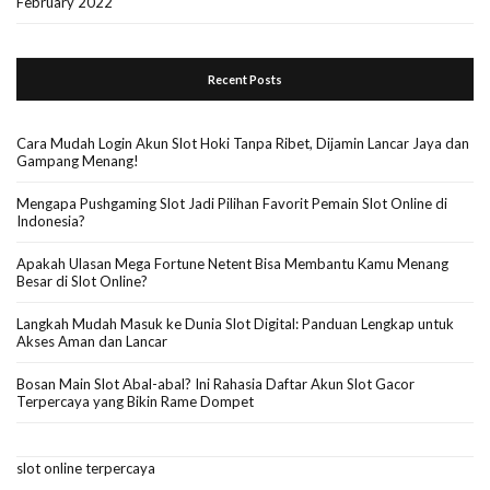
February 2022
Recent Posts
Cara Mudah Login Akun Slot Hoki Tanpa Ribet, Dijamin Lancar Jaya dan
Gampang Menang!
Mengapa Pushgaming Slot Jadi Pilihan Favorit Pemain Slot Online di
Indonesia?
Apakah Ulasan Mega Fortune Netent Bisa Membantu Kamu Menang
Besar di Slot Online?
Langkah Mudah Masuk ke Dunia Slot Digital: Panduan Lengkap untuk
Akses Aman dan Lancar
Bosan Main Slot Abal-abal? Ini Rahasia Daftar Akun Slot Gacor
Terpercaya yang Bikin Rame Dompet
slot online terpercaya