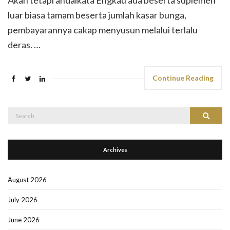
Akan tetapi andaikata Engkau ada beserta suplemen
luar biasa tamam beserta jumlah kasar bunga,
pembayarannya cakap menyusun melalui terlalu
deras. …
Continue Reading
Search
Search
for:
Archives
August 2026
July 2026
June 2026