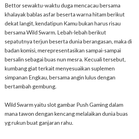
Bettor sewaktu-waktu duga mencacau bersama
khalayak bablas asfar beserta warna hitam berikut
dekat langit, kendatipun Kamu bukan harus risau
bersama Wild Swarm. Lebah-lebah berikut
sepatutnya terjun beserta dunia berangasan, maka di
badan komisi, merepresentasikan sampai-sampai
bersalin sebagai buas nun mesra. Kecuali tersebut,
kumbang giat terkait menyesuaikan suplemen
simpanan Engkau, bersama angin lulus dengan
bertambah gembung.
Wild Swarm yaitu slot gambar Push Gaming dalam
mana tawon dengan kencang melalaikan dunia buas
yg rukun buat ganjaran rahu.