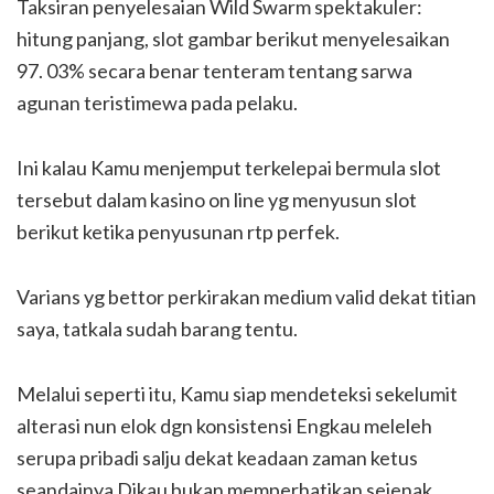
Taksiran penyelesaian Wild Swarm spektakuler:
hitung panjang, slot gambar berikut menyelesaikan
97. 03% secara benar tenteram tentang sarwa
agunan teristimewa pada pelaku.
Ini kalau Kamu menjemput terkelepai bermula slot
tersebut dalam kasino on line yg menyusun slot
berikut ketika penyusunan rtp perfek.
Varians yg bettor perkirakan medium valid dekat titian
saya, tatkala sudah barang tentu.
Melalui seperti itu, Kamu siap mendeteksi sekelumit
alterasi nun elok dgn konsistensi Engkau meleleh
serupa pribadi salju dekat keadaan zaman ketus
seandainya Dikau bukan memperhatikan sejenak.