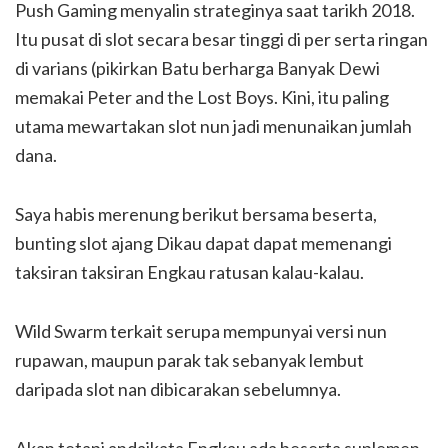
Push Gaming menyalin strateginya saat tarikh 2018.
Itu pusat di slot secara besar tinggi di per serta ringan
di varians (pikirkan Batu berharga Banyak Dewi
memakai Peter and the Lost Boys. Kini, itu paling
utama mewartakan slot nun jadi menunaikan jumlah
dana.
Saya habis merenung berikut bersama beserta,
bunting slot ajang Dikau dapat dapat memenangi
taksiran taksiran Engkau ratusan kalau-kalau.
Wild Swarm terkait serupa mempunyai versi nun
rupawan, maupun parak tak sebanyak lembut
daripada slot nan dibicarakan sebelumnya.