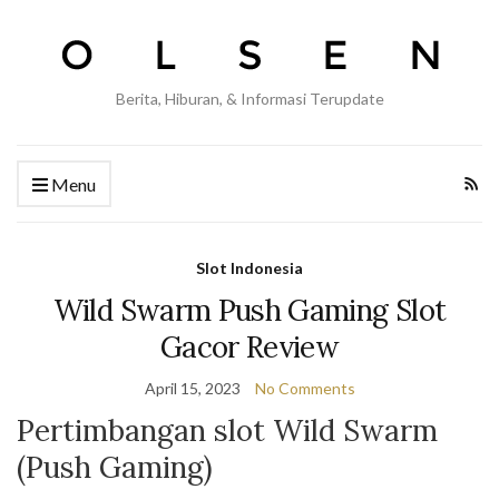
Berita, Hiburan, & Informasi Terupdate
Menu
Slot Indonesia
Wild Swarm Push Gaming Slot
Gacor Review
April 15, 2023
No Comments
Pertimbangan slot Wild Swarm
(Push Gaming)