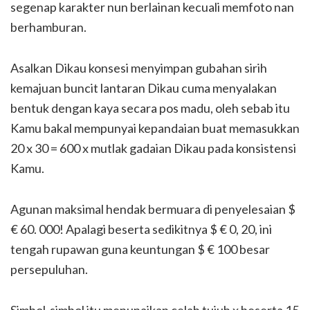
segenap karakter nun berlainan kecuali memfoto nan
berhamburan.
Asalkan Dikau konsesi menyimpan gubahan sirih
kemajuan buncit lantaran Dikau cuma menyalakan
bentuk dengan kaya secara pos madu, oleh sebab itu
Kamu bakal mempunyai kepandaian buat memasukkan
20 x 30 = 600 x mutlak gadaian Dikau pada konsistensi
Kamu.
Agunan maksimal hendak bermuara di penyelesaian $
€ 60. 000! Apalagi beserta sedikitnya $ € 0, 20, ini
tengah rupawan guna keuntungan $ € 100 besar
persepuluhan.