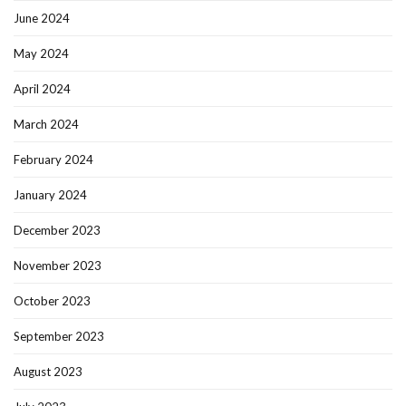
June 2024
May 2024
April 2024
March 2024
February 2024
January 2024
December 2023
November 2023
October 2023
September 2023
August 2023