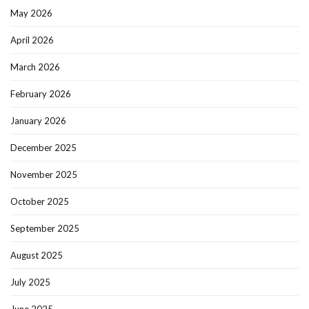
May 2026
April 2026
March 2026
February 2026
January 2026
December 2025
November 2025
October 2025
September 2025
August 2025
July 2025