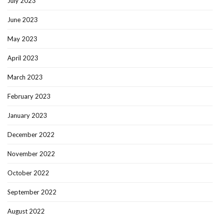
July 2023
June 2023
May 2023
April 2023
March 2023
February 2023
January 2023
December 2022
November 2022
October 2022
September 2022
August 2022