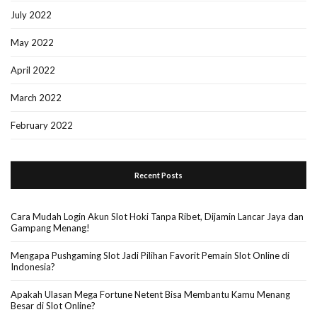
July 2022
May 2022
April 2022
March 2022
February 2022
Recent Posts
Cara Mudah Login Akun Slot Hoki Tanpa Ribet, Dijamin Lancar Jaya dan
Gampang Menang!
Mengapa Pushgaming Slot Jadi Pilihan Favorit Pemain Slot Online di
Indonesia?
Apakah Ulasan Mega Fortune Netent Bisa Membantu Kamu Menang
Besar di Slot Online?