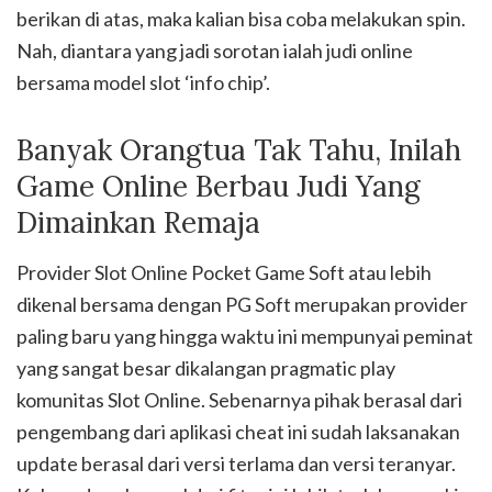
berikan di atas, maka kalian bisa coba melakukan spin.
Nah, diantara yang jadi sorotan ialah judi online
bersama model slot ‘info chip’.
Banyak Orangtua Tak Tahu, Inilah
Game Online Berbau Judi Yang
Dimainkan Remaja
Provider Slot Online Pocket Game Soft atau lebih
dikenal bersama dengan PG Soft merupakan provider
paling baru yang hingga waktu ini mempunyai peminat
yang sangat besar dikalangan pragmatic play
komunitas Slot Online. Sebenarnya pihak berasal dari
pengembang dari aplikasi cheat ini sudah laksanakan
update berasal dari versi terlama dan versi teranyar.