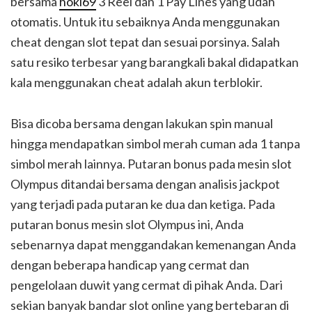
bersama
hoki69
3 Reel dan 1 Pay Lines yang udah
otomatis. Untuk itu sebaiknya Anda menggunakan
cheat dengan slot tepat dan sesuai porsinya. Salah
satu resiko terbesar yang barangkali bakal didapatkan
kala menggunakan cheat adalah akun terblokir.
Bisa dicoba bersama dengan lakukan spin manual
hingga mendapatkan simbol merah cuman ada 1 tanpa
simbol merah lainnya. Putaran bonus pada mesin slot
Olympus ditandai bersama dengan analisis jackpot
yang terjadi pada putaran ke dua dan ketiga. Pada
putaran bonus mesin slot Olympus ini, Anda
sebenarnya dapat menggandakan kemenangan Anda
dengan beberapa handicap yang cermat dan
pengelolaan duwit yang cermat di pihak Anda. Dari
sekian banyak bandar slot online yang bertebaran di