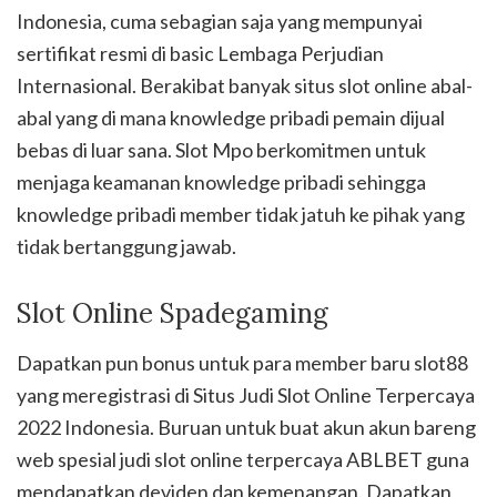
Indonesia, cuma sebagian saja yang mempunyai
sertifikat resmi di basic Lembaga Perjudian
Internasional. Berakibat banyak situs slot online abal-
abal yang di mana knowledge pribadi pemain dijual
bebas di luar sana. Slot Mpo berkomitmen untuk
menjaga keamanan knowledge pribadi sehingga
knowledge pribadi member tidak jatuh ke pihak yang
tidak bertanggung jawab.
Slot Online Spadegaming
Dapatkan pun bonus untuk para member baru slot88
yang meregistrasi di Situs Judi Slot Online Terpercaya
2022 Indonesia. Buruan untuk buat akun akun bareng
web spesial judi slot online terpercaya ABLBET guna
mendapatkan deviden dan kemenangan. Dapatkan