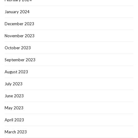
January 2024
December 2023
November 2023
October 2023
September 2023
August 2023
July 2023
June 2023
May 2023
April 2023
March 2023