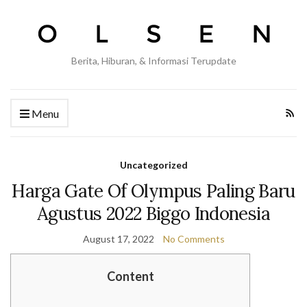
Berita, Hiburan, & Informasi Terupdate
Menu
Uncategorized
Harga Gate Of Olympus Paling Baru
Agustus 2022 Biggo Indonesia
August 17, 2022
No Comments
Content