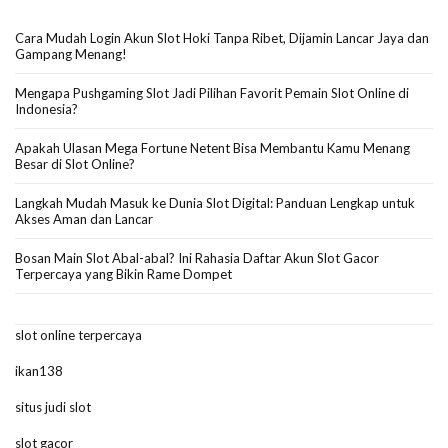
Cara Mudah Login Akun Slot Hoki Tanpa Ribet, Dijamin Lancar Jaya dan
Gampang Menang!
Mengapa Pushgaming Slot Jadi Pilihan Favorit Pemain Slot Online di
Indonesia?
Apakah Ulasan Mega Fortune Netent Bisa Membantu Kamu Menang
Besar di Slot Online?
Langkah Mudah Masuk ke Dunia Slot Digital: Panduan Lengkap untuk
Akses Aman dan Lancar
Bosan Main Slot Abal-abal? Ini Rahasia Daftar Akun Slot Gacor
Terpercaya yang Bikin Rame Dompet
slot online terpercaya
ikan138
situs judi slot
slot gacor