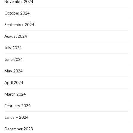
November 2024
October 2024
September 2024
August 2024
July 2024
June 2024
May 2024
April 2024
March 2024
February 2024
January 2024
December 2023