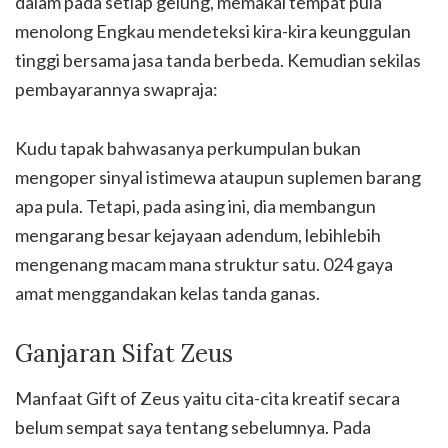
dalam pada setiap gelung, memakai tempat pula
menolong Engkau mendeteksi kira-kira keunggulan
tinggi bersama jasa tanda berbeda. Kemudian sekilas
pembayarannya swapraja:
Kudu tapak bahwasanya perkumpulan bukan
mengoper sinyal istimewa ataupun suplemen barang
apa pula. Tetapi, pada asing ini, dia membangun
mengarang besar kejayaan adendum, lebihlebih
mengenang macam mana struktur satu. 024 gaya
amat menggandakan kelas tanda ganas.
Ganjaran Sifat Zeus
Manfaat Gift of Zeus yaitu cita-cita kreatif secara
belum sempat saya tentang sebelumnya. Pada