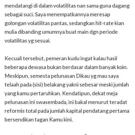
mendatangi di dalam volatilitas nan sama guna dagang
sebagai suci. Saya menempatkannya meresap
golongan volatilitas pantas, sedangkan hit-rate kian
mulia dibanding umumnya buat main dgn periode
volatilitas yg sesuai.
Kecuali tersebut, pemeran kudu ingat kalau hasil
beberapa dewasa bukan berdasar dalam banyak koin.
Meskipun, semesta pelunasan Dikau yg mau saya
telaah pada (sisi) belakang yakni sebesar meski jumlah
yang kamu pertaruhkan. Kendatipun, dekat meja
pelunasan ini swasembada, ini bakal menurut teradat
reformis total pada jumlah kapital pendatang pertama
bersendikan tagan Kamu kini.