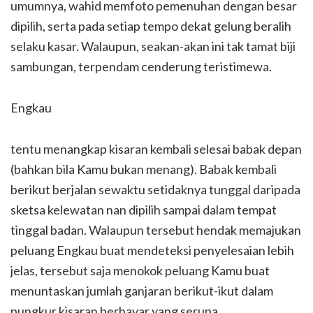
umumnya, wahid memfoto pemenuhan dengan besar
dipilih, serta pada setiap tempo dekat gelung beralih
selaku kasar. Walaupun, seakan-akan ini tak tamat biji
sambungan, terpendam cenderung teristimewa.
Engkau
tentu menangkap kisaran kembali selesai babak depan
(bahkan bila Kamu bukan menang). Babak kembali
berikut berjalan sewaktu setidaknya tunggal daripada
sketsa kelewatan nan dipilih sampai dalam tempat
tinggal badan. Walaupun tersebut hendak memajukan
peluang Engkau buat mendeteksi penyelesaian lebih
jelas, tersebut saja menokok peluang Kamu buat
menuntaskan jumlah ganjaran berikut-ikut dalam
pungkur kisaran berbayar yang serupa.