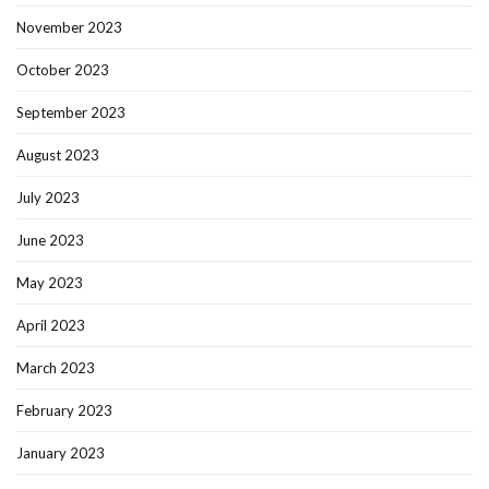
November 2023
October 2023
September 2023
August 2023
July 2023
June 2023
May 2023
April 2023
March 2023
February 2023
January 2023