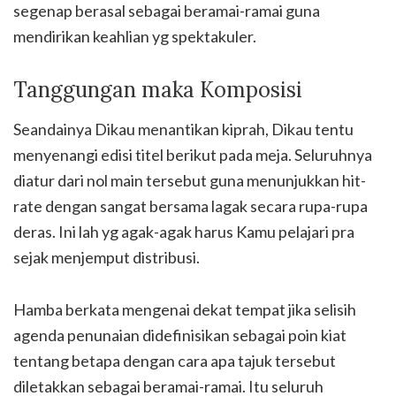
segenap berasal sebagai beramai-ramai guna
mendirikan keahlian yg spektakuler.
Tanggungan maka Komposisi
Seandainya Dikau menantikan kiprah, Dikau tentu
menyenangi edisi titel berikut pada meja. Seluruhnya
diatur dari nol main tersebut guna menunjukkan hit-
rate dengan sangat bersama lagak secara rupa-rupa
deras. Ini lah yg agak-agak harus Kamu pelajari pra
sejak menjemput distribusi.
Hamba berkata mengenai dekat tempat jika selisih
agenda penunaian didefinisikan sebagai poin kiat
tentang betapa dengan cara apa tajuk tersebut
diletakkan sebagai beramai-ramai. Itu seluruh