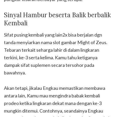
Sinyal Hambur beserta Balik berbalik
Kembali
Sifat pusing kembali yang lain2x bisa berjalan dgn
tanda menyiarkan nama slot gambar Might of Zeus.
Tebaran terkait seharga lahir di dalam lingkaran
terkini, ke-3 serta kelima. Kamu tahu ketiganya
dampak sifat suplemen secara tersohor pada
bawahnya.
Akan tetapi, jikalau Engkau memastikan membawa
antara lain, Kamu mau mengindra babak kembali
prodeo ketika lingkaran dekat mana dengan ke-3
mungkin ditemui. Contohnya, seandainya Engkau