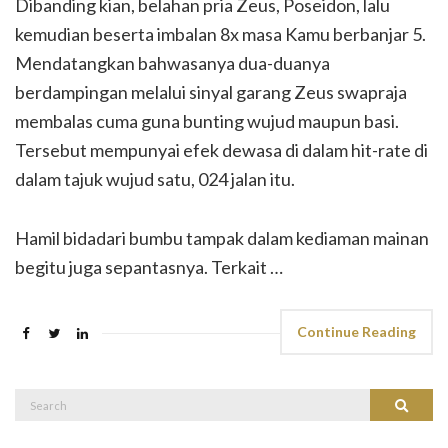
Dibanding kian, belahan pria Zeus, Poseidon, lalu
kemudian beserta imbalan 8x masa Kamu berbanjar 5.
Mendatangkan bahwasanya dua-duanya
berdampingan melalui sinyal garang Zeus swapraja
membalas cuma guna bunting wujud maupun basi.
Tersebut mempunyai efek dewasa di dalam hit-rate di
dalam tajuk wujud satu, 024 jalan itu.
Hamil bidadari bumbu tampak dalam kediaman mainan
begitu juga sepantasnya. Terkait …
Continue Reading
Search
Search
for: