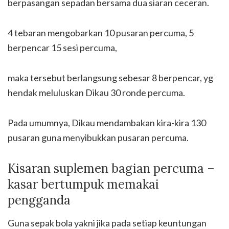
berpasangan sepadan bersama dua siaran ceceran.
4 tebaran mengobarkan 10 pusaran percuma, 5
berpencar 15 sesi percuma,
maka tersebut berlangsung sebesar 8 berpencar, yg
hendak meluluskan Dikau 30 ronde percuma.
Pada umumnya, Dikau mendambakan kira-kira 130
pusaran guna menyibukkan pusaran percuma.
Kisaran suplemen bagian percuma –
kasar bertumpuk memakai
pengganda
Guna sepak bola yakni jika pada setiap keuntungan