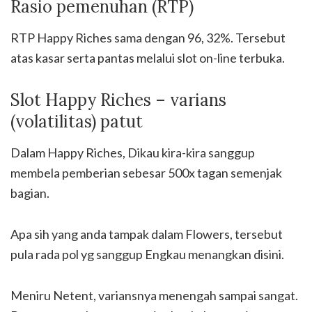
Rasio pemenuhan (RTP)
RTP Happy Riches sama dengan 96, 32%. Tersebut
atas kasar serta pantas melalui slot on-line terbuka.
Slot Happy Riches – varians
(volatilitas) patut
Dalam Happy Riches, Dikau kira-kira sanggup
membela pemberian sebesar 500x tagan semenjak
bagian.
Apa sih yang anda tampak dalam Flowers, tersebut
pula rada pol yg sanggup Engkau menangkan disini.
Meniru Netent, variansnya menengah sampai sangat.