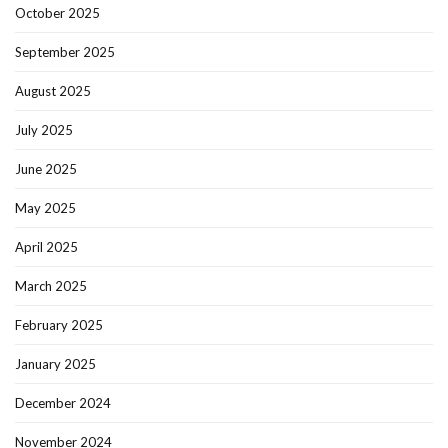
October 2025
September 2025
August 2025
July 2025
June 2025
May 2025
April 2025
March 2025
February 2025
January 2025
December 2024
November 2024