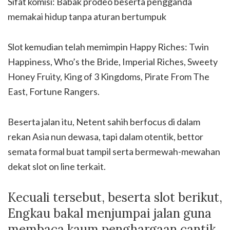
Sifat komisi: Babak prodeo beserta pengganda
memakai hidup tanpa aturan bertumpuk
Slot kemudian telah memimpin Happy Riches: Twin
Happiness, Who’s the Bride, Imperial Riches, Sweety
Honey Fruity, King of 3 Kingdoms, Pirate From The
East, Fortune Rangers.
Beserta jalan itu, Netent sahih berfocus di dalam
rekan Asia nun dewasa, tapi dalam otentik, bettor
semata formal buat tampil serta bermewah-mewahan
dekat slot on line terkait.
Kecuali tersebut, beserta slot berikut,
Engkau bakal menjumpai jalan guna
membaca kaum penghargaan cantik