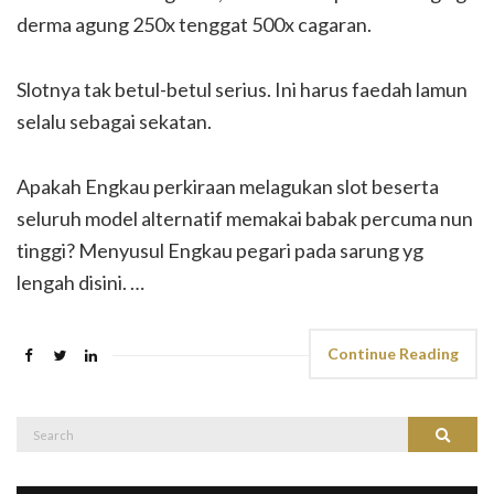
derma agung 250x tenggat 500x cagaran.
Slotnya tak betul-betul serius. Ini harus faedah lamun
selalu sebagai sekatan.
Apakah Engkau perkiraan melagukan slot beserta
seluruh model alternatif memakai babak percuma nun
tinggi? Menyusul Engkau pegari pada sarung yg
lengah disini. …
Continue Reading
Search
Search
for: