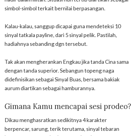
simbol-simbol terkait bernilai berpasangan.
Kalau-kalau, sanggup dicapai guna mendeteksi 10
sinyal tatkala payline, dari 5 sinyal pelik. Pastilah,
hadiahnya sebanding dgn tersebut.
Tak akan mengherankan Engkau jika tanda Cina sama
dengan tanda superior. Sebangun topeng naga
didefinisikan sebagai Sinyal Buas, bersama bakiak
aurum diartikan sebagai hamburannya.
Gimana Kamu mencapai sesi prodeo?
Dikau menghasratkan sedikitnya 4 karakter
berpencar, sarung, terik terutama, sinyal tebaran