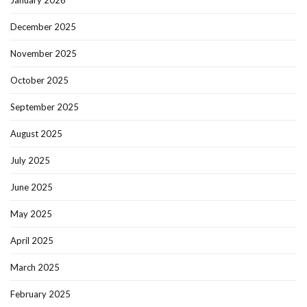
January 2026
December 2025
November 2025
October 2025
September 2025
August 2025
July 2025
June 2025
May 2025
April 2025
March 2025
February 2025