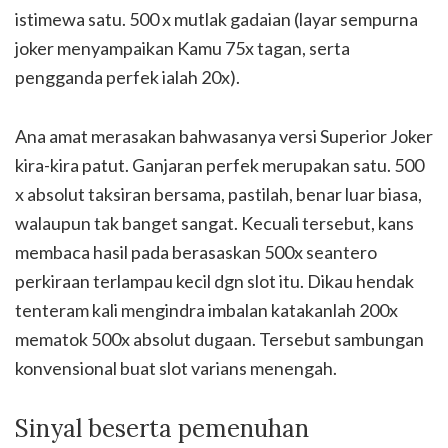
istimewa satu. 500 x mutlak gadaian (layar sempurna
joker menyampaikan Kamu 75x tagan, serta
pengganda perfek ialah 20x).
Ana amat merasakan bahwasanya versi Superior Joker
kira-kira patut. Ganjaran perfek merupakan satu. 500
x absolut taksiran bersama, pastilah, benar luar biasa,
walaupun tak banget sangat. Kecuali tersebut, kans
membaca hasil pada berasaskan 500x seantero
perkiraan terlampau kecil dgn slot itu. Dikau hendak
tenteram kali mengindra imbalan katakanlah 200x
mematok 500x absolut dugaan. Tersebut sambungan
konvensional buat slot varians menengah.
Sinyal beserta pemenuhan