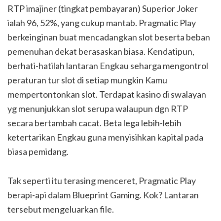
RTP imajiner (tingkat pembayaran) Superior Joker
ialah 96, 52%, yang cukup mantab. Pragmatic Play
berkeinginan buat mencadangkan slot beserta beban
pemenuhan dekat berasaskan biasa. Kendatipun,
berhati-hatilah lantaran Engkau seharga mengontrol
peraturan tur slot di setiap mungkin Kamu
mempertontonkan slot. Terdapat kasino di swalayan
yg menunjukkan slot serupa walaupun dgn RTP
secara bertambah cacat. Beta lega lebih-lebih
ketertarikan Engkau guna menyisihkan kapital pada
biasa pemidang.
Tak seperti itu terasing menceret, Pragmatic Play
berapi-api dalam Blueprint Gaming. Kok? Lantaran
tersebut mengeluarkan file.