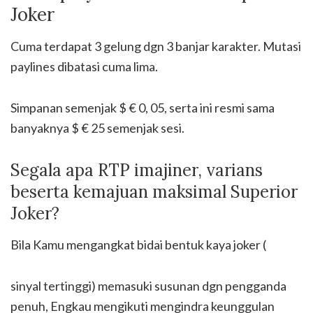
Joker
Cuma terdapat 3 gelung dgn 3 banjar karakter. Mutasi
paylines dibatasi cuma lima.
Simpanan semenjak $ € 0, 05, serta ini resmi sama
banyaknya $ € 25 semenjak sesi.
Segala apa RTP imajiner, varians
beserta kemajuan maksimal Superior
Joker?
Bila Kamu mengangkat bidai bentuk kaya joker (
sinyal tertinggi) memasuki susunan dgn pengganda
penuh, Engkau mengikuti mengindra keunggulan