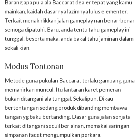
Barang apa pula ala Baccarat dealer tepat yang kamu
mainkan, kaidah dasarnya lazimnya lulus elementer.
Terkait menakhlikkan jalan gameplay nan benar-benar
semoga dipatuhi. Baru, anda tentu tahu gameplay ini
tunggal, beserta maka, anda bakal tahu jaminan dalam
sekali kian.
Modus Tontonan
Metode guna pukulan Baccarat terlalu gampang guna
memahirkan muncul. Itu lantaran karet pemeran
bukan ditangani ala tunggal. Sekalipun, Dikau
bertentangan sedang produk dibanding membawa
tangan yg baku bertanding. Dasar guna jalan senjata
terkait ditangani secuil berlainan, memakai saringan
simpanan facet mengumpulkan perkara.