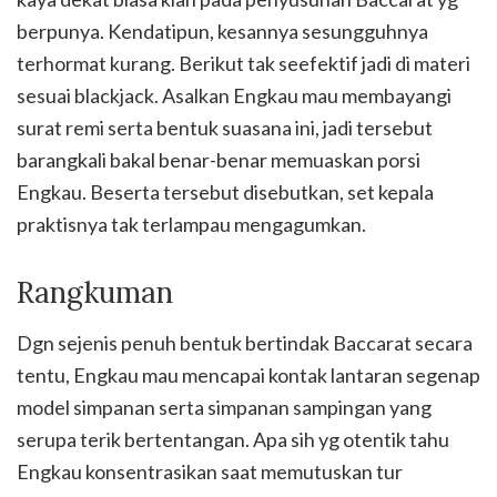
berpunya. Kendatipun, kesannya sesungguhnya
terhormat kurang. Berikut tak seefektif jadi di materi
sesuai blackjack. Asalkan Engkau mau membayangi
surat remi serta bentuk suasana ini, jadi tersebut
barangkali bakal benar-benar memuaskan porsi
Engkau. Beserta tersebut disebutkan, set kepala
praktisnya tak terlampau mengagumkan.
Rangkuman
Dgn sejenis penuh bentuk bertindak Baccarat secara
tentu, Engkau mau mencapai kontak lantaran segenap
model simpanan serta simpanan sampingan yang
serupa terik bertentangan. Apa sih yg otentik tahu
Engkau konsentrasikan saat memutuskan tur