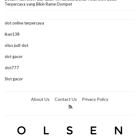
Terpercaya yang Bikin Rame Dompet
slot online terpercaya
ikan138
situs judi slot
slot gacor
slot777
Slot gacor
About Us
Contact Us
Privacy Policy