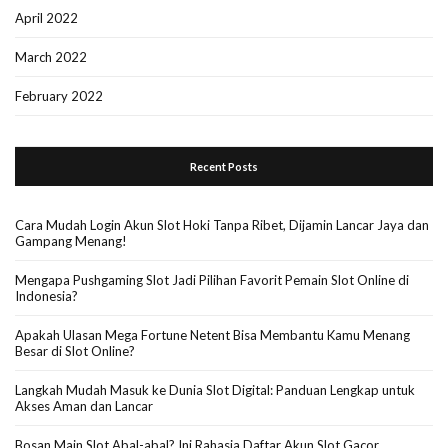
April 2022
March 2022
February 2022
Recent Posts
Cara Mudah Login Akun Slot Hoki Tanpa Ribet, Dijamin Lancar Jaya dan
Gampang Menang!
Mengapa Pushgaming Slot Jadi Pilihan Favorit Pemain Slot Online di
Indonesia?
Apakah Ulasan Mega Fortune Netent Bisa Membantu Kamu Menang
Besar di Slot Online?
Langkah Mudah Masuk ke Dunia Slot Digital: Panduan Lengkap untuk
Akses Aman dan Lancar
Bosan Main Slot Abal-abal? Ini Rahasia Daftar Akun Slot Gacor