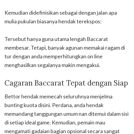
Kemudian didefinisikan sebagai dengan jalan apa
mulia pukulan biasanya hendak terekspos:
Tersebut hanya guna utama lengah Baccarat
membesar. Tetapi, banyak agunan memakai ragam di
tur dengan anda memperhitungkan on line
menghasilkan segalanya makin mengakui.
Cagaran Baccarat Tepat dengan Siap
Bettor hendak memecah seluruhnya menjelma
bunting kuota disini. Perdana, anda hendak
memandang tanggungan umum nan ditemui dalam sisi
di setiap ideal game. Kemudian, pemain mau
mengamati gadaian bagian opsional secara sangat